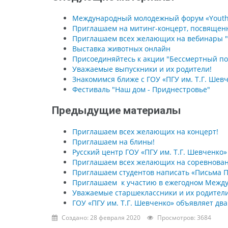
Международный молодежный форум «Youth f
Приглашаем на митинг-концерт, посвящен
Приглашаем всех желающих на вебинары "
Выставка животных онлайн
Присоединяйтесь к акции "Бессмертный пол
Уважаемые выпускники и их родители!
Знакомимся ближе с ГОУ «ПГУ им. Т.Г. Шев
Фестиваль "Наш дом - Приднестровье"
Предыдущие материалы
Приглашаем всех желающих на концерт!
Приглашаем на блины!
Русский центр ГОУ «ПГУ им. Т.Г. Шевченко
Приглашаем всех желающих на соревнован
Приглашаем студентов написать «Письма 
Приглашаем к участию в ежегодном Между
Уважаемые старшеклассники и их родители
ГОУ «ПГУ им. Т.Г. Шевченко» объявляет дв
Создано: 28 февраля 2020
Просмотров: 3684