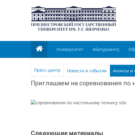
Университет
Абитуриенту
Об
Пресс-центр
Новости и события
Анонсы и 
Приглашаем на соревнования по 
Следующие материалы