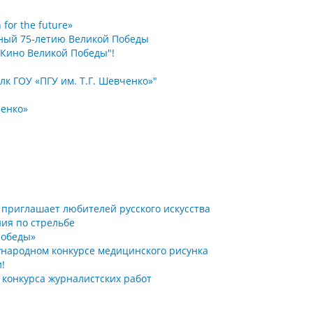
or the future»
ный 75-летию Великой Победы
Кино Великой Победы"!
к ГОУ «ПГУ им. Т.Г. Шевченко»"
ченко»
» приглашает любителей русского искусства
ия по стрельбе
Победы»
народном конкурсе медицинского рисунка
!
а конкурса журналистских работ