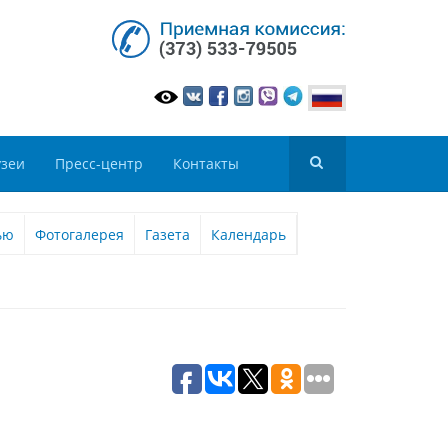
зеи
Пресс-центр
Контакты
ью
Фотогалерея
Газета
Календарь