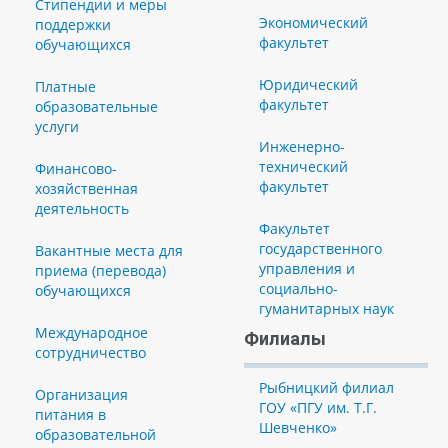
Стипендии и меры
Экономический
поддержки
факультет
обучающихся
Юридический
Платные
факультет
образовательные
услуги
Инженерно-
технический
Финансово-
факультет
хозяйственная
деятельность
Факультет
государственного
Вакантные места для
управления и
приема (перевода)
социально-
обучающихся
гуманитарных наук
Международное
Филиалы
сотрудничество
Рыбницкий филиал
Организация
ГОУ «ПГУ им. Т.Г.
питания в
Шевченко»
образовательной