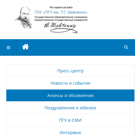
Пресс-центр
Новости и события
Анонсы и объявления
Поздравления и юбилеи
ПГУ в СМИ
Интервью