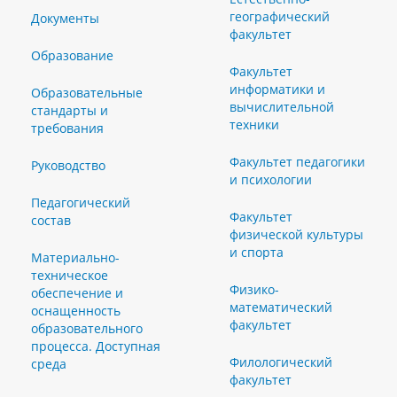
географический
Документы
факультет
Образование
Факультет
информатики и
Образовательные
вычислительной
стандарты и
техники
требования
Факультет педагогики
Руководство
и психологии
Педагогический
Факультет
состав
физической культуры
и спорта
Материально-
техническое
Физико-
обеспечение и
математический
оснащенность
факультет
образовательного
процесса. Доступная
Филологический
среда
факультет