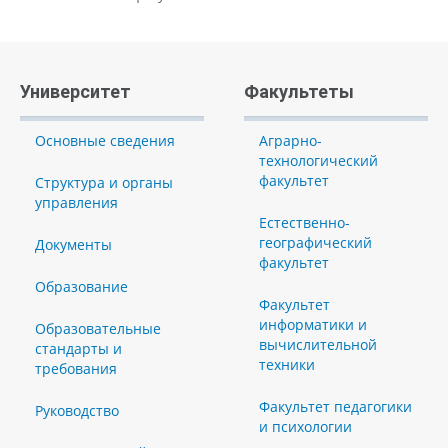
Университет
Факультеты
Основные сведения
Аграрно-
технологический
факультет
Структура и органы
управления
Естественно-
географический
Документы
факультет
Образование
Факультет
информатики и
Образовательные
вычислительной
стандарты и
техники
требования
Факультет педагогики
Руководство
и психологии