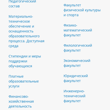
Педагогический
Факультет
состав
физической культуры
и спорта
Материально-
техническое
Физико-
обеспечение и
математический
оснащенность
факультет
образовательного
процесса. Доступная
Филологический
среда
факультет
Стипендии и меры
Экономический
поддержки
факультет
обучающихся
Юридический
Платные
факультет
образовательные
услуги
Инженерно-
технический
Финансово-
факультет
хозяйственная
деятельность