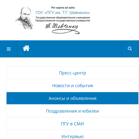
Пресс-центр
Новости и события
Анонсы и объявления
Поздравления и юбилеи
ПГУ в СМИ
Интервью