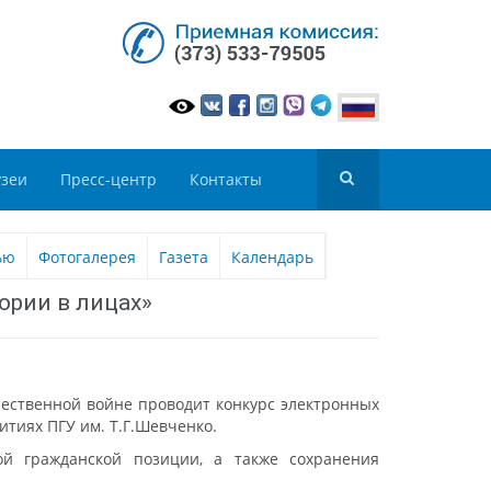
зеи
Пресс-центр
Контакты
ью
Фотогалерея
Газета
Календарь
ории в лицах»
ественной войне проводит конкурс электронных
тиях ПГУ им. Т.Г.Шевченко.
ой гражданской позиции, а также сохранения