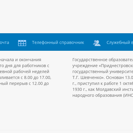
очта
Телефонный справочник
Служебный 
начала и окончания
Государственное образовате
го дня для работников с
учреждение «Приднестровск
евной рабочей неделей
государственный университе
ливается с 8.00 до 17.00,
Т.Г. Шевченко». Основан 13.
ный перерыв с 12.00 до
г., приступил к работе 1 октя
1930 г., как Молдавский инст
народного образования (ИНО