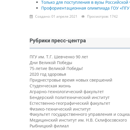
Только для поступления в вузы Российско
Профориентационная олимпиада ГОУ «ПГУ и
Создано: 01 апреля 2021
Просмотров: 1742
Рубрики пресс-центра
ПГУ им. Т.Г. Шевченко 90 лет
Дни Великой Победы
75-летие Великой Победы!
2020 год здоровья
Приднестровье время новых свершений
Студенческая жизнь
Аграрно-технологический факультет
Бендерский политехнический институт
Естественно-географический факультет
Физико-технический институт
Факультет государственного управления и соци
Медицинский институт им. Н.В. Склифосовского
Рыбницкий филиал