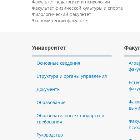
Факультет педагогики и психологии
Факультет физической культуры и спорта
Филологический факультет
Экономический факультет
Университет
Факу
Основные сведения
Агра
факу
Структура и органы управления
Есте
факу
Документы
Факу
Образование
вычи
Образовательные стандарты и
Факу
требования
псих
Руководство