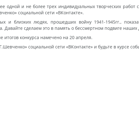
 одной и не более трех индивидуальных творческих работ с
вченко» социальной сети «ВКонтакте».
ых и близких людях, прошедших войну 1941-1945гг., показа
 Давайте сделаем это в память о бессмертном подвиге наших 
е итогов конкурса намечено на 20 апреля.
Г.Шевченко» социальной сети «ВКонтакте» и будьте в курсе соб