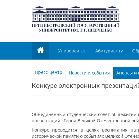
Университет
Абитуриенту
Об
Пресс-центр
Новости и события
Анонсы и 
Конкурс электронных презентаций
Объединенный студенческий совет общежитий в
презентаций «Герои Великой Отечественной вой
Конкурс проводится в целях воспитания пат
исторической памяти о событиях Великой Отеч