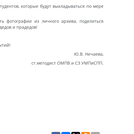
тудентов, которые будут выкладываться по мере
ть фотографии из личного архива, поделиться
дедов и прадедов!
ытий!
Ю.В. Нечаева,
ст.методист ОМПВ и СЗ УМПиСПП.