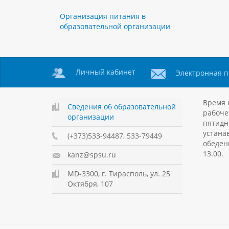
Организация питания в
образовательной организации
Личный кабинет
Электронная п
Время 
Сведения об образовательной
рабоче
организации
пятидн
устанав
(+373)533-94487, 533-79449
обеден
13.00.
kanz@spsu.ru
MD-3300, г. Тирасполь, ул. 25
Октября, 107