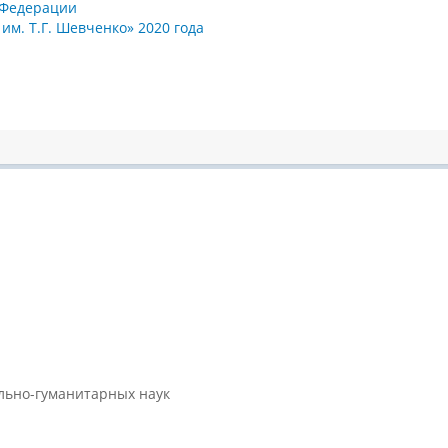
й Федерации
м. Т.Г. Шевченко» 2020 года
ально-гуманитарных наук