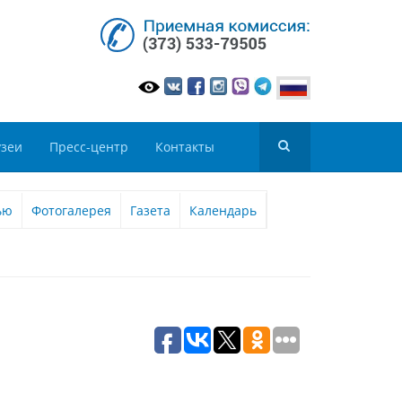
зеи
Пресс-центр
Контакты
ью
Фотогалерея
Газета
Календарь