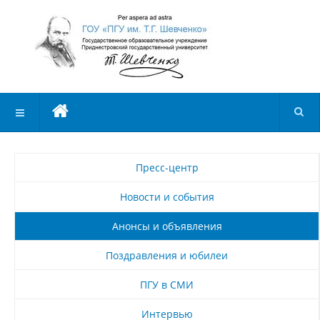
Пресс-центр
Новости и события
Анонсы и объявления
Поздравления и юбилеи
ПГУ в СМИ
Интервью