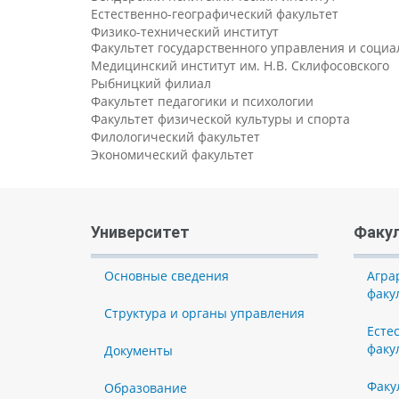
Естественно-географический факультет
Физико-технический институт
Факультет государственного управления и соци
Медицинский институт им. Н.В. Склифосовского
Рыбницкий филиал
Факультет педагогики и психологии
Факультет физической культуры и спорта
Филологический факультет
Экономический факультет
Университет
Факу
Основные сведения
Агра
факу
Структура и органы управления
Есте
факу
Документы
Факу
Образование