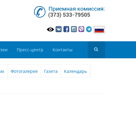
зеи
Пресс-центр
Контакты
ью
Фотогалерея
Газета
Календарь