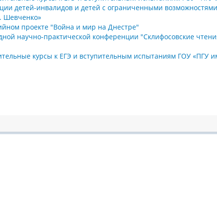
ции детей-инвалидов и детей с ограниченными возможностями
Г. Шевченко»
йном проекте "Война и мир на Днестре"
дной научно-практической конференции "Склифосовские чтени
тельные курсы к ЕГЭ и вступительным испытаниям ГОУ «ПГУ им.