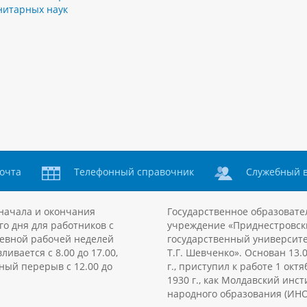
нитарных наук
очта
Телефонный справочник
Служебный 
начала и окончания
Государственное образовате
го дня для работников с
учреждение «Приднестровск
евной рабочей неделей
государственный университе
ливается с 8.00 до 17.00,
Т.Г. Шевченко». Основан 13.
ный перерыв с 12.00 до
г., приступил к работе 1 октя
1930 г., как Молдавский инст
народного образования (ИНО