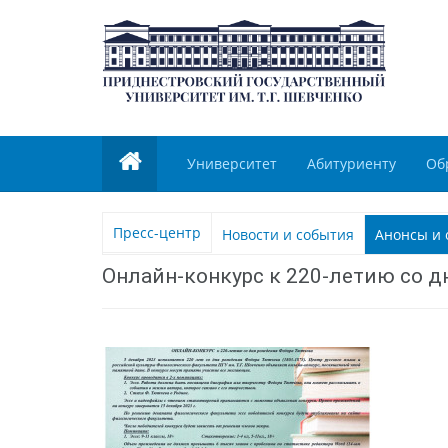
Университет
Абитуриенту
Об
Пресс-центр
Новости и события
Анонсы и 
Онлайн-конкурс к 220-летию со 