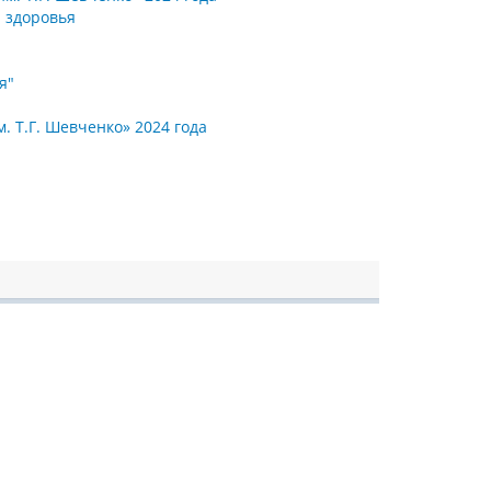
 здоровья
я"
 Т.Г. Шевченко» 2024 года