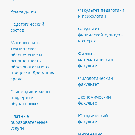
Факультет педагогики
Руководство
и психологии
Педагогический
Факультет
состав
физической культуры
и спорта
Материально-
техническое
Физико-
обеспечение и
математический
оснащенность
факультет
образовательного
процесса. Доступная
Филологический
среда
факультет
Стипендии и меры
Экономический
поддержки
факультет
обучающихся
Юридический
Платные
факультет
образовательные
услуги
Инженерно-