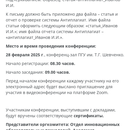
И.И.
К письму должно быть приложено два файла – статья и
отчет о проверке системы Антиплагиат. Имя файла
статьи оформить следующим образом: «статья_Иванов
И.И.»; имя файла отчета системы Антиплагиат –
«антиплагиат_Иванов И.И.».
Место и время проведения конференции:
28 февраля 2025 г
., конференц-зал ПГУ им. Т.Г. Шевченко.
Начало регистрации:
08.30 часов.
Начало заседания:
09.00 часов.
Перед началом конференции каждому участнику на его
электронный адрес будет выслано приглашение для
участия в видеоконференции на платформе Zoom.
Участникам конференции, выступившим с докладами,
будут вручены соответствующие
сертификаты.
Представители оргкомитета: Отдел инновационных