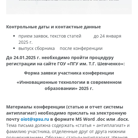
Контрольные даты и контактные данные
прием заявок, текстов статей до 24 января
2025 г.
выпуск сборника после конференции
До 24.01.2025 г. необходимо пройти процедуру
регистрации на сайте ГОУ «ПГУ им. Т.Г. Шевченко»:
Форма заявки участника конференции
«Инновационные технологии в современном
образовании» 2025 г.
Материалы конференции (статью и отчет системы
антиплагиат) необходимо прислать на электронную
почту
oiot
@
spsu
.
ru
в формате
MS
Word
.
doc
или .
docx
.
Тема письма должна содержать «статья + антиплагиат» и
фамилию участника, отделенные друг от друга нижним
подчеркиванием. Образец: статья+антиплагиат_Иванов