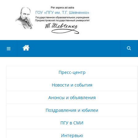
Пресс-центр
Новости и события
Анонсы и объявления
Поздравления и юбилеи
ПГУ в СМИ
Интервью