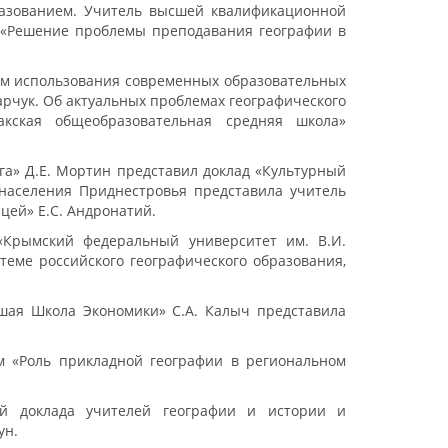
разованием. Учитель высшей квалификационной
 «Решение проблемы преподавания географии в
тем использования современных образовательных
рчук. Об актуальных проблемах географического
кская общеобразовательная средняя школа»
га» Д.Е. Мортин представил доклад «Культурный
 населения Приднестровья представила учитель
ей» Е.С. Андронатий.
«Крымский федеральный университет им. В.И.
теме российского географического образования,
сшая Школа Экономики» С.А. Калыч представила
м «Роль прикладной географии в региональном
ой доклада учителей географии и истории и
ун.