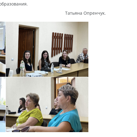
образования.
Татьяна Опренчук.