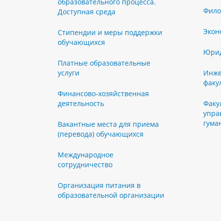
образовательного процесса.
Фило
Доступная среда
Экон
Стипендии и меры поддержки
обучающихся
Юрид
Платные образовательные
услуги
Инже
факу
Финансово-хозяйственная
деятельность
Факу
упра
гума
Вакантные места для приема
(перевода) обучающихся
Международное
сотрудничество
Организация питания в
образовательной организации