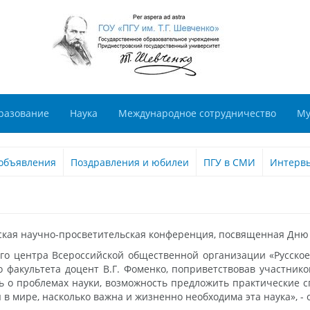
разование
Наука
Международное сотрудничество
Му
объявления
Поздравления и юбилеи
ПГУ в СМИ
Интерв
анская научно-просветительская конференция, посвященная Дню
о центра Всероссийской общественной организации «Русское 
о факультета доцент В.Г. Фоменко, поприветствовав участнико
ть о проблемах науки, возможность предложить практические 
 мире, насколько важна и жизненно необходима эта наука», -