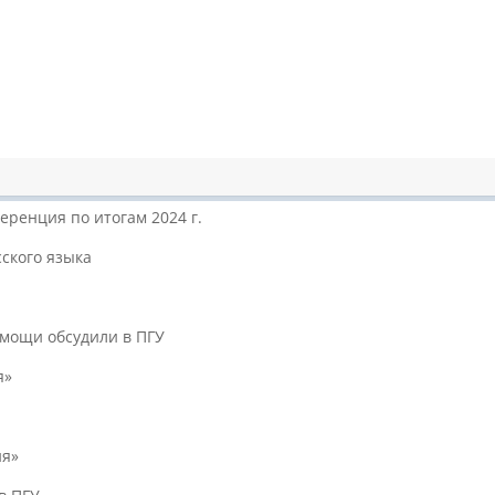
еренция по итогам 2024 г.
ского языка
мощи обсудили в ПГУ
я»
ия»