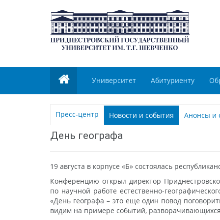
Университет
Абитуриенту
Об
Пресс-центр
Новости и события
Анонсы и 
День географа
19 августа в корпусе «Б» состоялась республик
Конференцию открыл директор Приднестровског
по научной работе естественно-географическог
«День географа – это еще один повод поговори
видим на примере событий, разворачивающихся в