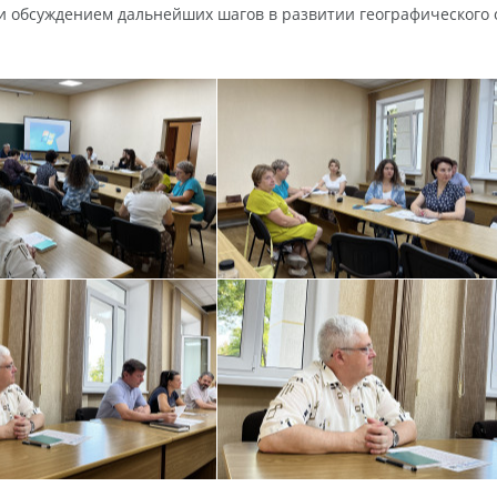
 обсуждением дальнейших шагов в развитии географического 