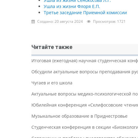
Ушла из жизни Сенокосова Л.Г.
Ушла из жизни Флоря Е.П.
Третье заседание Приемной комиссии
Создано: 20 августа 2024
Просмотров: 1721
Читайте также
Итоговая (ежегодная) научная студенческая конф
Обсудили актуальные вопросы преподавания рус
Чугаев и его школа
Актуальные вопросы медико-психологической по
Юбилейная конференция «Склифосовские чтени
Музыкальное образование в Приднестровье
Студенческая конференция в секции «Биоэколог