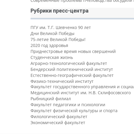
Современные проблемы пчеловодства обсудили 
Рубрики пресс-центра
ПГУ им. Т.Г. Шевченко 90 лет
Дни Великой Победы
75-летие Великой Победы!
2020 год здоровья
Приднестровье время новых свершений
Студенческая жизнь
Аграрно-технологический факультет
Бендерский политехнический институт
Естественно-географический факультет
Физико-технический институт
Факультет государственного управления и соци
Медицинский институт им. Н.В. Склифосовского
Рыбницкий филиал
Факультет педагогики и психологии
Факультет физической культуры и спорта
Филологический факультет
Экономический факультет