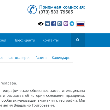
зеи
Пресс-центр
Контакты
ью
Фотогалерея
Газета
Календарь
 географа.
географическое общество», заместитель декана
в и рассказав об истории основания праздника.
способы актуализации внимания к географии. Мы
 отметил Владимир Григорьевич.