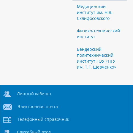
Медицинский
институт им. Н.В.
Склифосовского
Физико-технический
институт
Бендерский
политехнический
институт ГОУ «ПГУ
им. Т.Г. Шевченко»
Личный кабинет
Электронная почта
Телефонный справочник
Служебный вход