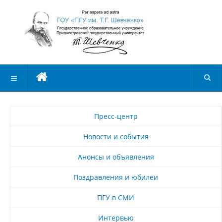
Пресс-центр
Новости и события
Анонсы и объявления
Поздравления и юбилеи
ПГУ в СМИ
Интервью