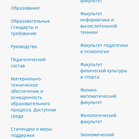
факультет
Образование
Факультет
информатики и
Образовательные
вычислительной
стандарты и
техники
требования
Факультет педагогики
Руководство
и психологии
Педагогический
Факультет
состав
физической культуры
и спорта
Материально-
техническое
Физико-
обеспечение и
математический
оснащенность
факультет
образовательного
процесса. Доступная
Филологический
среда
факультет
Стипендии и меры
Экономический
поддержки