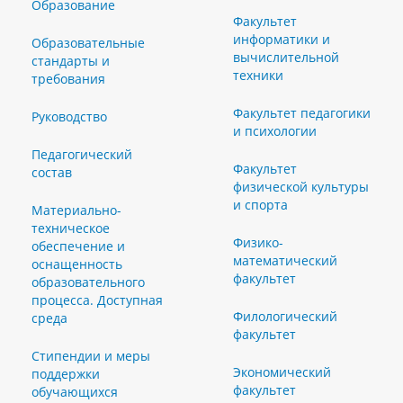
Образование
Факультет
информатики и
Образовательные
вычислительной
стандарты и
техники
требования
Факультет педагогики
Руководство
и психологии
Педагогический
Факультет
состав
физической культуры
и спорта
Материально-
техническое
Физико-
обеспечение и
математический
оснащенность
факультет
образовательного
процесса. Доступная
Филологический
среда
факультет
Стипендии и меры
Экономический
поддержки
факультет
обучающихся