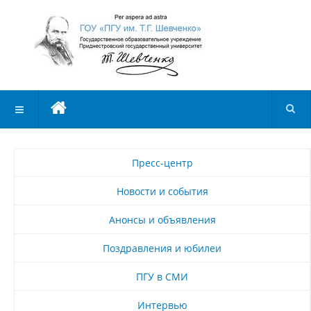
Пресс-центр
Новости и события
Анонсы и объявления
Поздравления и юбилеи
ПГУ в СМИ
Интервью