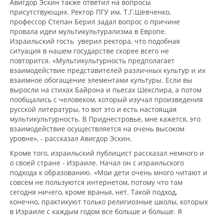
Авигдор Эскин также ответил на вопросы
присутствующих. Ректор ПГУ им. Т.Г.Шевченко,
профессор Степан Берил задал вопрос о причине
провала идеи мультикультурализма в Европе.
Израильский гость уверил ректора, что подобная
ситуация в нашем государстве скорее всего не
повторится. «Мультикультурность предполагает
взаимодействие представителей различных культур и их
взаимное обогащение элементами культуры. Если вы
выросли на стихах Байрона и пьесах Шекспира, а потом
пообщались с человеком, который изучал произведения
русской литературы, то вот это и есть настоящая
мультикультурность. В Приднестровье, мне кажется, это
взаимодействие осуществляется на очень высоком
уровне», - рассказал Авигдор Эскин.
Кроме того, израильский публицист рассказал немного и
о своей стране - Израиле. Начал он с израильского
подхода к образованию. «Мои дети очень много читают и
совсем не пользуются интернетом, потому что там
сегодня ничего, кроме вранья, нет. Такой подход,
конечно, практикуют только религиозные школы, которых
в Израиле с каждым годом все больше и больше. Я