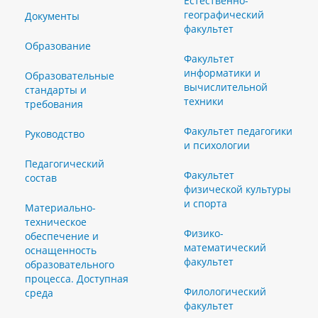
Естественно-
географический
Документы
факультет
Образование
Факультет
информатики и
Образовательные
вычислительной
стандарты и
техники
требования
Факультет педагогики
Руководство
и психологии
Педагогический
Факультет
состав
физической культуры
и спорта
Материально-
техническое
Физико-
обеспечение и
математический
оснащенность
факультет
образовательного
процесса. Доступная
Филологический
среда
факультет