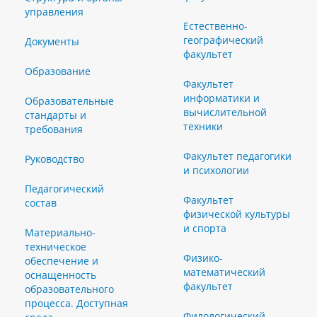
управления
Естественно-
географический
Документы
факультет
Образование
Факультет
информатики и
Образовательные
вычислительной
стандарты и
техники
требования
Факультет педагогики
Руководство
и психологии
Педагогический
Факультет
состав
физической культуры
и спорта
Материально-
техническое
Физико-
обеспечение и
математический
оснащенность
факультет
образовательного
процесса. Доступная
Филологический