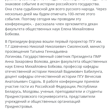
знаковое событие в истории российского государства.
Она стала судьбоносной для всего русского народа. Через
несколько дней мы будем отмечать 100-летие этого
события. Поэтому сегодня мы проводим эту
конференцию», - рассказала член оргкомитета декан
факультета общественных наук Елена Михайловна
Бобкова.
В Президиум форума вошли первый проректор ПГУ им.
Т.Г.Шевченко Николай Николаевич Смоленский, министр
просвещения Татьяна Геннадьевна
Логинова, Государственный советник Президента ПМР
Анна Захаровна Волкова, декан факультета общественных
наук Елена Михайловна Бобкова, профессор кафедры
отечественной истории Николай Вадимович Бабилунга,
доцент кафедры отечественной истории ПГУ Вячеслав
Анатольевич Содоль. В работе конференции приняли
участие гости из Российской Федерации, Республики
Беларусь, Молдовы, ученые, преподаватели и студенты
Приднестровского госуниверситета, представители
учреждений и общественных организаций
Приднестровья.