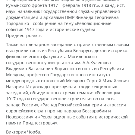
Румынского фронта 1917 – февраль 1918 гг.», а канд. ист.
наук, начальник Государственной службы управления
документацией и архивами ПМР Зинаида Георгиевна
Тодорашко - сообщение на тему «Революционные
события 1917 года и исторические судьбы
Приднестровья».
Также на пленарном заседании с приветственным словом
выступили гость из Республики Беларусь, декан историко-
филологического факультета Могилевского
государственного университета им. А.А.Кулешова
Владимир Васильевич Борисенко и гость из Республики
Молдова, профессор Государственного института
международных отношений Молдовы Сергей Михайлович
Назария. Их доклады прозвучали в ходе секционных
заседаний, объединенных тремя темами: «Революция
1917 года и государственное строительство на юго-
западе России», «Распад Российской империи и агрессия
европейских стран против народов Бессарабии и
Новороссии» и «Революционные события в исторической
памяти Приднестровья».
Виктория Чорба.