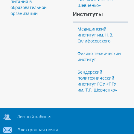
питания в
Шевченко»
образовательной
организации
Институты
Медицинский
институт им. Н.В.
Склифосовского
Физико-технический
институт
Бендерский
политехнический
институт ГОУ «ПГУ
им. Т.Г. Шевченко»
Личный кабинет
Электронная почта