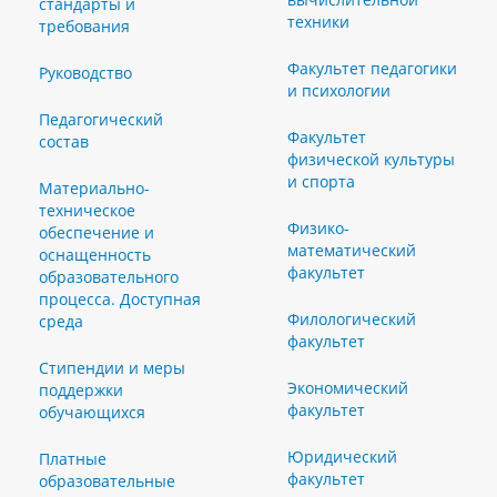
стандарты и
техники
требования
Факультет педагогики
Руководство
и психологии
Педагогический
Факультет
состав
физической культуры
и спорта
Материально-
техническое
Физико-
обеспечение и
математический
оснащенность
факультет
образовательного
процесса. Доступная
Филологический
среда
факультет
Стипендии и меры
Экономический
поддержки
факультет
обучающихся
Юридический
Платные
факультет
образовательные