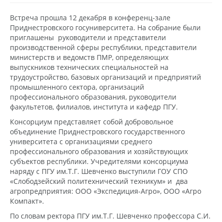
Встреча прошла 12 декабря в конференц-зале
Приднестровского госуниверситета. На собрание были
приглашены руководители и представители
производственной сферы республики, представители
министерств и ведомств ПМР, определяющих
выпускников технических специальностей на
трудоустройство, базовых организаций и предприятий
промышленного сектора, организаций
профессионального образования, руководители
факультетов, филиалов, института и кафедр ПГУ.
Консорциум представляет собой добровольное
объединение Приднестровского государственного
университета с организациями среднего
профессионального образования и хозяйствующих
субъектов республики. Учредителями консорциума
наряду с ПГУ им.Т.Г. Шевченко выступили ГОУ СПО
«Слободзейский политехнический техникум» и два
агропредприятия: ООО «Экспедиция-Агро», ООО «Агро
Компакт».
По словам ректора ПГУ им.Т.Г. Шевченко профессора С.И.