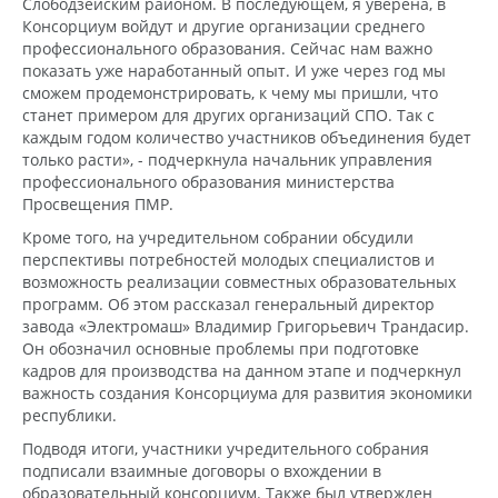
Слободзейским районом. В последующем, я уверена, в
Консорциум войдут и другие организации среднего
профессионального образования. Сейчас нам важно
показать уже наработанный опыт. И уже через год мы
сможем продемонстрировать, к чему мы пришли, что
станет примером для других организаций СПО. Так с
каждым годом количество участников объединения будет
только расти», - подчеркнула начальник управления
профессионального образования министерства
Просвещения ПМР.
Кроме того, на учредительном собрании обсудили
перспективы потребностей молодых специалистов и
возможность реализации совместных образовательных
программ. Об этом рассказал генеральный директор
завода «Электромаш» Владимир Григорьевич Трандасир.
Он обозначил основные проблемы при подготовке
кадров для производства на данном этапе и подчеркнул
важность создания Консорциума для развития экономики
республики.
Подводя итоги, участники учредительного собрания
подписали взаимные договоры о вхождении в
образовательный консорциум. Также был утвержден