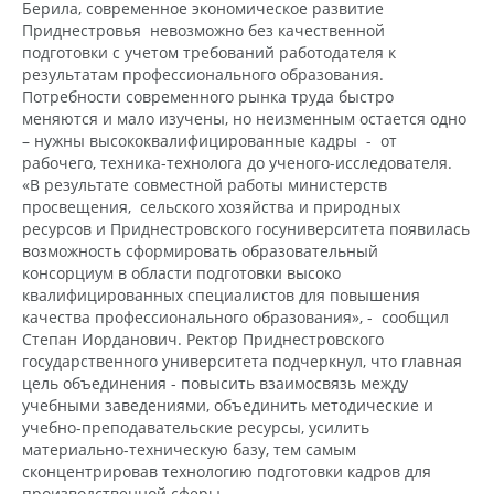
Берила, современное экономическое развитие
Приднестровья невозможно без качественной
подготовки с учетом требований работодателя к
результатам профессионального образования.
Потребности современного рынка труда быстро
меняются и мало изучены, но неизменным остается одно
– нужны высококвалифицированные кадры - от
рабочего, техника-технолога до ученого-исследователя.
«В результате совместной работы министерств
просвещения, сельского хозяйства и природных
ресурсов и Приднестровского госуниверситета появилась
возможность сформировать образовательный
консорциум в области подготовки высоко
квалифицированных специалистов для повышения
качества профессионального образования», - сообщил
Степан Иорданович. Ректор Приднестровского
государственного университета подчеркнул, что главная
цель объединения - повысить взаимосвязь между
учебными заведениями, объединить методические и
учебно-преподавательские ресурсы, усилить
материально-техническую базу, тем самым
сконцентрировав технологию подготовки кадров для
производственной сферы.