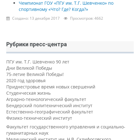
Чемпионат ГОУ «ПГУ им. Т.Г. Шевченко» по
спортивному «Что? Где? Когда?»
Создано: 13 декабря 2017
Просмотров: 4662
Рубрики пресс-центра
ПГУ им. Т.Г. Шевченко 90 лет
Дни Великой Победы
75-летие Великой Победы!
2020 год здоровья
Приднестровье время новых свершений
Студенческая жизнь
Аграрно-технологический факультет
Бендерский политехнический институт
Естественно-географический факультет
Физико-технический институт
Факультет государственного управления и социально-
гуманитарных наук
Медицинский институт им. Н.В. Склифосовского