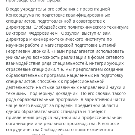
В ходе учредительного собрания с презентацией
Консорциума по подготовке квалифицированных
специалистов, подготовленной в соавторстве с
директором Слободзейского политехнического техникума
Виктором Федоровичем Орзулом выступил зам.
директора Инженерно-технического института по
научной работе и магистерской подготовке Виталий
Георгиевич Звонкий. «Нами предлагается использовать
уникальную возможность реализации в форме сетевого
взаимодействия ряда специальностей, интегрирующих
отраслевые специфики, т.е. мы предполагаем создание
образовательных программ, нацеленных на подготовку
специалистов, способных к профессиональной
деятельности на стыке различных направлений науки и
техники», - подчеркнул докладчик. По его словам, такого
рода образовательные программы в вариативной части
чаще всего выходят за пределы предметной области
одного образовательного стандарта и требуют
привлечения ресурса научной или профессиональной
организации или реального производства. В вопросе
сотрудничества Слободзейского политехнического