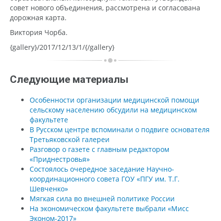
совет нового объединения, рассмотрена и согласована
дорожная карта.
Виктория Чорба.
{gallery}/2017/12/13/1/{/gallery}
Следующие материалы
Особенности организации медицинской помощи
сельскому населению обсудили на медицинском
факультете
В Русском центре вспоминали о подвиге основателя
Третьяковской галереи
Разговор о газете с главным редактором
«Приднестровья»
Состоялось очередное заседание Научно-
координационного совета ГОУ «ПГУ им. Т.Г.
Шевченко»
Мягкая сила во внешней политике России
На экономическом факультете выбрали «Мисс
Эконом-2017»