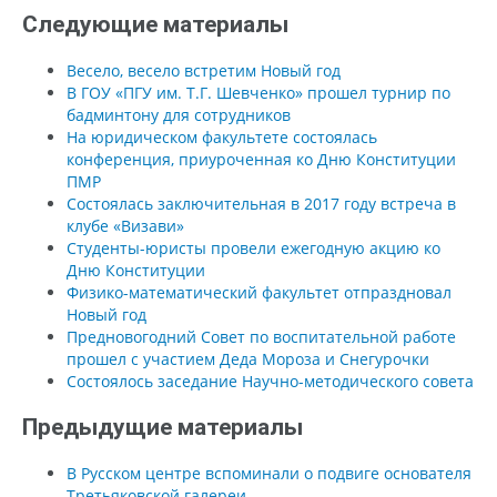
Следующие материалы
Весело, весело встретим Новый год
В ГОУ «ПГУ им. Т.Г. Шевченко» прошел турнир по
бадминтону для сотрудников
На юридическом факультете состоялась
конференция, приуроченная ко Дню Конституции
ПМР
Состоялась заключительная в 2017 году встреча в
клубе «Визави»
Студенты-юристы провели ежегодную акцию ко
Дню Конституции
Физико-математический факультет отпраздновал
Новый год
Предновогодний Совет по воспитательной работе
прошел с участием Деда Мороза и Снегурочки
Состоялось заседание Научно-методического совета
Предыдущие материалы
В Русском центре вспоминали о подвиге основателя
Третьяковской галереи