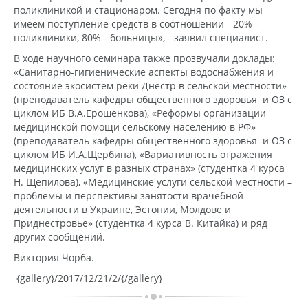
поликлиникой и стационаром. Сегодня по факту мы
имеем поступление средств в соотношении - 20% -
поликлиники, 80% - больницы», - заявил специалист.
В ходе научного семинара также прозвучали доклады:
«Санитарно-гигиенические аспекты водоснабжения и
состояние экосистем реки Днестр в сельской местности»
(преподаватель кафедры общественного здоровья и ОЗ с
циклом ИБ В.А.Ерошенкова), «Реформы организации
медицинской помощи сельскому населению в РФ»
(преподаватель кафедры общественного здоровья и ОЗ с
циклом ИБ И.А.Щербина), «Вариативность отражения
медицинских услуг в разных странах» (студентка 4 курса
Н. Щепилова), «Медицинские услуги сельской местности –
проблемы и перспективы занятости врачебной
деятельности в Украине, Эстонии, Молдове и
Приднестровье» (студентка 4 курса В. Китайка) и ряд
других сообщений.
Виктория Чорба.
{gallery}/2017/12/21/2/{/gallery}