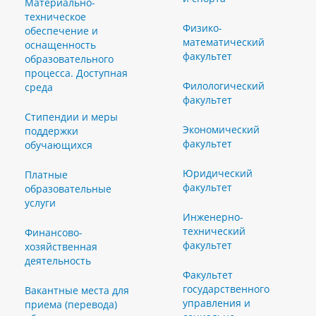
Материально-
техническое
Физико-
обеспечение и
математический
оснащенность
факультет
образовательного
процесса. Доступная
Филологический
среда
факультет
Стипендии и меры
Экономический
поддержки
факультет
обучающихся
Юридический
Платные
факультет
образовательные
услуги
Инженерно-
технический
Финансово-
факультет
хозяйственная
деятельность
Факультет
государственного
Вакантные места для
управления и
приема (перевода)