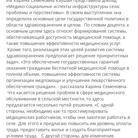
ИБ Карина Семеновна Каушан представила доклад
«Медико-социальные аспекты инфраструктуры села:
проблемы и перспективы». В своем выступлении она
определила основные цели государственной политики в
области здравоохранения в целом. По словам доцента, к
основным целям здесь относят формирование системы,
обеспечивающей доступность медицинской помощи, а
также повышение эффективности медицинских услуг.
Кроме того, реализация этих целей развития системы
здравоохранения предполагает решение приоритетных
задач. «Это обеспечение государственных гарантий
оказания гражданам бесплатной медицинской помощи в
полном объеме, повышение эффективности системы
организации медпомощи и улучшение лекарственного
обеспечения граждан», - рассказала Карина Семеновна.
Что касается решения проблем в сфере медицинского
обслуживания в сельской местности, то здесь
предлагается несколько путей решения. «С одной
стороны, необходимо как-то простимулировать
медицинских работников, чтобы они захотели работать в
селе. Для этого я предлагаю повысить им уровень оплаты
труда, предоставить жилье и создать благоприятные
условия труда. С другой стороны, для изменения