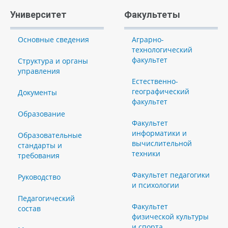
Университет
Факультеты
Основные сведения
Аграрно-
технологический
факультет
Структура и органы
управления
Естественно-
географический
Документы
факультет
Образование
Факультет
информатики и
Образовательные
вычислительной
стандарты и
техники
требования
Факультет педагогики
Руководство
и психологии
Педагогический
Факультет
состав
физической культуры
и спорта