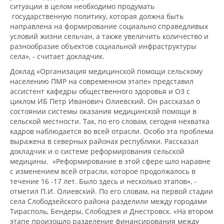
ситуации в целом необходимо продумать
государственную политику, которая должна быть
направлена на формирование социально справедливых
условий жизни сельчан, а также увеличить количество и
разнообразие объектов социальной инфраструктуры
села», - считает докладчик.
Доклад «Организация медицинской помощи сельскому
населению ПМР на современном этапе» представил
ассистент кафедры общественного здоровья и ОЗ с
циклом ИБ Петр Иванович Олиевский. Он рассказал о
состоянии системы оказания медицинской помощи в
сельской местности. Так, по его словам, сегодня нехватка
кадров наблюдается во всей отрасли. Особо эта проблема
выражена в северных районах республики. Рассказал
докладчик и о системе реформирования сельской
медицины. «Реформирование в этой сфере шло наравне
с изменением всей отрасли, которое продолжалось в
течение 16 -17 лет. Было здесь и несколько этапов», -
отметил П.И. Олиевский. По его словам, на первой стадии
села Слободзейского района разделили между городами
Тирасполь, Бендеры, Слободзея и Днестровск. «На втором
этапе произошло разделение финансирования между