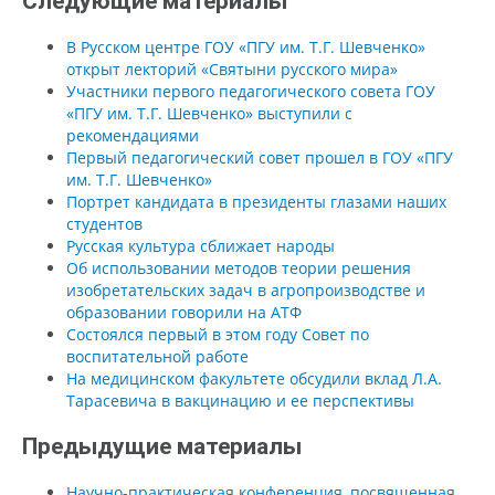
Следующие материалы
В Русском центре ГОУ «ПГУ им. Т.Г. Шевченко»
открыт лекторий «Святыни русского мира»
Участники первого педагогического совета ГОУ
«ПГУ им. Т.Г. Шевченко» выступили с
рекомендациями
Первый педагогический совет прошел в ГОУ «ПГУ
им. Т.Г. Шевченко»
Портрет кандидата в президенты глазами наших
студентов
Русская культура сближает народы
Об использовании методов теории решения
изобретательских задач в агропроизводстве и
образовании говорили на АТФ
Состоялся первый в этом году Совет по
воспитательной работе
На медицинском факультете обсудили вклад Л.А.
Тарасевича в вакцинацию и ее перспективы
Предыдущие материалы
Научно-практическая конференция, посвященная