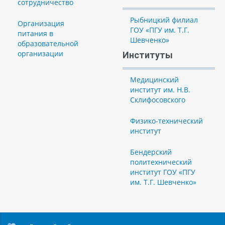
сотрудничество
Рыбницкий филиал
Организация
ГОУ «ПГУ им. Т.Г.
питания в
Шевченко»
образовательной
организации
Институты
Медицинский
институт им. Н.В.
Склифосовского
Физико-технический
институт
Бендерский
политехнический
институт ГОУ «ПГУ
им. Т.Г. Шевченко»