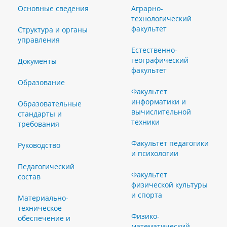
Основные сведения
Аграрно-
технологический
факультет
Структура и органы
управления
Естественно-
географический
Документы
факультет
Образование
Факультет
информатики и
Образовательные
вычислительной
стандарты и
техники
требования
Факультет педагогики
Руководство
и психологии
Педагогический
Факультет
состав
физической культуры
и спорта
Материально-
техническое
Физико-
обеспечение и
математический