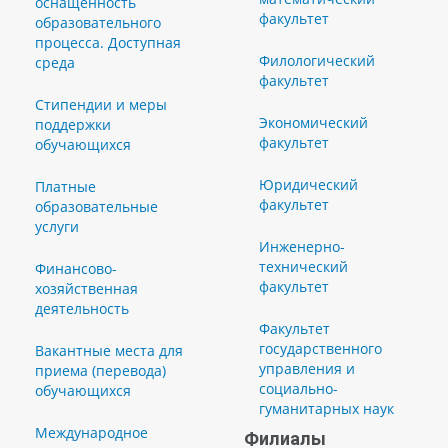
оснащенность
факультет
образовательного
процесса. Доступная
Филологический
среда
факультет
Стипендии и меры
Экономический
поддержки
факультет
обучающихся
Юридический
Платные
факультет
образовательные
услуги
Инженерно-
технический
Финансово-
факультет
хозяйственная
деятельность
Факультет
государственного
Вакантные места для
управления и
приема (перевода)
социально-
обучающихся
гуманитарных наук
Международное
Филиалы