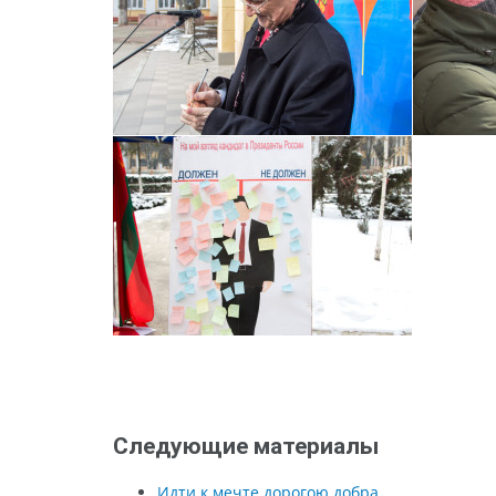
Следующие материалы
Идти к мечте дорогою добра