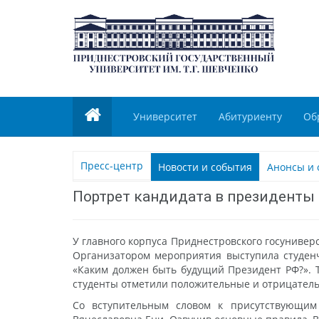
Университет
Абитуриенту
Об
Пресс-центр
Новости и события
Анонсы и 
Портрет кандидата в президенты
У главного корпуса Приднестровского госунивер
Организатором мероприятия выступила студенч
«Каким должен быть будущий Президент РФ?». Т
студенты отметили положительные и отрицатель
Со вступительным словом к присутствующим