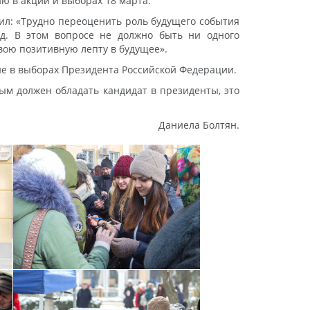
ю в акции и выборах 18 марта.
ил: «Трудно переоценить роль будущего события
д. В этом вопросе не должно быть ни одного
свою позитивную лепту в будущее».
е в выборах Президента Российской Федерации.
ым должен обладать кандидат в президенты, это
Даниела Болтян.