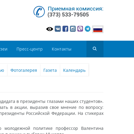
зеи
Пресс-центр
Контакты
ью
Фотогалерея
Газета
Календарь
ндидата в президенты глазами наших студентов».
ать в акции, выразив свое мнение по вопросу:
 президенты Российской Федерации. На стикерах
о молодежной политике профессор Валентина