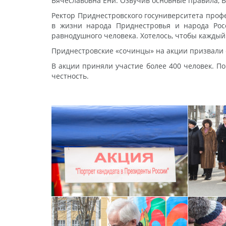
Вячеславовна Ени. Озвучив основные правила, В
Ректор Приднестровского госуниверситета проф
в жизни народа Приднестровья и народа Рос
равнодушного человека. Хотелось, чтобы каждый 
Приднестровские «сочинцы» на акции призвали 
В акции приняли участие более 400 человек. П
честность.