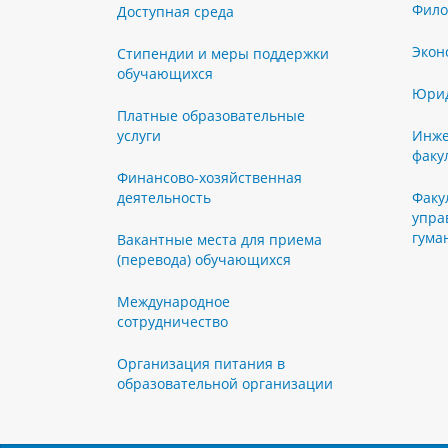
Фило
Доступная среда
Экон
Стипендии и меры поддержки
обучающихся
Юрид
Платные образовательные
услуги
Инже
факу
Финансово-хозяйственная
деятельность
Факу
упра
гума
Вакантные места для приема
(перевода) обучающихся
Международное
сотрудничество
Организация питания в
образовательной организации