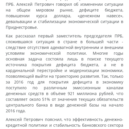
ПРБ. Алексей Петрович говорил об изменении ситуации
на общем мировом рынке, дефиците бюджета,
повышении курса доллара, «денежном навесе»,
девальвации и стабилизации экономической ситуации в
Приднестровье.
Как рассказал первый заместитель председателя ПРБ,
сложившаяся ситуация в стране в большей части -
следствие отсутствия адекватной внутренним и внешним
условиям экономической политики. Многие годы
основная задача состояла лишь в поиске текущего
источника покрытия дефицита бюджета, а не в
кардинальной перестройке и модернизации экономики,
позволяющей выйти на траекторию развития. Так, только
за 2016 год для покрытия дефицита в экономику
поступило по различным эмиссионным каналам
денежных средств в объёме 921 миллиона рублей, что
составляет около 51% от значения текущих обязательств
центрального банка в виде денежной базы на начало
2016 года.
Алексей Петрович пояснил, что эффективность денежно-
кредитной политики и стабильность банковского сектора