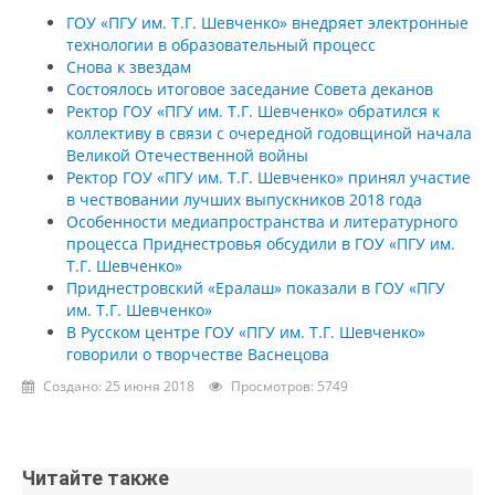
ГОУ «ПГУ им. Т.Г. Шевченко» внедряет электронные
технологии в образовательный процесс
Снова к звездам
Состоялось итоговое заседание Совета деканов
Ректор ГОУ «ПГУ им. Т.Г. Шевченко» обратился к
коллективу в связи с очередной годовщиной начала
Великой Отечественной войны
Ректор ГОУ «ПГУ им. Т.Г. Шевченко» принял участие
в чествовании лучших выпускников 2018 года
Особенности медиапространства и литературного
процесса Приднестровья обсудили в ГОУ «ПГУ им.
Т.Г. Шевченко»
Приднестровский «Ералаш» показали в ГОУ «ПГУ
им. Т.Г. Шевченко»
В Русском центре ГОУ «ПГУ им. Т.Г. Шевченко»
говорили о творчестве Васнецова
Создано: 25 июня 2018
Просмотров: 5749
Читайте также