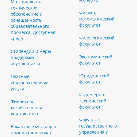
Материально-
техническое
Физико-
обеспечение и
математический
оснащенность
факультет
образовательного
процесса. Доступная
Филологический
среда
факультет
Стипендии и меры
Экономический
поддержки
факультет
обучающихся
Юридический
Платные
факультет
образовательные
услуги
Инженерно-
технический
Финансово-
факультет
хозяйственная
деятельность
Факультет
государственного
Вакантные места для
управления и
приема (перевода)