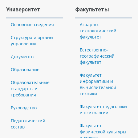
Университет
Факультеты
Основные сведения
Аграрно-
технологический
факультет
Структура и органы
управления
Естественно-
географический
Документы
факультет
Образование
Факультет
информатики и
Образовательные
вычислительной
стандарты и
техники
требования
Факультет педагогики
Руководство
и психологии
Педагогический
Факультет
состав
физической культуры
и спорта