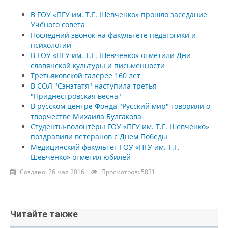
В ГОУ «ПГУ им. Т.Г. Шевченко» прошло заседание
Учёного совета
Последний звонок на факультете педагогики и
психологии
В ГОУ «ПГУ им. Т.Г. Шевченко» отметили Дни
славянской культуры и письменности
Третьяковской галерее 160 лет
В СОЛ "Сэнэтатя" наступила третья
"Приднестровская весна"
В русском центре Фонда "Русский мир" говорили о
творчестве Михаила Булгакова
Студенты-волонтёры ГОУ «ПГУ им. Т.Г. Шевченко»
поздравили ветеранов с Днем Победы
Медицинский факультет ГОУ «ПГУ им. Т.Г.
Шевченко» отметил юбилей
Создано: 26 мая 2016
Просмотров: 5831
Читайте также