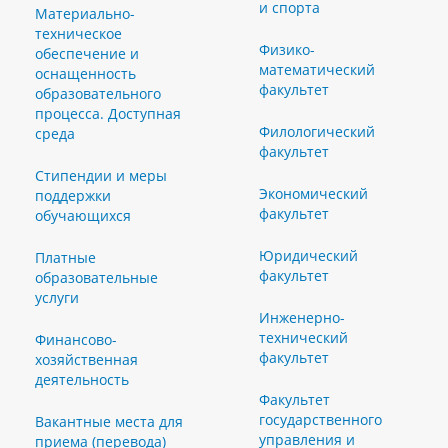
и спорта
Материально-
техническое
Физико-
обеспечение и
математический
оснащенность
факультет
образовательного
процесса. Доступная
Филологический
среда
факультет
Стипендии и меры
Экономический
поддержки
факультет
обучающихся
Юридический
Платные
факультет
образовательные
услуги
Инженерно-
технический
Финансово-
факультет
хозяйственная
деятельность
Факультет
государственного
Вакантные места для
управления и
приема (перевода)