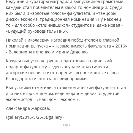
Ведущие и кураторы наградили выпускников грамотами,
каждый стал победителем в какой-то номинации. Среди
них были и «золотые голоса» факультета, и «танцоры
диско» эконома, традиционная номинация «Ну наконец-
то!» для особо «отличившихся» студентов и даже новая -
«Будущий руководитель ПРБ».
Николай Николаевич наградил победителей в главной
номинации выпуска – «Незаменимость факультета – 2016»
- Валерию Антоненко и Ирину Диденко.
Каждая выпускная группа подготовила творческий
подарок факультету – здесь звучали практически
авторские песни, стихотворения, всевозможные слова
благодарности, показаны видеоролики.
Выпускники отметили, что экономический факультет стал
для них вторым домом, ведь недаром девиз студентов-
экономистов – «Наш дом – эконом!».
Александра Жаркова.
{gallery}2016/5/25/3{/gallery}