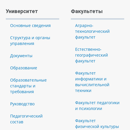
Университет
Факультеты
Основные сведения
Аграрно-
технологический
факультет
Структура и органы
управления
Естественно-
географический
Документы
факультет
Образование
Факультет
информатики и
Образовательные
вычислительной
стандарты и
техники
требования
Факультет педагогики
Руководство
и психологии
Педагогический
Факультет
состав
физической культуры