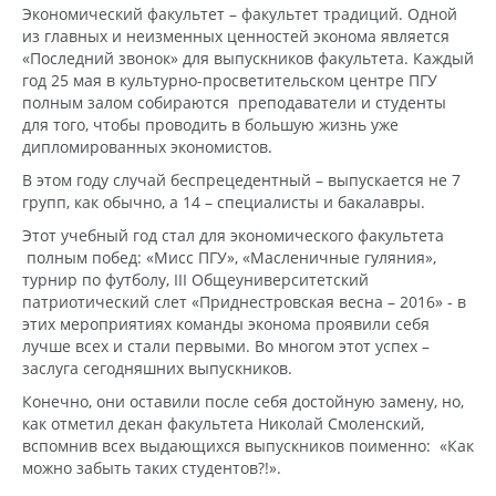
Экономический факультет – факультет традиций. Одной
из главных и неизменных ценностей эконома является
«Последний звонок» для выпускников факультета. Каждый
год 25 мая в культурно-просветительском центре ПГУ
полным залом собираются преподаватели и студенты
для того, чтобы проводить в большую жизнь уже
дипломированных экономистов.
В этом году случай беспрецедентный – выпускается не 7
групп, как обычно, а 14 – специалисты и бакалавры.
Этот учебный год стал для экономического факультета
полным побед: «Мисс ПГУ», «Масленичные гуляния»,
турнир по футболу, III Общеуниверситетский
патриотический слет «Приднестровская весна – 2016» - в
этих мероприятиях команды эконома проявили себя
лучше всех и стали первыми. Во многом этот успех –
заслуга сегодняшних выпускников.
Конечно, они оставили после себя достойную замену, но,
как отметил декан факультета Николай Смоленский,
вспомнив всех выдающихся выпускников поименно: «Как
можно забыть таких студентов?!».