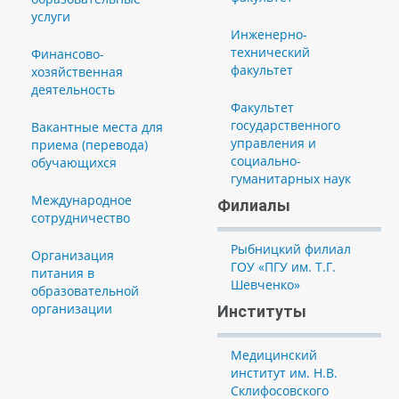
услуги
Инженерно-
технический
Финансово-
факультет
хозяйственная
деятельность
Факультет
государственного
Вакантные места для
управления и
приема (перевода)
социально-
обучающихся
гуманитарных наук
Международное
Филиалы
сотрудничество
Рыбницкий филиал
Организация
ГОУ «ПГУ им. Т.Г.
питания в
Шевченко»
образовательной
организации
Институты
Медицинский
институт им. Н.В.
Склифосовского