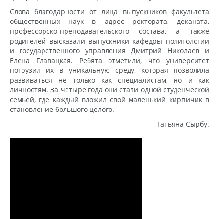
Слова благодарности от лица выпускников факультета
общественных наук в адрес ректората, деканата,
профессорско-преподавательского состава, а также
родителей высказали выпускники кафедры политологии
и государственного управления Дмитрий Николаев и
Елена Главацкая. Ребята отметили, что университет
погрузил их в уникальную среду, которая позволила
развиваться не только как специалистам, но и как
личностям. За четыре года они стали одной студенческой
семьей, где каждый вложил свой маленький кирпичик в
становление большого целого.
Татьяна Сырбу.