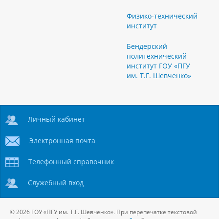
Физико-технический
институт
Бендерский
политехнический
институт ГОУ «ПГУ
им. Т.Г. Шевченко»
Личный кабинет
Электронная почта
Телефонный справочник
Служебный вход
© 2026 ГОУ «ПГУ им. Т.Г. Шевченко». При перепечатке текстовой