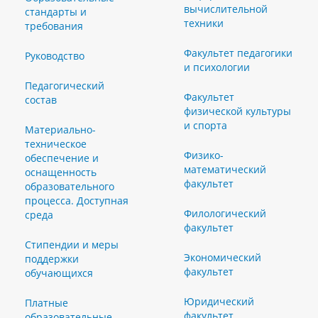
вычислительной
стандарты и
техники
требования
Факультет педагогики
Руководство
и психологии
Педагогический
Факультет
состав
физической культуры
и спорта
Материально-
техническое
Физико-
обеспечение и
математический
оснащенность
факультет
образовательного
процесса. Доступная
Филологический
среда
факультет
Стипендии и меры
Экономический
поддержки
факультет
обучающихся
Юридический
Платные
факультет
образовательные