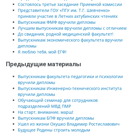
Состоялось третье заседание Приемной комиссии
Представители ГОУ «ПГУ им. Т.Г. Шевченко»
приняли участие в Летних ахтубинских чтениях
Выпускникам ФМФ вручили дипломы
Лучшим выпускникам вручили дипломы с отличием
До свидания, родной медицинский факультет!
Выпускникам экономического факультета вручили
дипломы
Я люблю тебя, мой ЕГФ!
Предыдущие материалы
Выпускникам факультета педагогики и психологии
вручили дипломы
Выпускникам Инженерно-технического института
вручили дипломы
Обучающий семинар для сотрудников
подразделений МВД ПМР
На старт, внимание, марш!
Выпускникам БПФ вручили дипломы
Ушел из жизни Окушко Владимир Ростиславович
Будущее Родины строить молодым