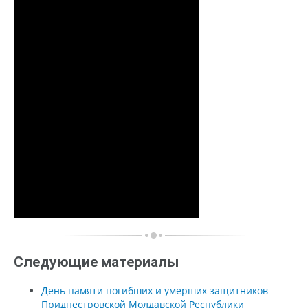
Следующие материалы
День памяти погибших и умерших защитников
Приднестровской Молдавской Республики