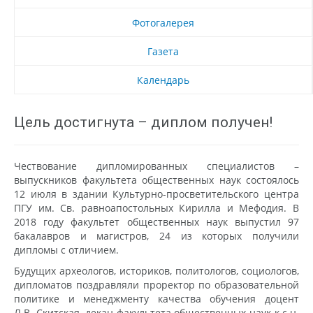
Фотогалерея
Газета
Календарь
Цель достигнута – диплом получен!
Чествование дипломированных специалистов –
выпускников факультета общественных наук состоялось
12 июля в здании Культурно-просветительского центра
ПГУ им. Св. равноапостольных Кирилла и Мефодия. В
2018 году факультет общественных наук выпустил 97
бакалавров и магистров, 24 из которых получили
дипломы с отличием.
Будущих археологов, историков, политологов, социологов,
дипломатов поздравляли проректор по образовательной
политике и менеджменту качества обучения доцент
Л.В. Скитская, декан факультета общественных наук к.с.н.