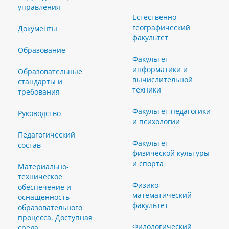
управления
Естественно-
географический
Документы
факультет
Образование
Факультет
информатики и
Образовательные
вычислительной
стандарты и
техники
требования
Факультет педагогики
Руководство
и психологии
Педагогический
Факультет
состав
физической культуры
и спорта
Материально-
техническое
Физико-
обеспечение и
математический
оснащенность
факультет
образовательного
процесса. Доступная
Филологический
среда