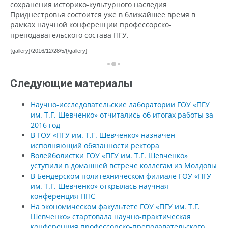
сохранения историко-культурного наследия
Приднестровья состоится уже в ближайшее время в
рамках научной конференции профессорско-
преподавательского состава ПГУ.
{gallery}/2016/12/28/5/{/gallery}
Следующие материалы
Научно-исследовательские лаборатории ГОУ «ПГУ
им. Т.Г. Шевченко» отчитались об итогах работы за
2016 год
В ГОУ «ПГУ им. Т.Г. Шевченко» назначен
исполняющий обязанности ректора
Волейболистки ГОУ «ПГУ им. Т.Г. Шевченко»
уступили в домашней встрече коллегам из Молдовы
В Бендерском политехническом филиале ГОУ «ПГУ
им. Т.Г. Шевченко» открылась научная
конференция ППС
На экономическом факультете ГОУ «ПГУ им. Т.Г.
Шевченко» стартовала научно-практическая
конференция профессорско-преподавательского