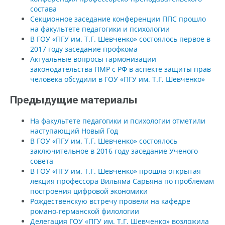
состава
Секционное заседание конференции ППС прошло
на факультете педагогики и психологии
В ГОУ «ПГУ им. Т.Г. Шевченко» состоялось первое в
2017 году заседание профкома
Актуальные вопросы гармонизации
законодательства ПМР с РФ в аспекте защиты прав
человека обсудили в ГОУ «ПГУ им. Т.Г. Шевченко»
Предыдущие материалы
На факультете педагогики и психологии отметили
наступающий Новый Год
В ГОУ «ПГУ им. Т.Г. Шевченко» состоялось
заключительное в 2016 году заседание Ученого
совета
В ГОУ «ПГУ им. Т.Г. Шевченко» прошла открытая
лекция профессора Вильяма Сарьяна по проблемам
построения цифровой экономики
Рождественскую встречу провели на кафедре
романо-германской филологии
Делегация ГОУ «ПГУ им. Т.Г. Шевченко» возложила