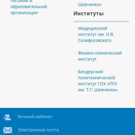
питания в
Шевченко»
образовательной
организации
Институты
Медицинский
институт им. Н.В.
Склифосовского
Физико-технический
институт
Бендерский
политехнический
институт ГОУ «ПГУ
им. Т.Г. Шевченко»
Личный кабинет
Электронная почта