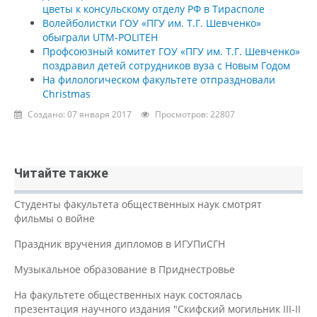
цветы к консульскому отделу РФ в Тирасполе
Волейболистки ГОУ «ПГУ им. Т.Г. Шевченко»
обыграли UTM-POLITEH
Профсоюзный комитет ГОУ «ПГУ им. Т.Г. Шевченко»
поздравил детей сотрудников вуза с Новым Годом
На филологическом факультете отпраздновали
Christmas
Создано: 07 января 2017
Просмотров: 22807
Читайте также
Студенты факультета общественных наук смотрят
фильмы о войне
Праздник вручения дипломов в ИГУПиСГН
Музыкальное образование в Приднестровье
На факультете общественных наук состоялась
презентация научного издания "Скифский могильник III-II