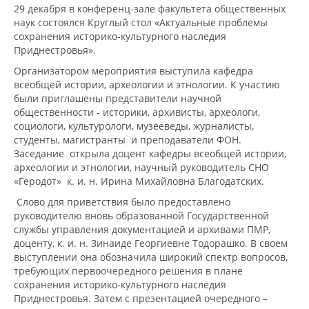
29 декабря в конференц-зале факультета общественных
наук состоялся Круглый стол «Актуальные проблемы
сохранения историко-культурного наследия
Приднестровья».
Организатором мероприятия выступила кафедра
всеобщей истории, археологии и этнологии. К участию
были приглашены представители научной
общественности - историки, архивисты, археологи,
социологи, культурологи, музееведы, журналисты,
студенты, магистранты и преподаватели ФОН.
Заседание открыла доцент кафедры всеобщей истории,
археологии и этнологии, научный руководитель СНО
«Геродот» к. и. н. Ирина Михайловна Благодатских.
Слово для приветствия было предоставлено
руководителю вновь образованной Государственной
службы управления документацией и архивами ПМР,
доценту, к. и. н. Зинаиде Георгиевне Тодорашко. В своем
выступлении она обозначила широкий спектр вопросов,
требующих первоочередного решения в плане
сохранения историко-культурного наследия
Приднестровья. Затем с презентацией очередного –