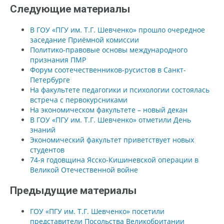
Следующие материалы
В ГОУ «ПГУ им. Т.Г. Шевченко» прошло очередное
заседание Приёмной комиссии
Политико-правовые основы международного
признания ПМР
Форум соотечественников-русистов в Санкт-
Петербурге
На факультете педагогики и психологии состоялась
встреча с первокурсниками
На экономическом факультете – новый декан
В ГОУ «ПГУ им. Т.Г. Шевченко» отметили День
знаний
Экономический факультет приветствует новых
студентов
74-я годовщина Ясско-Кишиневской операции в
Великой Отечественной войне
Предыдущие материалы
ГОУ «ПГУ им. Т.Г. Шевченко» посетили
представители Посольства Великобритании