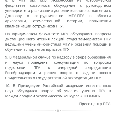
8. В МГУ им. М.В. Ломоносова на историческом
факультете состоялось обсуждение с руководством
университета реализации дополнительного соглашения к
Договору о сотрудничестве МГУ-ПГУ в области
археологии, отечественной истории, повышении
квалификации сотрудников ПГУ.
На юридическом факультете МГУ обсуждались вопросы
дистанционного чтения лекций студентам-юристам ПГУ
ведущими учеными-юристами МГУ и оказания помощи в
обучении аспирантов-юристов ПГУ.
9. В Федеральной службе по надзору в сфере образования
и науки проведены консультации по вопросам
подготовки ПГУ к очередной аккредитации
Рособрнадзором и решен вопрос о выдаче нового
Свидетельства о Государственной аккредитации ПГУ.
10. В Президиуме Российской академии естественных
наук обсуждался вопрос об участия ученых ПГУ в
Международном экологическом конкурсе «ЭКОМИР».
Пресс-центр ПГУ.