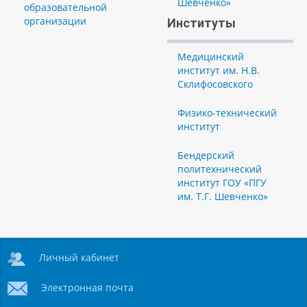
Шевченко»
образовательной
организации
Институты
Медицинский
институт им. Н.В.
Склифосовского
Физико-технический
институт
Бендерский
политехнический
институт ГОУ «ПГУ
им. Т.Г. Шевченко»
Личный кабинет
Электронная почта