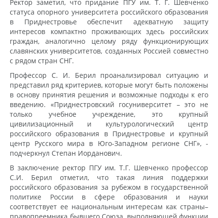
Ректор заметил, что придание ПГУ им. Т. Г. Шевченко
статуса опорного университета российского образования
в Приднестровье обеспечит адекватную защиту
интересов компактно проживающих здесь российских
граждан, аналогично целому ряду функционирующих
славянских университетов, созданных Россией совместно
с рядом стран СНГ.
Профессор С. И. Берил проанализировал ситуацию и
представил ряд критериев, которые могут быть положены
в основу принятия решения и возможные подходы к его
введению. «Приднестровский госуниверситет – это не
только учебное учреждение, это крупный
цивилизационный и культурологический центр
российского образования в Приднестровье и крупный
центр Русского мира в Юго-Западном регионе СНГ», -
подчеркнул Степан Иорданович.
В заключение ректор ПГУ им. Т.Г. Шевченко профессор
С.И. Берил отметил, что такая линия поддержки
российского образования за рубежом в государственной
политике России в сфере образования и науки
соответствует ее национальным интересам как страны–
правопреемника бывшего Союза, выполняющей функции