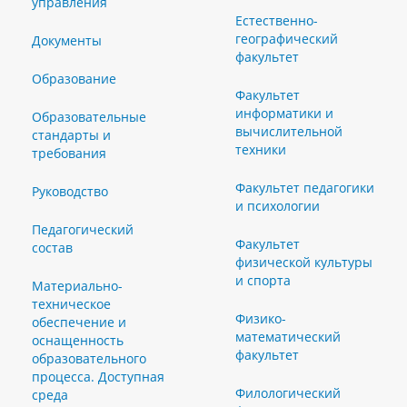
управления
Естественно-
географический
Документы
факультет
Образование
Факультет
информатики и
Образовательные
вычислительной
стандарты и
техники
требования
Факультет педагогики
Руководство
и психологии
Педагогический
Факультет
состав
физической культуры
и спорта
Материально-
техническое
Физико-
обеспечение и
математический
оснащенность
факультет
образовательного
процесса. Доступная
Филологический
среда