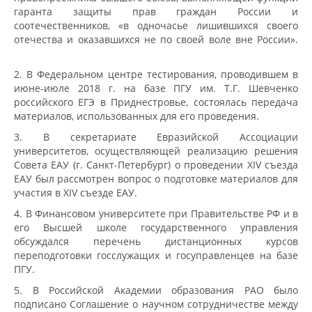
гаранта защиты прав граждан России и
соотечественников, «в одночасье лишившихся своего
отечества и оказавшихся не по своей воле вне России».
2. В Федеральном центре тестирования, проводившем в
июне-июле 2018 г. на базе ПГУ им. Т.Г. Шевченко
российского ЕГЭ в Приднестровье, состоялась передача
материалов, использованных для его проведения.
3. В секретариате Евразийской Ассоциации
университетов, осуществляющей реализацию решения
Совета ЕАУ (г. Санкт-Петербург) о проведении XIV съезда
ЕАУ был рассмотрен вопрос о подготовке материалов для
участия в XIV съезде ЕАУ.
4. В Финансовом университете при Правительстве РФ и в
его Высшей школе государственного управления
обсуждался перечень дистанционных курсов
переподготовки госслужащих и госуправленцев на базе
ПГУ.
5. В Российской Академии образования РАО было
подписано Соглашение о научном сотрудничестве между