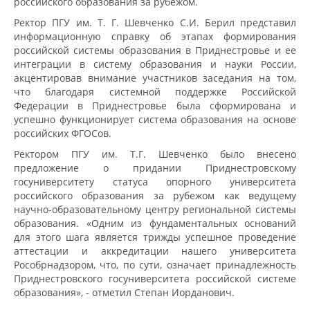
российского образования за рубежом.
Ректор ПГУ им. Т. Г. Шевченко С.И. Берил представил
информационную справку об этапах формирования
российской системы образования в Приднестровье и ее
интеграции в систему образования и науки России,
акцентировав внимание участников заседания на том,
что благодаря системной поддержке Российской
Федерации в Приднестровье была сформирована и
успешно функционирует система образования на основе
российских ФГОСов.
Ректором ПГУ им. Т.Г. Шевченко было внесено
предложение о придании Приднестровскому
госуниверситету статуса опорного университета
российского образования за рубежом как ведущему
научно-образовательному центру региональной системы
образования. «Одним из фундаментальных оснований
для этого шага является трижды успешное проведение
аттестации и аккредитации нашего университета
Рособрнадзором, что, по сути, означает принадлежность
Приднестровского госуниверситета российской системе
образования», - отметил Степан Иорданович.