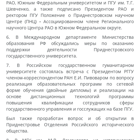
РАО, Южным Федеральным университетом и ПГУ им. Т.Г.
Шевченко, а также подписано Президентом РАО и
ректором ПГУ Положение о Приднестровском научном
Центре (ПНЦ)
-
Ассоциированном члене Регионального
научного Центра РАО в Южном Федеральном округе.
6. В Международном департаменте Министерства
образования РФ обсуждались меры по оказанию
поддержки деятельности Приднестровского
государственного университета.
7. В Российском государственном гуманитарном
университете состоялась встреча с Президентом РГГУ
членом-корреспондентом РАН Е.И. Пивоваром по вопросу
реализация образовательных программ по сетевой
форме обучения (двойные дипломы) и реализации на
основе дистанционных технологий программы
повышения квалификации сотрудников сферы
государственного управления и госслужащих на базе ПГУ.
Был также проработан вопрос и об открытии в
Приднестровье Отделения Российского исторического
общества.