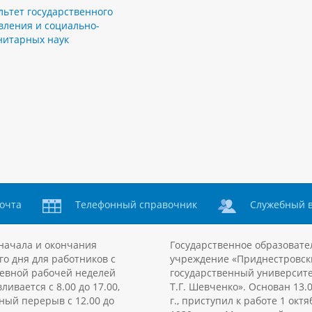
льтет государственного
вления и социально-
нитарных наук
очта
Телефонный справочник
Служебный 
начала и окончания
Государственное образовате
го дня для работников с
учреждение «Приднестровск
евной рабочей неделей
государственный университе
ливается с 8.00 до 17.00,
Т.Г. Шевченко». Основан 13.
ный перерыв с 12.00 до
г., приступил к работе 1 октя