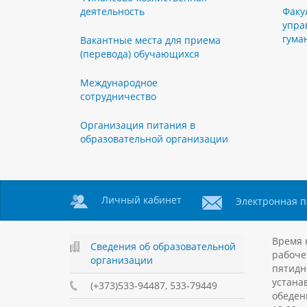
деятельность
Факу
упра
гума
Вакантные места для приема
(перевода) обучающихся
Международное
сотрудничество
Организация питания в
образовательной организации
Личный кабинет
Электронная п
Время 
Сведения об образовательной
рабоче
организации
пятидн
устанав
(+373)533-94487, 533-79449
обеден