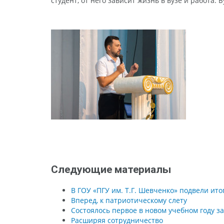
студент, от него зависит жизнь в вузе и работа.
Следующие материалы
В ГОУ «ПГУ им. Т.Г. Шевченко» подвели ит
Вперед, к патриотическому слету
Состоялось первое в новом учебном году з
Расширяя сотрудничество