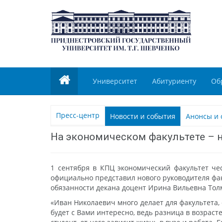
Университет
Абитуриенту
Об
Пресс-центр
Новости и события
Анонсы и 
На экономическом факультете – 
1 сентября в КПЦ экономический факультет че
официально представил нового руководителя фак
обязанности декана доцент Ирина Вильевна Тол
«Иван Николаевич много делает для факультета,
будет с Вами интересно, ведь разница в возрасте