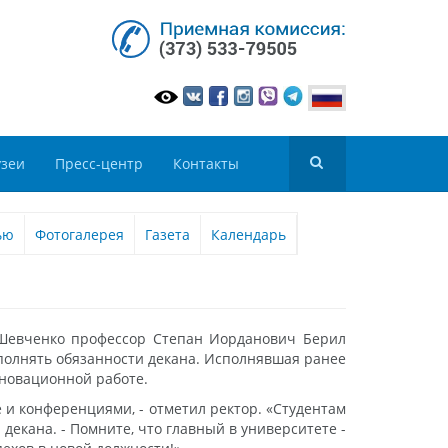
зеи
Пресс-центр
Контакты
ью
Фотогалерея
Газета
Календарь
. Шевченко профессор Степан Иорданович Берил
сполнять обязанности декана. Исполнявшая ранее
нновационной работе.
 и конференциями, - отметил ректор. «Студентам
 декана. - Помните, что главный в университете -