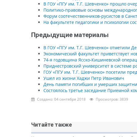
В ГОУ «ПГУ им. Т.Г. Шевченко» прошло оч
Политико-правовые основы международно
Форум соотечественников-русистов в Санк
На факультете педагогики и психологии со
Предыдущие материалы
В ГОУ «ПГУ им. Т.Г. Шевченко» отметили Д
Экономический факультет приветствует но
74-я годовщина Ясско-Кишиневской операц
Приднестровский университет в системе р
ГОУ «ПГУ им. Т.Г. Шевченко» посетили пр
Ушел из жизни Хаджи Петр Иванович
День памяти погибших и умерших защитни
Состоялось третье заседание Приемной ко
Создано: 04 сентября 2018
Просмотров: 3839
Читайте также