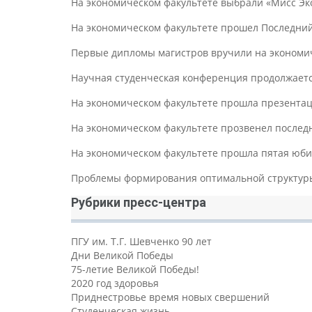
На экономическом факультете выбрали «Мисс Эк
На экономическом факультете прошел Последний
Первые дипломы магистров вручили на экономи
Научная студенческая конференция продолжаетс
На экономическом факультете прошла презентаци
На экономическом факультете прозвенел послед
На экономическом факультете прошла пятая юби
Проблемы формирования оптимальной структуры 
Рубрики пресс-центра
ПГУ им. Т.Г. Шевченко 90 лет
Дни Великой Победы
75-летие Великой Победы!
2020 год здоровья
Приднестровье время новых свершений
Студенческая жизнь