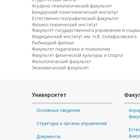
Аграрно-технологический факультет
Бендерский политехнический институт
Естественно-географический факультет
Физико-технический институт
Факультет государственного управления и соци
Медицинский институт им. Н.В. Склифосовского
Рыбницкий филиал
Факультет педагогики и психологии
Факультет физической культуры и спорта
Филологический факультет
Экономический факультет
Университет
Факу
Основные сведения
Агра
факу
Структура и органы управления
Есте
факу
Документы