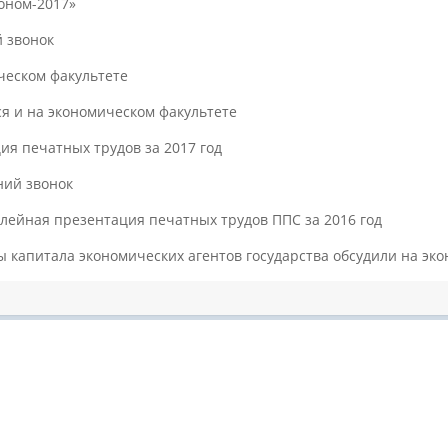
оном-2017»
 звонок
ческом факультете
я и на экономическом факультете
я печатных трудов за 2017 год
ний звонок
лейная презентация печатных трудов ППС за 2016 год
капитала экономических агентов государства обсудили на эко