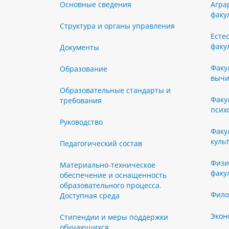
Основные сведения
Агра
факу
Структура и органы управления
Есте
факу
Документы
Факу
Образование
вычи
Образовательные стандарты и
Факу
требования
псих
Руководство
Факу
куль
Педагогический состав
Физи
Материально-техническое
факу
обеспечение и оснащенность
образовательного процесса.
Фило
Доступная среда
Экон
Стипендии и меры поддержки
обучающихся