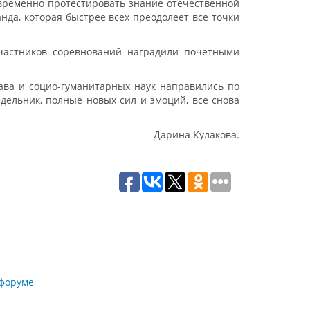
овременно протестировать знание отечественной
да, которая быстрее всех преодолеет все точки
участников соревнований наградили почетными
рава и социо-гуманитарных наук направились по
едельник, полные новых сил и эмоций, все снова
Дарина Кулакова.
 форуме