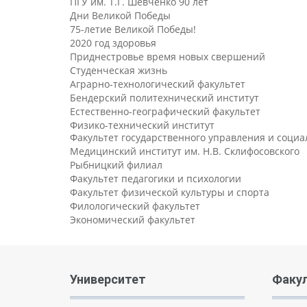
ПГУ им. Т.Г. Шевченко 90 лет
Дни Великой Победы
75-летие Великой Победы!
2020 год здоровья
Приднестровье время новых свершений
Студенческая жизнь
Аграрно-технологический факультет
Бендерский политехнический институт
Естественно-географический факультет
Физико-технический институт
Факультет государственного управления и соци
Медицинский институт им. Н.В. Склифосовского
Рыбницкий филиал
Факультет педагогики и психологии
Факультет физической культуры и спорта
Филологический факультет
Экономический факультет
Университет
Факу