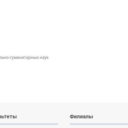
ально-гуманитарных наук
льтеты
Филиалы