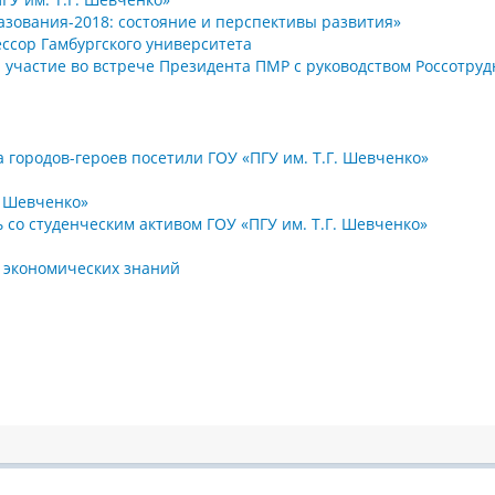
зования-2018: состояние и перспективы развития»
ессор Гамбургского университета
л участие во встрече Президента ПМР с руководством Россотру
городов-героев посетили ГОУ «ПГУ им. Т.Г. Шевченко»
. Шевченко»
со студенческим активом ГОУ «ПГУ им. Т.Г. Шевченко»
 экономических знаний