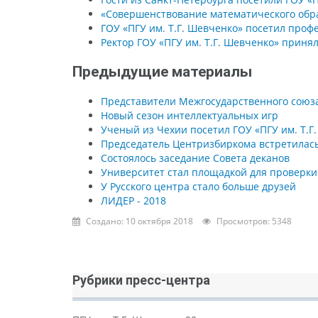
«Совершенствование математического обра
ГОУ «ПГУ им. Т.Г. Шевченко» посетил проф
Ректор ГОУ «ПГУ им. Т.Г. Шевченко» приня
Предыдущие материалы
Представители Межгосударственного союза 
Новый сезон интеллектуальных игр
Ученый из Чехии посетил ГОУ «ПГУ им. Т.Г
Председатель Центризбиркома встретилась 
Состоялось заседание Совета деканов
Университет стал площадкой для проверки
У Русского центра стало больше друзей
ЛИДЕР - 2018
Создано: 10 октября 2018
Просмотров: 5348
Рубрики пресс-центра