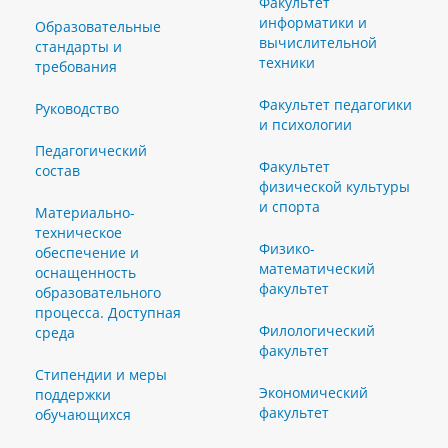
Факультет
информатики и
Образовательные
вычислительной
стандарты и
техники
требования
Факультет педагогики
Руководство
и психологии
Педагогический
Факультет
состав
физической культуры
и спорта
Материально-
техническое
Физико-
обеспечение и
математический
оснащенность
факультет
образовательного
процесса. Доступная
Филологический
среда
факультет
Стипендии и меры
Экономический
поддержки
факультет
обучающихся