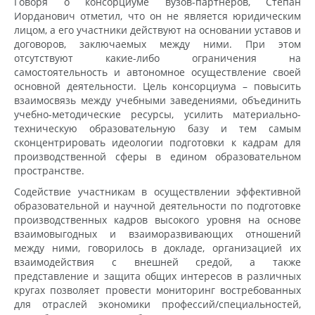
Говоря о консорциуме вузов-партнеров, Степан
Иорданович отметил, что он не является юридическим
лицом, а его участники действуют на основании уставов и
договоров, заключаемых между ними. При этом
отсутствуют какие-либо ограничения на
самостоятельность и автономное осуществление своей
основной деятельности. Цель консорциума – повысить
взаимосвязь между учебными заведениями, объединить
учебно-методические ресурсы, усилить материально-
техническую образовательную базу и тем самым
сконцентрировать идеологии подготовки к кадрам для
производственной сферы в едином образовательном
пространстве.
Содействие участникам в осуществлении эффективной
образовательной и научной деятельности по подготовке
производственных кадров высокого уровня на основе
взаимовыгодных и взаиморазвивающих отношений
между ними, говорилось в докладе, организацией их
взаимодействия с внешней средой, а также
представление и защита общих интересов в различных
кругах позволяет провести мониторинг востребованных
для отраслей экономики профессий/специальностей,