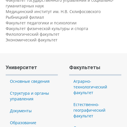
Факультет государственного управления и социально-
гуманитарных наук
Медицинский институт им. Н.В. Склифосовского
Рыбницкий филиал
Факультет педагогики и психологии
Факультет физической культуры и спорта
Филологический факультет
Экономический факультет
Университет
Факультеты
Основные сведения
Аграрно-
технологический
факультет
Структура и органы
управления
Естественно-
географический
Документы
факультет
Образование