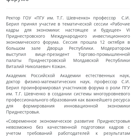
Ректор ГОУ «ПГУ им. Т.Г. Шевченко» профессор С.И.
Берил принял участие в тематической сессии «Рабочие
кадры для экономики: настоящее и будущее» VI
Приднестровского Международного инвестиционного
экономического форума. Сессия прошла 12 октября в
большом зале Дворца Республики. Модератором
выступил вице-президент Торгово-промышленной
палаты Приднестровской Молдавской Республики
Виталий Николаевич Кожан.
Академик Российской Академии естественных наук,
доктор физико-математических наук, профессор С.И.
Берил проинформировал участников форума о роли ПГУ
им. Т.Г. Шевченко в создании системы многоуровневого
профессионального образования как важнейшего ресурса
для формирования инновационной экономики
Приднестровья.
«Современное экономическое развитие Приднестровья
невозможно без качественной подготовки кадров с
учетом требований работодателей к результатам