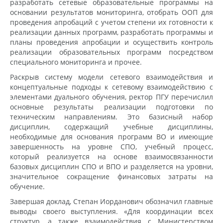
разработать сетевые образовательные программы на
основании результатов мониторинга, отобрать ООП для
проведения апробаций с учетом степени их готовности к
реализации данных программ, разработать программы и
планы проведения апробации и осуществить контроль
реализации образовательных программ посредством
специального мониторинга и прочее.
Раскрыв систему модели сетевого взаимодействия и
концептуальные подходы к сетевому взаимодействию с
элементами дуального обучения, ректор ПГУ перечислил
основные результаты реализации подготовки по
техническим направлениям. Это базисный набор
дисциплин, содержащий учебные дисциплины,
необходимые для основания программ ВО и имеющие
завершенность на уровне СПО, учебный процесс,
который реализуется на основе взаимосвязанности
базовых дисциплин СПО и ВПО и разделяется на уровни,
значительное сокращение финансовых затраты на
обучение.
Завершая доклад, Степан Иорданович обозначил главные
выводы своего выступления. «Для координации всех
структур, а также взаимодействия с Министерством