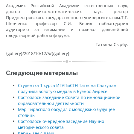
Академик Российской Академии естественных наук,
доктор физико-математических наук, ректор
Приднестровского государственного университета им.Т.Г.
Шевченко профессор С.И. Берил поблагодарил
аудиторию за внимание и пожелал дальнейшей
плодотворной работы форума.
Татьяна Сырбу.
{gallery}/2018/10/12/5/{/gallery}
Следующие материалы
Студентка 1 курса ИГУПиСГН Татьяна Салкуцан
получила золотую медаль в Буэнос-Айресе
Состоялось заседание Совета по инновационной
образовательной деятельности
Мэр Тирасполя обсудил с молодежью будущее
столицы
Состоялось очередное заседание Научно-
методического совета
Керчь, мы с Вами!