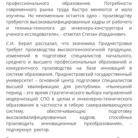
профессионального образования. Потребности
современного рынка труда быстро меняются и мало
изучены. Но неизменным остается одно - производству
требуются высококвалифицированные кадры от рабочего
и техника-технолога до инженера-конструктора и
ученого-исследователя», - отметил Степан Иорданович.
С.И. Берил рассказал, что экономика Приднестровья
требует производства высокотехнологичной продукции,
изменений в подготовке специалистов начального,
среднего и высшего профессиональных образований и
конкурентного производства на базе инноваций в
системе образования. Приднестровский государственный
университет – основной центр подготовки специалистов
высшей квалификации для республики. «Нынешний
период – это время стратегического выбора направлений
модернизаций СПО в целом и инженерно-технического
образования в частности в гибкую саморазвивающуюся
систему, обеспечивающую подготовку
высококвалифицированных кадров, способных
производить инновационные преобразования», -
подчеркнул ректор.