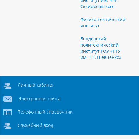
институт им. Н.В.
Склифосовского
Физико-технический
институт
Бендерский
политехнический
институт ГОУ «ПГУ
им. Т.Г. Шевченко»
Личный кабинет
Электронная почта
Телефонный справочник
Служебный вход