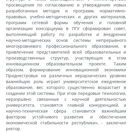
просвещения по согласованию и утверждению новых
разработанных методик и программ, нормативно-
правовых, учебно-методических и других материалов,
программ сетевой формы обучения и головной
организации консорциума в ПГУ сформирован совет,
выполняющий работу по разработке и внедрении
научно-методических основ системы непрерывного
многоуровневого профессионального образования, в
привлечение представителей всей образовательных и
производственных структур, участвующих в этом
инновационном образовательном проекте. Таким
образом, формирование инновационной экономики
Приднестровья на различных иерархических уровнях
важнейшую роль играет университетское ежедневное
образование, вес которого существенно возрастает в
создании этой системы. При этом передовые технологии,
неразрывно связанные с научной деятельностью
университета, становятся главной конкуренцией, а
научно-техническая сфера становится важнейшим
фактором устойчивого развития и обеспечения
экономической стабильности республики», - заключил
ректор.