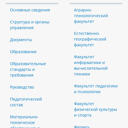
Основные сведения
Аграрно-
технологический
факультет
Структура и органы
управления
Естественно-
географический
Документы
факультет
Образование
Факультет
информатики и
Образовательные
вычислительной
стандарты и
техники
требования
Факультет педагогики
Руководство
и психологии
Педагогический
Факультет
состав
физической культуры
и спорта
Материально-
техническое
Физико-