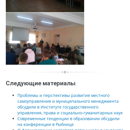
Следующие материалы
Проблемы и перспективы развития местного
самоуправления и муниципального менеджмента
обсудили в Институте государственного
управления, права и социально-гуманитарных наук
Современные тенденции в образовании обсудили
на конференции в Рыбнице