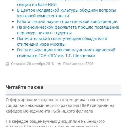
секции на базе НИЛ
В Центре молдавской культуры обсудили вопросы
языковой компетентности
Работа секций научно-практической конференции
На экономическом факультете прошло посвящение
первокурсников в студенты
Попечительский совет утвердил обладателей
стипендии мэра Москвы
Гости из Франции провели научно-методический
семинар в ГОУ «ПГУ им. Т.Г. Шевченко»
Создано: 26 октября 2018
Просмотров: 5296
Читайте также
О формирование кадрового потенциала в контексте
социально-экономического развития ПМР говорили на
кафедре менеджмента Рыбницкого филиала
На кафедре общенаучных дисциплин Рыбницкого
филиала ПГУ состоялась научно-практическая