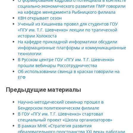
О формирование кадрового потенциала в контексте
социально-экономического развития ПМР говорили
на кафедре менеджмента Рыбницкого филиала
КВН открывает сезон
Ученый из Кишинева провел для студентов ГОУ
«ПГУ им. Т.Г. Шевченко» лекции по трагической
истории Холокоста
На кафедре прикладной информатики обсудили
информационные платформы и коммуникационные
технологии
В Русском центре ГОУ «ПГУ им. Т.Г. Шевченко»
прошли вебинары Россотрудничества
Об использовании свинца в красках говорили на
ЕГФ
Предыдущие материалы
Научно-методический семинар прошел в
Бендерском политехническом филиале
В ГОУ «ПГУ им. Т.Г. Шевченко» стартовал
специальный проект «Школа организаторов»
В рамках МНК «Стратегия развития
образовательного пространства XXI века» работали