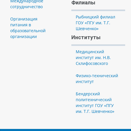
Международное
Филиалы
сотрудничество
Рыбницкий филиал
Организация
ГОУ «ПГУ им. Т.Г.
питания в
Шевченко»
образовательной
организации
Институты
Медицинский
институт им. Н.В.
Склифосовского
Физико-технический
институт
Бендерский
политехнический
институт ГОУ «ПГУ
им. Т.Г. Шевченко»