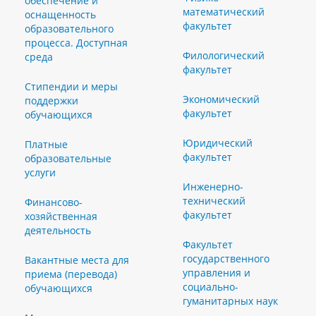
обеспечение и
математический
оснащенность
факультет
образовательного
процесса. Доступная
Филологический
среда
факультет
Стипендии и меры
Экономический
поддержки
факультет
обучающихся
Юридический
Платные
факультет
образовательные
услуги
Инженерно-
технический
Финансово-
факультет
хозяйственная
деятельность
Факультет
государственного
Вакантные места для
управления и
приема (перевода)
социально-
обучающихся
гуманитарных наук