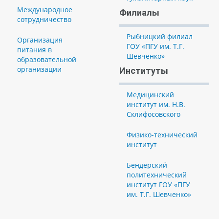
Международное
Филиалы
сотрудничество
Рыбницкий филиал
Организация
ГОУ «ПГУ им. Т.Г.
питания в
Шевченко»
образовательной
организации
Институты
Медицинский
институт им. Н.В.
Склифосовского
Физико-технический
институт
Бендерский
политехнический
институт ГОУ «ПГУ
им. Т.Г. Шевченко»