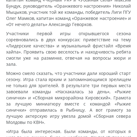
Бундук, руководитель «Оранжевого настроения» Николай
Мыцыков, участник той же команды, победитель Лиги ПГУ
Олег Мамков, капитан команд «Оранжевое настроение» и
«От нечего делать» Александр Геворков.
Участники первой игры открывшегося сезона
соревновались в двух конкурсах: приветствие на тему
«Лидерские качества» и музыкальный фристайл «Время
хайпа». Проявить свою веселость и находчивость ребята
смогли уже на разминке, отвечая на вопросы жюри и
зала.
Можно смело сказать, что участники дали хороший старт
сезону. Игра стала ярким и запоминающимся зрелищем
не только для зрителей. В результате три первых места
завоевали команды «Наскакалась за день», «Рыжие
синички» и «Сборная микрорайона Кировский». Грамота
за лучшую миниатюру вместе с командой «Рыжие
синички» отправилась в Рыбницу. А вот грамоту за
лучшую актерскую игру увезла домой «Сборная севера
Молдовы по КВН».
«Игра была интересная. Были команды, от которых я