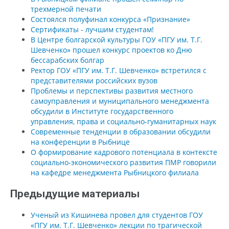
трехмерной печати
Состоялся полуфинал конкурса «Признание»
Сертификаты - лучшим студентам!
В Центре болгарской культуры ГОУ «ПГУ им. Т.Г.
Шевченко» прошел конкурс проектов ко Дню
бессарабских болгар
Ректор ГОУ «ПГУ им. Т.Г. Шевченко» встретился с
представителями российских вузов
Проблемы и перспективы развития местного
самоуправления и муниципального менеджмента
обсудили в Институте государственного
управления, права и социально-гуманитарных наук
Современные тенденции в образовании обсудили
на конференции в Рыбнице
О формирование кадрового потенциала в контексте
социально-экономического развития ПМР говорили
на кафедре менеджмента Рыбницкого филиала
Предыдущие материалы
Ученый из Кишинева провел для студентов ГОУ
«ПГУ им. Т.Г. Шевченко» лекции по трагической