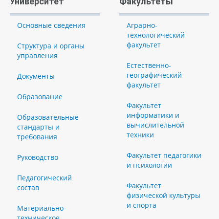
Университет
Факультеты
Основные сведения
Аграрно-
технологический
факультет
Структура и органы
управления
Естественно-
географический
Документы
факультет
Образование
Факультет
информатики и
Образовательные
вычислительной
стандарты и
техники
требования
Факультет педагогики
Руководство
и психологии
Педагогический
Факультет
состав
физической культуры
и спорта
Материально-
техническое