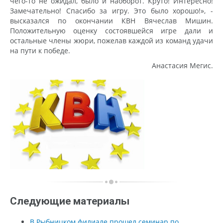
чего-то не ожидал, было и наоборот. Круто! Интересно!
Замечательно! Спасибо за игру. Это было хорошо!», -
высказался по окончании КВН Вячеслав Мишин.
Положительную оценку состоявшейся игре дали и
остальные члены жюри, пожелав каждой из команд удачи
на пути к победе.
Анастасия Мегис.
Следующие материалы
В Рыбницком филиале прошел семинар по