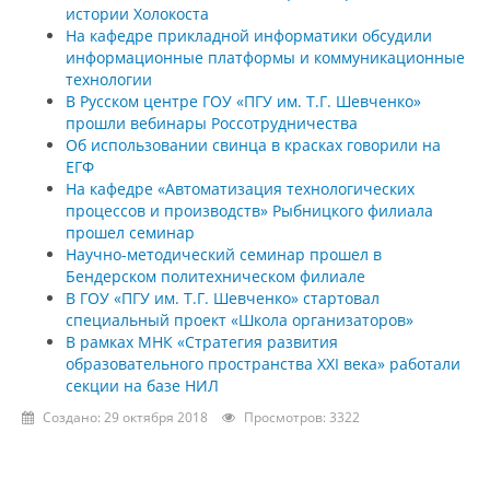
истории Холокоста
На кафедре прикладной информатики обсудили
информационные платформы и коммуникационные
технологии
В Русском центре ГОУ «ПГУ им. Т.Г. Шевченко»
прошли вебинары Россотрудничества
Об использовании свинца в красках говорили на
ЕГФ
На кафедре «Автоматизация технологических
процессов и производств» Рыбницкого филиала
прошел семинар
Научно-методический семинар прошел в
Бендерском политехническом филиале
В ГОУ «ПГУ им. Т.Г. Шевченко» стартовал
специальный проект «Школа организаторов»
В рамках МНК «Стратегия развития
образовательного пространства XXI века» работали
секции на базе НИЛ
Создано: 29 октября 2018
Просмотров: 3322