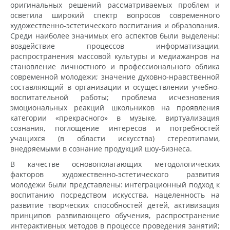
оригинальных решений рассматриваемых проблем и
осветила широкий спектр вопросов современного
художественно-эстетического воспитания и образования.
Среди наиболее значимых его аспектов были выделены:
воздействие процессов информатизации,
распространения массовой культуры и медиажанров на
становление личностного и профессионального облика
современной молодежи; значение духовно-нравственной
составляющий в организации и осуществлении учебно-
воспитательной работы; проблема исчезновения
эмоциональных реакций школьников на проявления
категории «прекрасного» в музыке, виртуализация
сознания, поглощение интересов и потребностей
учащихся (в области искусства) стереотипами,
внедряемыми в сознание продукций шоу-бизнеса.
В качестве основополагающих методологических
факторов художественно-эстетического развития
молодежи были представлены: интеграционный подход к
воспитанию посредством искусства, нацеленность на
развитие творческих способностей детей, активизация
принципов развивающего обучения, распространение
интерактивных методов в процессе проведения занятий;