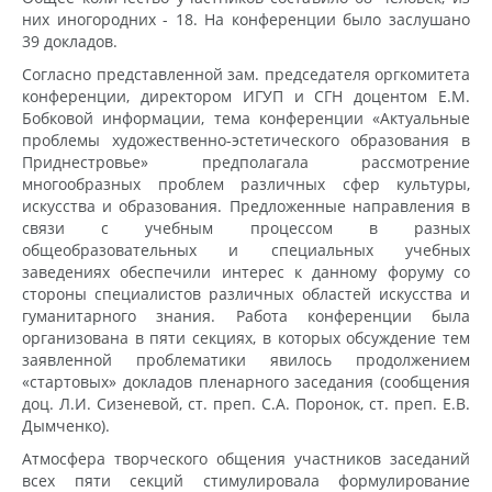
них иногородних - 18. На конференции было заслушано
39 докладов.
Согласно представленной зам. председателя оргкомитета
конференции, директором ИГУП и СГН доцентом Е.М.
Бобковой информации, тема конференции «Актуальные
проблемы художественно-эстетического образования в
Приднестровье» предполагала рассмотрение
многообразных проблем различных сфер культуры,
искусства и образования. Предложенные направления в
связи с учебным процессом в разных
общеобразовательных и специальных учебных
заведениях обеспечили интерес к данному форуму со
стороны специалистов различных областей искусства и
гуманитарного знания. Работа конференции была
организована в пяти секциях, в которых обсуждение тем
заявленной проблематики явилось продолжением
«стартовых» докладов пленарного заседания (сообщения
доц. Л.И. Сизеневой, ст. преп. С.А. Поронок, ст. преп. Е.В.
Дымченко).
Атмосфера творческого общения участников заседаний
всех пяти секций стимулировала формулирование