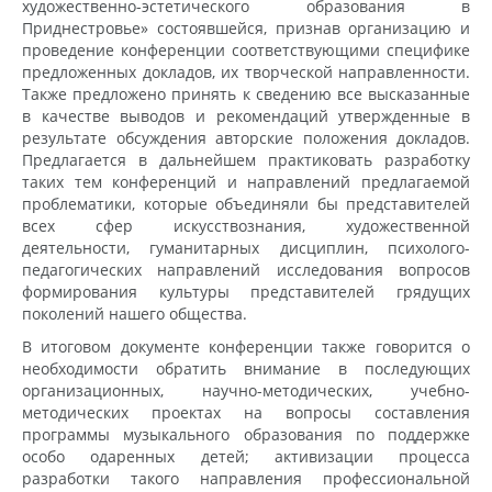
художественно-эстетического образования в
Приднестровье» состоявшейся, признав организацию и
проведение конференции соответствующими специфике
предложенных докладов, их творческой направленности.
Также предложено принять к сведению все высказанные
в качестве выводов и рекомендаций утвержденные в
результате обсуждения авторские положения докладов.
Предлагается в дальнейшем практиковать разработку
таких тем конференций и направлений предлагаемой
проблематики, которые объединяли бы представителей
всех сфер искусствознания, художественной
деятельности, гуманитарных дисциплин, психолого-
педагогических направлений исследования вопросов
формирования культуры представителей грядущих
поколений нашего общества.
В итоговом документе конференции также говорится о
необходимости обратить внимание в последующих
организационных, научно-методических, учебно-
методических проектах на вопросы составления
программы музыкального образования по поддержке
особо одаренных детей; активизации процесса
разработки такого направления профессиональной