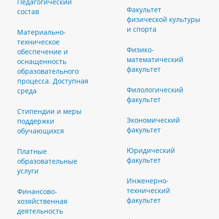
Педагогический
Факультет
состав
физической культуры
и спорта
Материально-
техническое
Физико-
обеспечение и
математический
оснащенность
факультет
образовательного
процесса. Доступная
Филологический
среда
факультет
Стипендии и меры
Экономический
поддержки
факультет
обучающихся
Юридический
Платные
факультет
образовательные
услуги
Инженерно-
технический
Финансово-
факультет
хозяйственная
деятельность