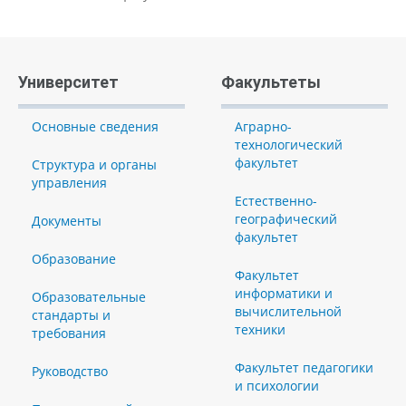
Университет
Факультеты
Основные сведения
Аграрно-
технологический
факультет
Структура и органы
управления
Естественно-
географический
Документы
факультет
Образование
Факультет
информатики и
Образовательные
вычислительной
стандарты и
техники
требования
Факультет педагогики
Руководство
и психологии