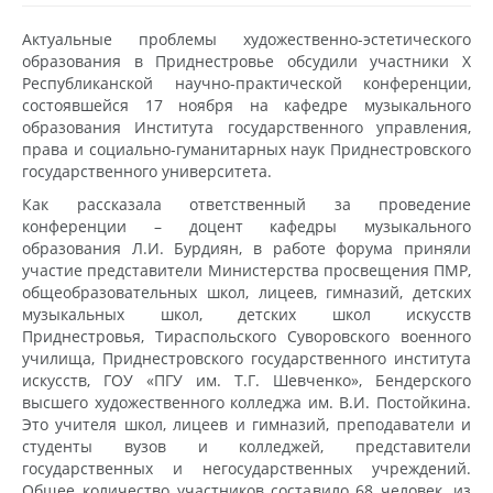
Актуальные проблемы художественно-эстетического
образования в Приднестровье обсудили участники X
Республиканской научно-практической конференции,
состоявшейся 17 ноября на кафедре музыкального
образования Института государственного управления,
права и социально-гуманитарных наук Приднестровского
государственного университета.
Как рассказала ответственный за проведение
конференции – доцент кафедры музыкального
образования Л.И. Бурдиян, в работе форума приняли
участие представители Министерства просвещения ПМР,
общеобразовательных школ, лицеев, гимназий, детских
музыкальных школ, детских школ искусств
Приднестровья, Тираспольского Суворовского военного
училища, Приднестровского государственного института
искусств, ГОУ «ПГУ им. Т.Г. Шевченко», Бендерского
высшего художественного колледжа им. В.И. Постойкина.
Это учителя школ, лицеев и гимназий, преподаватели и
студенты вузов и колледжей, представители
государственных и негосударственных учреждений.
Общее количество участников составило 68 человек, из