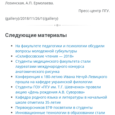
Лозинская, А.П. Ермолаева.
Пресс-центр ПГУ.
{gallery}/2018/11/26/1{/gallery}
Следующие материалы
На факультете педагогики и психологии обсудили
вопросы молодежной субкультуры
«Склифосовские чтения — 2018»
Студенты медицинского факультета стали
лауреатами международного конкурса
анатомического рисунка
Конференция к 180-летию Ивана Нечуй-Левицкого
прошла на кафедре украинской филологии
Студенты ГОУ «ПГУ им. Т.Г. Шевченко» провели
акцию «День рождения А.В. Суворова»
Кафедра родного языка и литературы в начальной
школе отметила 35-летие
Первокурсников ЕГФ посвятили в студенты
Инновационные технологии в образовании стали