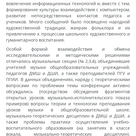
вовлечение информационных технологий и, вместе с тем,
формирование культуры взаимодействия с компьютером,
развитие непосредственных контактов педагога и
учеников. Много сообщений было посвящено народной
художественной традиции, жанрам фольклора и их
привлечению к процессам школьного художественного и
гуманитарного воспитания.
Особой формой взаимодействия и обмена
исследовательскими и методическими решениями
отличались музыкальные секции (№ 2,3,4), объединившие
учителей музыки общеобразовательных учреждений,
педагогов ДМШ и ДШИ, а также преподавателей ПГУ и
ПГИИ. В данных объединениях, наряду с теоретическими
вопросами по проблемам темы конференции активно
обсуждались (посредством обсуждения фрагментов
открытых уроков, музыкально-исполнительского показа
примеров) вопросы теории и технологии преподавания
уроков музыки в общеобразовательной школе,
музыкально-теоретических дисциплин в ДМШ и ДШИ, а
также проблемы практики осуществления учебно-
воспитательного образования (на занятиях в классе
вокала, музыкально-теоретических дисциплин).