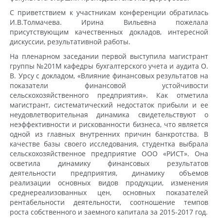
C приветствием к участникам конференции обратилась
И.В.Толмачева. Ирина Вильевна пожелала
присутствующим качественных докладов, интересной
дискуссии, результативной работы.
На пленарном заседании первой выступила магистрант
группы №201М кафедры бухгалтерского учета и аудита О.
В. Урсу с докладом, «Влияние финансовых результатов на
показатели финансовой устойчивости
сельскохозяйственного предприятия». Как отметила
магистрант, систематический недостаток прибыли и ее
неудовлетворительная динамика свидетельствуют о
неэффективности и рискованности бизнеса, что является
одной из главных внутренних причин банкротства. В
качестве базы своего исследования, студентка выбрала
сельскохозяйственное предприятие ООО «РИСТ». Она
осветила динамику финансовых результатов
деятельности предприятия, динамику объемов
реализации основных видов продукции, изменения
среднереализованных цен, основных показателей
рентабельности деятельности, соотношение темпов
роста собственного и заемного капитала за 2015-2017 год.