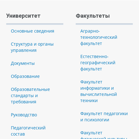
Университет
Факультеты
Основные сведения
Аграрно-
технологический
факультет
Структура и органы
управления
Естественно-
географический
Документы
факультет
Образование
Факультет
информатики и
Образовательные
вычислительной
стандарты и
техники
требования
Факультет педагогики
Руководство
и психологии
Педагогический
Факультет
состав
физической культуры