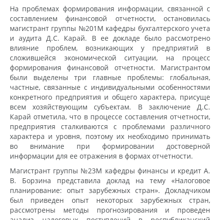
На проблемах формирования информации, связанной с
составлением финансовой отчетности, остановилась
магистрант группы №201М кафедры бухгалтерского учета
и аудита Д.С. Карай. В ее докладе было рассмотрено
влияние проблем, возникающих у предприятий в
сложившейся экономической ситуации, на процесс
формирования финансовой отчетности. Магистрантом
были выделены три главные проблемы: глобальная,
частные, связанные с индивидуальными особенностями
конкретного предприятия и общего характера, присуще
всем хозяйствующим субъектам. В заключение Д.С.
Карай отметила, что в процессе составления отчетности,
предприятия сталкиваются с проблемами различного
характера и уровня, поэтому их необходимо принимать
во внимание при формировании достоверной
информации для ее отражения в формах отчетности.
Магистрант группы №23М кафедры финансы и кредит А.
В. Борзина представила доклад на тему «Налоговое
планирование: опыт зарубежных стран». Докладчиком
был приведен опыт некоторых зарубежных стран,
рассмотрены методы прогнозирования и проведен
анализ налоговых поступлений в республиканский