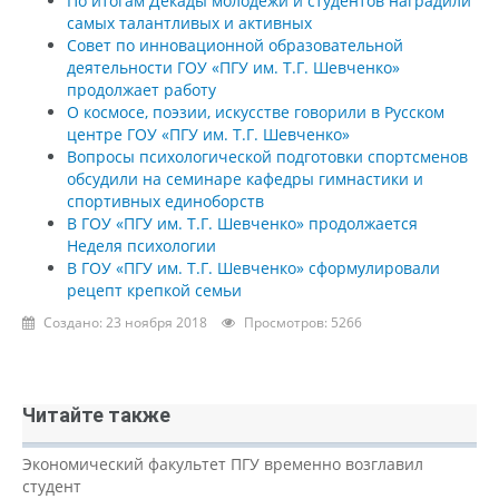
По итогам Декады молодежи и студентов наградили
самых талантливых и активных
Совет по инновационной образовательной
деятельности ГОУ «ПГУ им. Т.Г. Шевченко»
продолжает работу
О космосе, поэзии, искусстве говорили в Русском
центре ГОУ «ПГУ им. Т.Г. Шевченко»
Вопросы психологической подготовки спортсменов
обсудили на семинаре кафедры гимнастики и
спортивных единоборств
В ГОУ «ПГУ им. Т.Г. Шевченко» продолжается
Неделя психологии
В ГОУ «ПГУ им. Т.Г. Шевченко» сформулировали
рецепт крепкой семьи
Создано: 23 ноября 2018
Просмотров: 5266
Читайте также
Экономический факультет ПГУ временно возглавил
студент