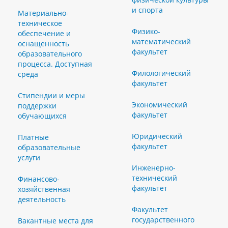
и спорта
Материально-
техническое
Физико-
обеспечение и
математический
оснащенность
факультет
образовательного
процесса. Доступная
Филологический
среда
факультет
Стипендии и меры
Экономический
поддержки
факультет
обучающихся
Юридический
Платные
факультет
образовательные
услуги
Инженерно-
технический
Финансово-
факультет
хозяйственная
деятельность
Факультет
государственного
Вакантные места для