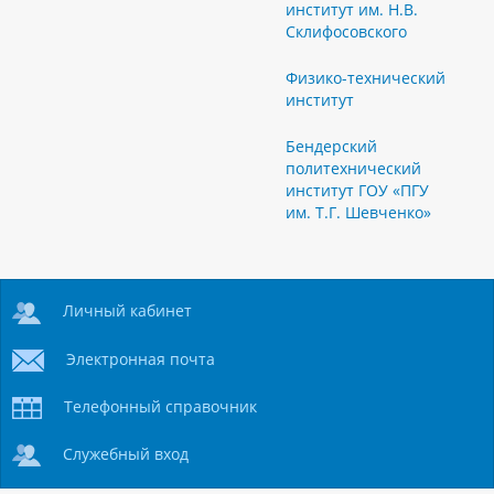
институт им. Н.В.
Склифосовского
Физико-технический
институт
Бендерский
политехнический
институт ГОУ «ПГУ
им. Т.Г. Шевченко»
Личный кабинет
Электронная почта
Телефонный справочник
Служебный вход