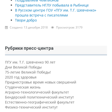
Поздравляем чемпионов
Представитель НГЛУ побывала в Рыбнице
В Русском центре ГОУ «ПГУ им. Т.Г. Шевченко»
прошла встреча с писателями
Твори добро
Создано: 13 декабря 2018
Просмотров: 3179
Рубрики пресс-центра
ПГУ им. Т.Г. Шевченко 90 лет
Дни Великой Победы
75-летие Великой Победы!
2020 год здоровья
Приднестровье время новых свершений
Студенческая жизнь
Аграрно-технологический факультет
Бендерский политехнический институт
Естественно-географический факультет
Физико-технический институт