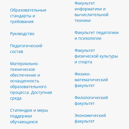
Факультет
информатики и
Образовательные
вычислительной
стандарты и
техники
требования
Факультет педагогики
Руководство
и психологии
Педагогический
Факультет
состав
физической культуры
и спорта
Материально-
техническое
Физико-
обеспечение и
математический
оснащенность
факультет
образовательного
процесса. Доступная
Филологический
среда
факультет
Стипендии и меры
Экономический
поддержки
факультет
обучающихся