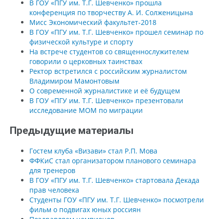
В ГОУ «ПГУ им. Т.Г. Шевченко» прошла
конференция по творчеству А. И. Солженицына
Мисс Экономический факультет-2018
В ГОУ «ПГУ им. Т.Г. Шевченко» прошел семинар по
физической культуре и спорту
На встрече студентов со священнослужителем
говорили о церковных таинствах
Ректор встретился с российским журналистом
Владимиром Мамонтовым
О современной журналистике и её будущем
В ГОУ «ПГУ им. Т.Г. Шевченко» презентовали
исследование МОМ по миграции
Предыдущие материалы
Гостем клуба «Визави» стал Р.П. Мова
ФФКиС стал организатором планового семинара
для тренеров
В ГОУ «ПГУ им. Т.Г. Шевченко» стартовала Декада
прав человека
Студенты ГОУ «ПГУ им. Т.Г. Шевченко» посмотрели
фильм о подвигах юных россиян