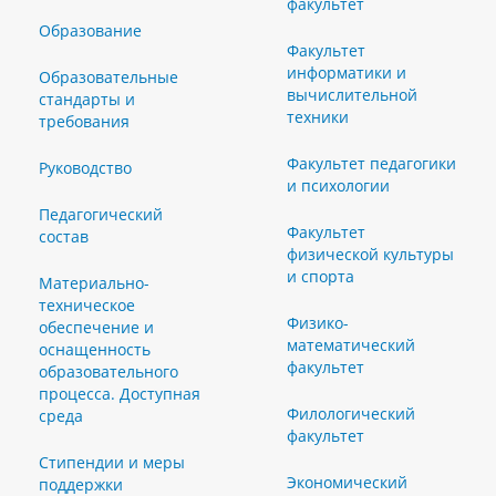
факультет
Образование
Факультет
информатики и
Образовательные
вычислительной
стандарты и
техники
требования
Факультет педагогики
Руководство
и психологии
Педагогический
Факультет
состав
физической культуры
и спорта
Материально-
техническое
Физико-
обеспечение и
математический
оснащенность
факультет
образовательного
процесса. Доступная
Филологический
среда
факультет
Стипендии и меры
Экономический
поддержки