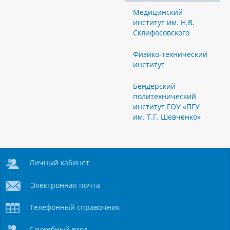
Медицинский
институт им. Н.В.
Склифосовского
Физико-технический
институт
Бендерский
политехнический
институт ГОУ «ПГУ
им. Т.Г. Шевченко»
Личный кабинет
Электронная почта
Телефонный справочник
Служебный вход