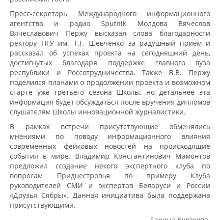
Пресс-секретарь Международного информационного
агентства и радио Sputnik Молдова Вячеслав
Вячеславович Пержу высказал слова благодарности
ректору ПГУ им. Т.Г. Шевченко за радушный прием и
рассказал об успехах проекта на сегодняшний день,
достигнутых благодаря поддержке главного вуза
республики и Россотрудничества. Также В.В. Пержу
поделился планами о продолжении проекта и возможном
старте уже третьего сезона Школы, но детальнее эта
информация будет обсуждаться после вручения дипломов
слушателям Школы инновационной журналистики.
В рамках встречи присутствующие обменялись
мнениями по поводу информационного влияния
современных фейковых новостей на происходящие
события в мире. Владимир Константинович Мамонтов
предложил создание некого экспертного клуба по
вопросам Приднестровья по примеру Клуба
руководителей СМИ и экспертов Беларуси и России
«Друзья Сябры». Данная инициатива была поддержана
присутствующими.
Дарина Кулакова.