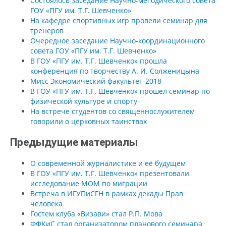
Состоялось заседание Научно-методического совета
ГОУ «ПГУ им. Т.Г. Шевченко»
На кафедре спортивных игр провели семинар для
тренеров
Очередное заседание Научно-координационного
совета ГОУ «ПГУ им. Т.Г. Шевченко»
В ГОУ «ПГУ им. Т.Г. Шевченко» прошла
конференция по творчеству А. И. Солженицына
Мисс Экономический факультет-2018
В ГОУ «ПГУ им. Т.Г. Шевченко» прошел семинар по
физической культуре и спорту
На встрече студентов со священнослужителем
говорили о церковных таинствах
Предыдущие материалы
О современной журналистике и её будущем
В ГОУ «ПГУ им. Т.Г. Шевченко» презентовали
исследование МОМ по миграции
Встреча в ИГУПиСГН в рамках декады Прав
человека
Гостем клуба «Визави» стал Р.П. Мова
ФФКиС стал организатором планового семинара