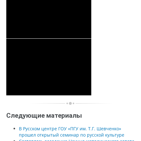
Следующие материалы
В Русском центре ГОУ «ПГУ им. Т.Г. Шевченко»
прошел открытый семинар по русской культуре