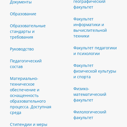
географический
Документы
факультет
Образование
Факультет
информатики и
Образовательные
вычислительной
стандарты и
техники
требования
Факультет педагогики
Руководство
и психологии
Педагогический
Факультет
состав
физической культуры
и спорта
Материально-
техническое
Физико-
обеспечение и
математический
оснащенность
факультет
образовательного
процесса. Доступная
Филологический
среда
факультет
Стипендии и меры