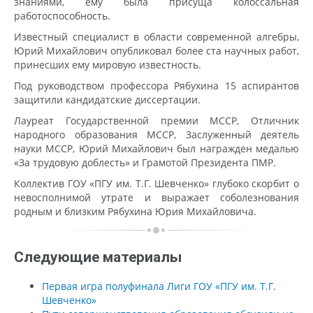
знаниями, ему была присуща колоссальная
работоспособность.
Известный специалист в области современной алгебры,
Юрий Михайлович опубликовал более ста научных работ,
принесших ему мировую известность.
Под руководством профессора Рябухина 15 аспирантов
защитили кандидатские диссертации.
Лауреат Государственной премии МССР, Отличник
народного образования МССР, Заслуженный деятель
науки МССР, Юрий Михайлович был награжден медалью
«За трудовую доблесть» и Грамотой Президента ПМР.
Коллектив ГОУ «ПГУ им. Т.Г. Шевченко» глубоко скорбит о
невосполнимой утрате и выражает соболезнования
родным и близким Рябухина Юрия Михайловича.
Следующие материалы
Первая игра полуфинала Лиги ГОУ «ПГУ им. Т.Г.
Шевченко»