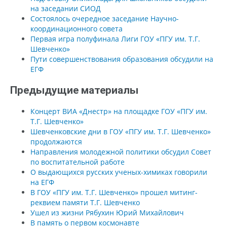
на заседании СИОД
Состоялось очередное заседание Научно-
координационного совета
Первая игра полуфинала Лиги ГОУ «ПГУ им. Т.Г.
Шевченко»
Пути совершенствования образования обсудили на
ЕГФ
Предыдущие материалы
Концерт ВИА «Днестр» на площадке ГОУ «ПГУ им.
Т.Г. Шевченко»
Шевченковские дни в ГОУ «ПГУ им. Т.Г. Шевченко»
продолжаются
Направления молодежной политики обсудил Совет
по воспитательной работе
О выдающихся русских ученых-химиках говорили
на ЕГФ
В ГОУ «ПГУ им. Т.Г. Шевченко» прошел митинг-
реквием памяти Т.Г. Шевченко
Ушел из жизни Рябухин Юрий Михайлович
В память о первом космонавте