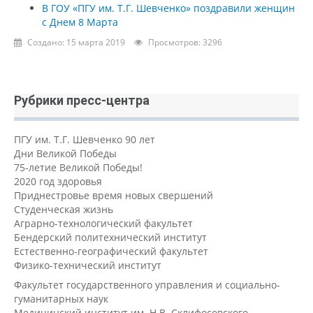
В ГОУ «ПГУ им. Т.Г. Шевченко» поздравили женщин
с Днем 8 Марта
Создано: 15 марта 2019
Просмотров: 3296
Рубрики пресс-центра
ПГУ им. Т.Г. Шевченко 90 лет
Дни Великой Победы
75-летие Великой Победы!
2020 год здоровья
Приднестровье время новых свершений
Студенческая жизнь
Аграрно-технологический факультет
Бендерский политехнический институт
Естественно-географический факультет
Физико-технический институт
Факультет государственного управления и социально-
гуманитарных наук
Медицинский институт им. Н.В. Склифосовского