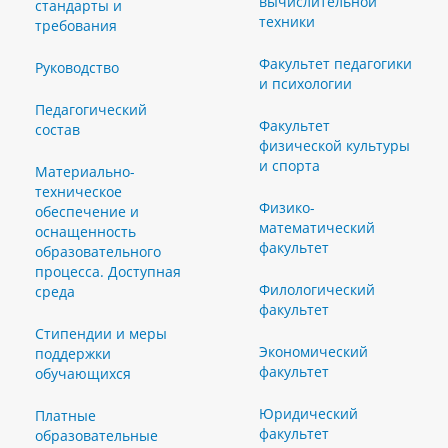
вычислительной
стандарты и
техники
требования
Факультет педагогики
Руководство
и психологии
Педагогический
Факультет
состав
физической культуры
и спорта
Материально-
техническое
Физико-
обеспечение и
математический
оснащенность
факультет
образовательного
процесса. Доступная
Филологический
среда
факультет
Стипендии и меры
Экономический
поддержки
факультет
обучающихся
Юридический
Платные
факультет
образовательные