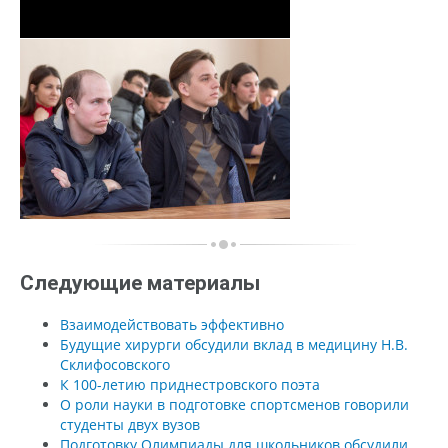
Следующие материалы
Взаимодействовать эффективно
Будущие хирурги обсудили вклад в медицину Н.В.
Склифосовского
К 100-летию приднестровского поэта
О роли науки в подготовке спортсменов говорили
студенты двух вузов
Подготовку Олимпиады для школьников обсудили