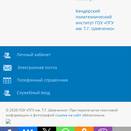
Бендерский
политехнический
институт ГОУ «ПГУ
им. Т.Г. Шевченко»
Личный кабинет
Электронная почта
Телефонный справочник
Служебный вход
© 2026 ГОУ «ПГУ им. Т.Г. Шевченко». При перепечатке текстовой
информации и фотографий
ссылка на сайт
обязательна.