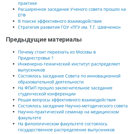
практике
Расширенное заседание Ученого совета прошло на
ЕГФ
В поиске эффективного взаимодействия
Стратегия развития ГОУ «ПГУ им. Т.Г. Шевченко»
Предыдущие материалы
Почему стоит переехать из Москвы в
Приднестровье ?
Инженерно-технический институт распределяет
выпускников
Состоялось заседание Совета по инновационной
образовательной деятельности
На ФПиП прошло заключительное заседание
студенческой конференции
Решая вопросы эффективного взаимодействия
Состоялось заседание Научно-методического совета
Научно-практический семинар на медицинском
факультете
На филологическом факультете состоялось
государственное распределение выпускников