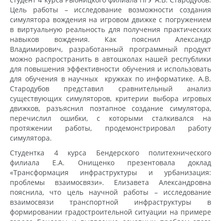
Цель работы – исследование возможности создания
симулятора вождения на игровом движке с погружением
в виртуальную реальность для получения практических
навыков вождения. Как пояснил Александр
Владимирович, разработанный программный продукт
можно распространить в автошколах нашей республики
для повышения эффективности обучения и использовать
для обучения в научных кружках по информатике. А.В.
Стародубов представил сравнительный анализ
существующих симуляторов, критерии выбора игровых
движков, разъяснил поэтапное создание симулятора,
перечислил ошибки, с которыми сталкивался на
протяжении работы, продемонстрировал работу
симулятора.
Студентка 4 курса Бендерского политехнического
филиала Е.А. Онищенко презентовала доклад
«Трансформация инфраструктуры и урбанизация:
проблемы взаимосвязи». Елизавета Александровна
пояснила, что цель научной работы – исследование
взаимосвязи транспортной инфраструктуры в
формировании градостроительной ситуации на примере