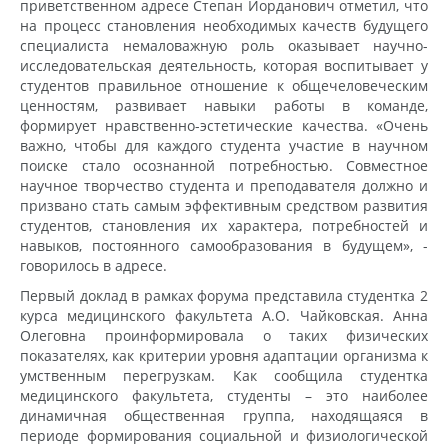
приветственном адресе Степан Иорданович отметил, что
на процесс становления необходимых качеств будущего
специалиста немаловажную роль оказывает научно-
исследовательская деятельность, которая воспитывает у
студентов правильное отношение к общечеловеческим
ценностям, развивает навыки работы в команде,
формирует нравственно-эстетические качества. «Очень
важно, чтобы для каждого студента участие в научном
поиске стало осознанной потребностью. Совместное
научное творчество студента и преподавателя должно и
призвано стать самым эффективным средством развития
студентов, становления их характера, потребностей и
навыков, постоянного самообразования в будущем», -
говорилось в адресе.
Первый доклад в рамках форума представила студентка 2
курса медицинского факультета А.О. Чайковская. Анна
Олеговна проинформировала о таких физических
показателях, как критерии уровня адаптации организма к
умственным перегрузкам. Как сообщила студентка
медицинского факультета, студенты – это наиболее
динамичная общественная группа, находящаяся в
периоде формирования социальной и физиологической