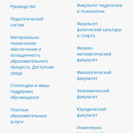
Факультет педагогики
Руководство
и психологии
Педагогический
Факультет
состав
физической культуры
и спорта
Материально-
техническое
Физико-
обеспечение и
математический
оснащенность
факультет
образовательного
процесса. Доступная
Филологический
среда
факультет
Стипендии и меры
Экономический
поддержки
факультет
обучающихся
Юридический
Платные
факультет
образовательные
услуги
Инженерно-