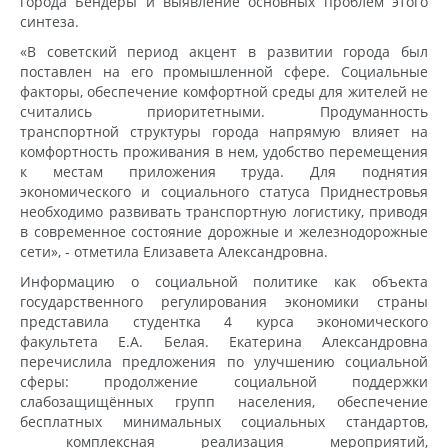
города Бендеры и выявление основных проблем этого
синтеза.
«В советский период акцент в развитии города был
поставлен на его промышленной сфере. Социальные
факторы, обеспечение комфортной среды для жителей не
считались приоритетными. Продуманность
транспортной структуры города напрямую влияет на
комфортность проживания в нем, удобство перемещения
к местам приложения труда. Для поднятия
экономического и социального статуса Приднестровья
необходимо развивать транспортную логистику, приводя
в современное состояние дорожные и железнодорожные
сети», - отметила Елизавета Александровна.
Информацию о социальной политике как объекта
государственного регулирования экономики страны
представила студентка 4 курса экономического
факультета Е.А. Белая. Екатерина Александровна
перечислила предложения по улучшению социальной
сферы: продолжение социальной поддержки
слабозащищённых групп населения, обеспечение
бесплатных минимальных социальных стандартов,
комплексная реализация мероприятий,