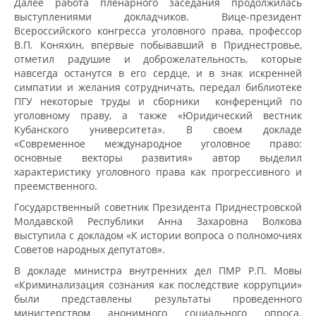
Далее работа пленарного заседания продолжилась
выступлениями докладчиков. Вице-президент
Всероссийского конгресса уголовного права, профессор
В.П. Коняхин, впервые побывавший в Приднестровье,
отметил радушие и доброжелательность, которые
навсегда останутся в его сердце, и в знак искренней
симпатии и желания сотрудничать, передал библиотеке
ПГУ некоторые труды и сборники конференций по
уголовному праву, а также «Юридический вестник
Кубанского университета». В своем докладе
«Современное международное уголовное право:
основные векторы развития» автор выделил
характеристику уголовного права как прогрессивного и
преемственного.
Государственный советник Президента Приднестровской
Молдавской Республики Анна Захаровна Волкова
выступила с докладом «К истории вопроса о полномочиях
Советов народных депутатов».
В докладе министра внутренних дел ПМР Р.П. Мовы
«Криминализация сознания как последствие коррупции»
были представлены результаты проведенного
министерством анонимного социального опроса.