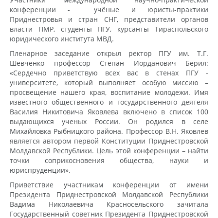
конференции - учёные и юристы-практики
Приднестровья и стран СНГ, представители органов
власти ПМР, студенты ПГУ, курсанты Тираспольского
юридического института МВД.
Пленарное заседание открыл ректор ПГУ им. Т.Г.
Шевченко профессор Степан Иорданович Берил:
«Сердечно приветствую всех вас в стенах ПГУ -
университете, который выполняет особую миссию –
просвещение нашего края, воспитание молодежи. Имя
известного общественного и государственного деятеля
Василия Никитовича Яковлева включено в список 100
выдающихся ученых России. Он родился в селе
Михайловка Рыбницкого района. Профессор В.Н. Яковлев
является автором первой Конституции Приднестровской
Молдавской Республики. Цель этой конференции – найти
точки соприкосновения общества, науки и
юриспруденции».
Приветствие участникам конференции от имени
Президента Приднестровской Молдавской Республики
Вадима Николаевича Красносельского зачитала
Государственный советник Президента Приднестровской