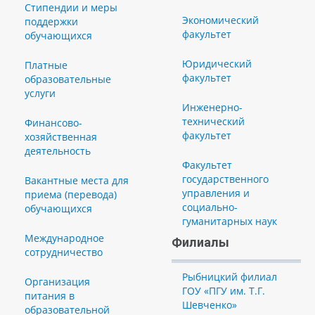
Стипендии и меры
Экономический
поддержки
факультет
обучающихся
Юридический
Платные
факультет
образовательные
услуги
Инженерно-
технический
Финансово-
факультет
хозяйственная
деятельность
Факультет
государственного
Вакантные места для
управления и
приема (перевода)
социально-
обучающихся
гуманитарных наук
Международное
Филиалы
сотрудничество
Рыбницкий филиал
Организация
ГОУ «ПГУ им. Т.Г.
питания в
Шевченко»
образовательной