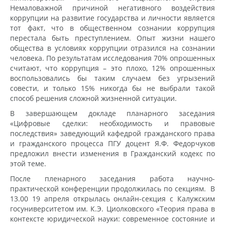
Немаловажной причиной негативного воздействия
коррупции на развитие государства и личности является
тот факт, что в общественном сознании коррупция
перестала быть преступлением. Опыт жизни нашего
общества в условиях коррупции отразился на сознании
человека. По результатам исследования 70% опрошенных
считают, что коррупция – это плохо, 12% опрошенных
воспользовались бы таким случаем без угрызений
совести, и только 15% никогда бы не выбрали такой
способ решения сложной жизненной ситуации.
В завершающем докладе планарного заседания
«Цифровые сделки: необходимость и правовые
последствия» заведующий кафедрой гражданского права
и гражданского процесса ПГУ доцент Я.Ф. Федорчуков
предложил внести изменения в Гражданский кодекс по
этой теме.
После пленарного заседания работа научно-
практической конференции продолжилась по секциям. В
13.00 19 апреля открылась онлайн-секция с Калужским
госуниверситетом им. К.Э. Циолковского «Теория права в
контексте юридической науки: современное состояние и