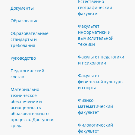
Естественно-
географический
Документы
факультет
Образование
Факультет
информатики и
Образовательные
вычислительной
стандарты и
техники
требования
Факультет педагогики
Руководство
и психологии
Педагогический
Факультет
состав
физической культуры
и спорта
Материально-
техническое
Физико-
обеспечение и
математический
оснащенность
факультет
образовательного
процесса. Доступная
Филологический
среда
факультет