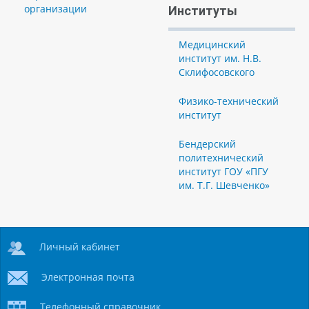
организации
Институты
Медицинский
институт им. Н.В.
Склифосовского
Физико-технический
институт
Бендерский
политехнический
институт ГОУ «ПГУ
им. Т.Г. Шевченко»
Личный кабинет
Электронная почта
Телефонный справочник