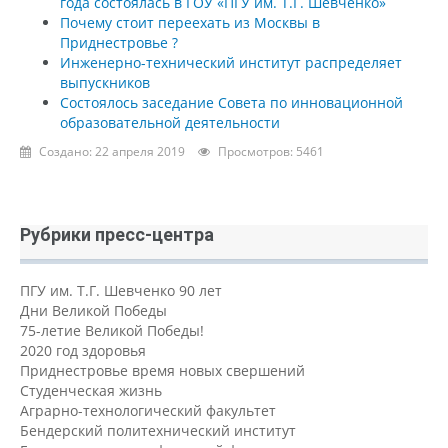
года состоялась в ГОУ «ПГУ им. Т.Г. Шевченко»
Почему стоит переехать из Москвы в
Приднестровье ?
Инженерно-технический институт распределяет
выпускников
Состоялось заседание Совета по инновационной
образовательной деятельности
Создано: 22 апреля 2019
Просмотров: 5461
Рубрики пресс-центра
ПГУ им. Т.Г. Шевченко 90 лет
Дни Великой Победы
75-летие Великой Победы!
2020 год здоровья
Приднестровье время новых свершений
Студенческая жизнь
Аграрно-технологический факультет
Бендерский политехнический институт