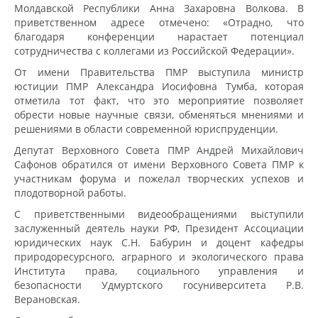
Молдавской Республики Анна Захаровна Волкова. В
приветственном адресе отмечено: «Отрадно, что
благодаря конференции нарастает потенциал
сотрудничества с коллегами из Российской Федерации».
От имени Правительства ПМР выступила министр
юстиции ПМР Александра Иосифовна Тумба, которая
отметила тот факт, что это мероприятие позволяет
обрести новые научные связи, обменяться мнениями и
решениями в области современной юриспруденции.
Депутат Верховного Совета ПМР Андрей Михайлович
Сафонов обратился от имени Верховного Совета ПМР к
участникам форума и пожелал творческих успехов и
плодотворной работы.
С приветственными видеообращениями выступили
заслуженный деятель науки РФ, Президент Ассоциации
юридических наук С.Н. Бабурин и доцент кафедры
природоресурсного, аграрного и экологического права
Института права, социального управления и
безопасности Удмуртского госуниверситета Р.В.
Верановская.