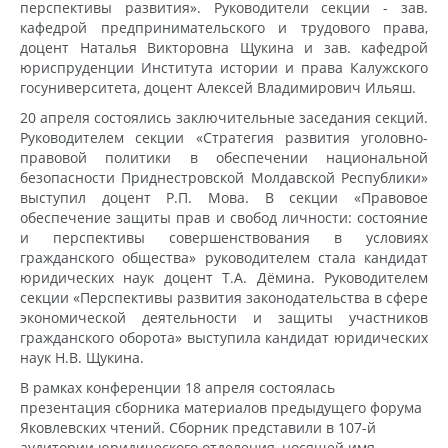
перспективы развития». Руководители секции - зав.
кафедрой предпринимательского и трудового права,
доцент Наталья Викторовна Щукина и зав. кафедрой
юриспруденции Института истории и права Калужского
госуниверситета, доцент Алексей Владимирович Ильяш.
20 апреля состоялись заключительные заседания секций.
Руководителем секции «Стратегия развития уголовно-
правовой политики в обеспечении национальной
безопасности Приднестровской Молдавской Республики»
выступил доцент Р.П. Мова. В секции «Правовое
обеспечение защиты прав и свобод личности: состояние
и перспективы совершенствования в условиях
гражданского общества» руководителем стала кандидат
юридических наук доцент Т.А. Дёмина. Руководителем
секции «Перспективы развития законодательства в сфере
экономической деятельности и защиты участников
гражданского оборота» выступила кандидат юридических
наук Н.В. Щукина.
В рамках конференции 18 апреля состоялась
презентация сборника материалов предыдущего форума
Яковлевских чтений. Сборник представили в 107-й
аудитории юридического отделения, носящей имя