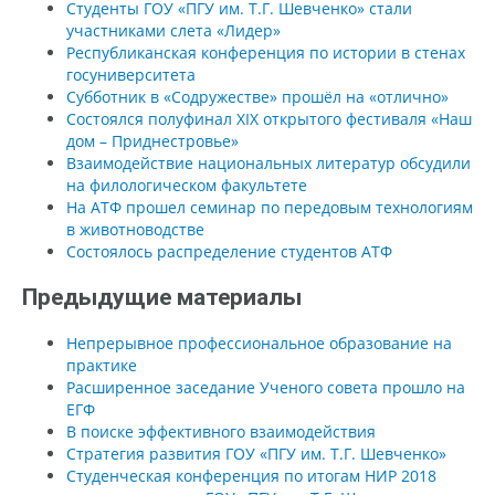
Студенты ГОУ «ПГУ им. Т.Г. Шевченко» стали
участниками слета «Лидер»
Республиканская конференция по истории в стенах
госуниверситета
Субботник в «Содружестве» прошёл на «отлично»
Состоялся полуфинал XIX открытого фестиваля «Наш
дом – Приднестровье»
Взаимодействие национальных литератур обсудили
на филологическом факультете
На АТФ прошел семинар по передовым технологиям
в животноводстве
Состоялось распределение студентов АТФ
Предыдущие материалы
Непрерывное профессиональное образование на
практике
Расширенное заседание Ученого совета прошло на
ЕГФ
В поиске эффективного взаимодействия
Стратегия развития ГОУ «ПГУ им. Т.Г. Шевченко»
Студенческая конференция по итогам НИР 2018