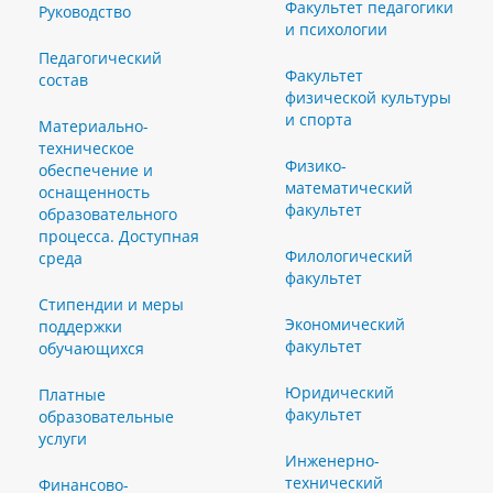
Факультет педагогики
Руководство
и психологии
Педагогический
Факультет
состав
физической культуры
и спорта
Материально-
техническое
Физико-
обеспечение и
математический
оснащенность
факультет
образовательного
процесса. Доступная
Филологический
среда
факультет
Стипендии и меры
Экономический
поддержки
факультет
обучающихся
Юридический
Платные
факультет
образовательные
услуги
Инженерно-
технический
Финансово-