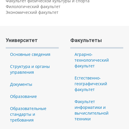
Факультет физической культуры и спорта
Филологический факультет
Экономический факультет
Университет
Факультеты
Основные сведения
Аграрно-
технологический
факультет
Структура и органы
управления
Естественно-
географический
Документы
факультет
Образование
Факультет
информатики и
Образовательные
вычислительной
стандарты и
техники
требования