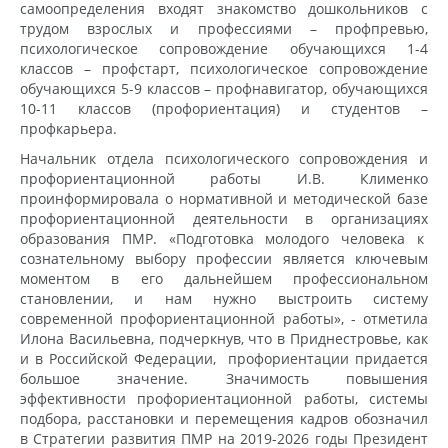
самоопределения входят знакомство дошкольников с
трудом взрослых и профессиями – профпревью,
психологическое сопровождение обучающихся 1-4
классов – профстарт, психологическое сопровождение
обучающихся 5-9 классов – профнавигатор, обучающихся
10-11 классов (профориентация) и студентов –
профкарьера.
Начальник отдела психологического сопровождения и
профориентационной работы И.В. Клименко
проинформировала о нормативной и методической базе
профориентационной деятельности в организациях
образования ПМР. «Подготовка молодого человека к
сознательному выбору профессии является ключевым
моментом в его дальнейшем профессиональном
становлении, и нам нужно выстроить систему
современной профориентационной работы», - отметила
Илона Васильевна, подчеркнув, что в Приднестровье, как
и в Российской Федерации, профориентации придается
большое значение. Значимость повышения
эффективности профориентационной работы, системы
подбора, расстановки и перемещения кадров обозначил
в Стратегии развития ПМР на 2019-2026 годы Президент