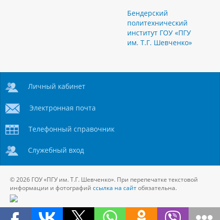
Бендерский
политехнический
институт ГОУ «ПГУ
им. Т.Г. Шевченко»
Личный кабинет
Электронная почта
Телефонный справочник
Служебный вход
© 2026 ГОУ «ПГУ им. Т.Г. Шевченко». При перепечатке текстовой
информации и фотографий
ссылка на сайт
обязательна.