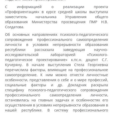
С информацией о реализации проекта
«Профориентация» в курсе средней школы выступила
заместитель начальника Управления общего
образования Министерства просвещения ПМР Н.В.
Солдатова.
Об основных направлениях психолого-педагогического
сопровождения профессионального самоопределения
личности в условиях непрерывности образования
республики рассказала заведующая научно-
исследовательской лабораторией «Психолого-
педагогическое проектирование» к.пс.н. доцент С.Г.
Кучеряну. В начале выступления Стела Георгиевна
перечислила факторы, влияющие на профессиональное
самоопределение. К ним можно отнести личностные
особенности, представления о себе и о мире профессий,
социальные факторы и др. Докладчик раскрыла
специфику психолого-педагогического сопровождения
профессионального самоопределения личности,
остановилась на главных задачах и особенностях его
осуществления в условиях непрерывности образования в
нашей республике. В систему профессионального