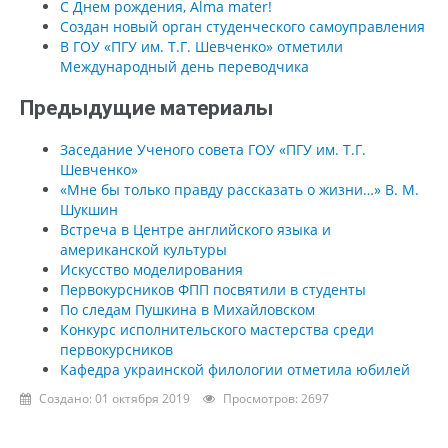
С Днем рождения, Alma mater!
Создан новый орган студенческого самоуправления
В ГОУ «ПГУ им. Т.Г. Шевченко» отметили
Международный день переводчика
Предыдущие материалы
Заседание Ученого совета ГОУ «ПГУ им. Т.Г.
Шевченко»
«Мне бы только правду рассказать о жизни…» В. М.
Шукшин
Встреча в Центре английского языка и
американской культуры
Искусство моделирования
Первокурсников ФПП посвятили в студенты
По следам Пушкина в Михайловском
Конкурс исполнительского мастерства среди
первокурсников
Кафедра украинской филологии отметила юбилей
Создано: 01 октября 2019
Просмотров: 2697