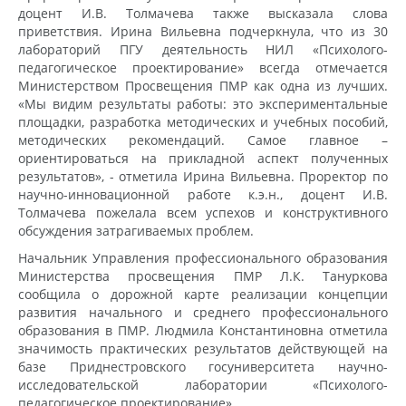
доцент И.В. Толмачева также высказала слова
приветствия. Ирина Вильевна подчеркнула, что из 30
лабораторий ПГУ деятельность НИЛ «Психолого-
педагогическое проектирование» всегда отмечается
Министерством Просвещения ПМР как одна из лучших.
«Мы видим результаты работы: это экспериментальные
площадки, разработка методических и учебных пособий,
методических рекомендаций. Самое главное –
ориентироваться на прикладной аспект полученных
результатов», - отметила Ирина Вильевна. Проректор по
научно-инновационной работе к.э.н., доцент И.В.
Толмачева пожелала всем успехов и конструктивного
обсуждения затрагиваемых проблем.
Начальник Управления профессионального образования
Министерства просвещения ПМР Л.К. Тануркова
сообщила о дорожной карте реализации концепции
развития начального и среднего профессионального
образования в ПМР. Людмила Константиновна отметила
значимость практических результатов действующей на
базе Приднестровского госуниверситета научно-
исследовательской лаборатории «Психолого-
педагогическое проектирование».