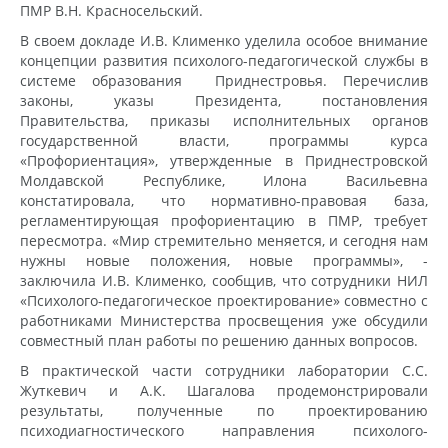
ПМР В.Н. Красносельский.
В своем докладе И.В. Клименко уделила особое внимание
концепции развития психолого-педагогической службы в
системе образования Приднестровья. Перечислив
законы, указы Президента, постановления
Правительства, приказы исполнительных органов
государственной власти, программы курса
«Профориентация», утвержденные в Приднестровской
Молдавской Республике, Илона Васильевна
констатировала, что нормативно-правовая база,
регламентирующая профориентацию в ПМР, требует
пересмотра. «Мир стремительно меняется, и сегодня нам
нужны новые положения, новые программы», -
заключила И.В. Клименко, сообщив, что сотрудники НИЛ
«Психолого-педагогическое проектирование» совместно с
работниками Министерства просвещения уже обсудили
совместный план работы по решению данных вопросов.
В практической части сотрудники лаборатории С.С.
Жуткевич и А.К. Шагалова продемонстрировали
результаты, полученные по проектированию
психодиагностического направления психолого-