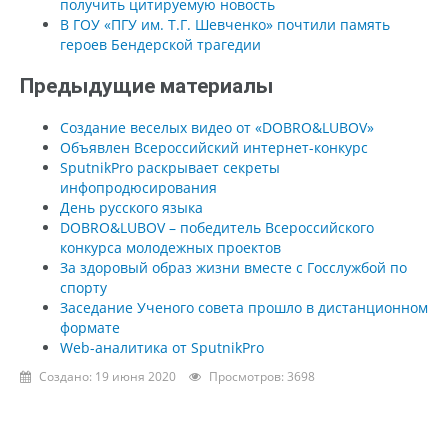
получить цитируемую новость
В ГОУ «ПГУ им. Т.Г. Шевченко» почтили память
героев Бендерской трагедии
Предыдущие материалы
Создание веселых видео от «DOBRO&LUBOV»
Объявлен Всероссийский интернет-конкурс
SputnikPro раскрывает секреты
инфопродюсирования
День русского языка
DOBRO&LUBOV – победитель Всероссийского
конкурса молодежных проектов
За здоровый образ жизни вместе с Госслужбой по
спорту
Заседание Ученого совета прошло в дистанционном
формате
Web-аналитика от SputnikPro
Создано: 19 июня 2020
Просмотров: 3698