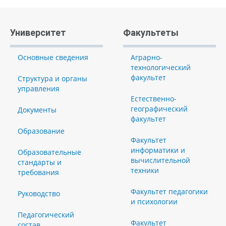
Университет
Факультеты
Основные сведения
Аграрно-
технологический
факультет
Структура и органы
управления
Естественно-
географический
Документы
факультет
Образование
Факультет
информатики и
Образовательные
вычислительной
стандарты и
техники
требования
Факультет педагогики
Руководство
и психологии
Педагогический
Факультет
состав