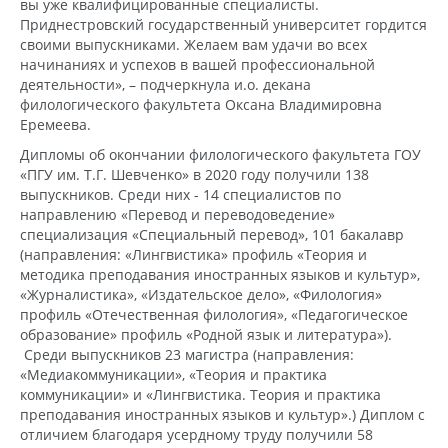
вы уже квалифицированные специалисты.
Приднестровский государственный университет гордится
своими выпускниками. Желаем вам удачи во всех
начинаниях и успехов в вашей профессиональной
деятельности», – подчеркнула и.о. декана
филологического факультета Оксана Владимировна
Еремеева.
Дипломы об окончании филологического факультета ГОУ
«ПГУ им. Т.Г. Шевченко» в 2020 году получили 138
выпускников. Среди них - 14 специалистов по
направлению «Перевод и переводоведение»
специализация «Специальный перевод», 101 бакалавр
(направления: «Лингвистика» профиль «Теория и
методика преподавания иностранных языков и культур»,
«Журналистика», «Издательское дело», «Филология»
профиль «Отечественная филология», «Педагогическое
образование» профиль «Родной язык и литература»).
Среди выпускников 23 магистра (направления:
«Медиакоммуникации», «Теория и практика
коммуникации» и «Лингвистика. Теория и практика
преподавания иностранных языков и культур».) Диплом с
отличием благодаря усердному труду получили 58