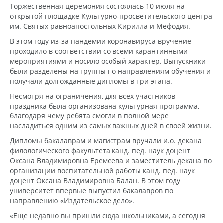
Торжественная церемония состоялась 10 июля на
открытой площадке Культурно-просветительского центра
им. Святых равноапостольных Кирилла и Мефодия.
В этом году из-за пандемии коронавируса вручение
проходило в соответствии со всеми карантинными
мероприятиями и носило особый характер. Выпускники
были разделены на группы по направлениям обучения и
получали долгожданные дипломы в три этапа.
Несмотря на ограничения, для всех участников
праздника была организована культурная программа,
благодаря чему ребята смогли в полной мере
насладиться одним из самых важных дней в своей жизни.
Дипломы бакалаврам и магистрам вручали и.о. декана
филологического факультета канд. пед. наук доцент
Оксана Владимировна Еремеева и заместитель декана по
организации воспитательной работы канд. пед. наук
доцент Оксана Владимировна Балан. В этом году
университет впервые выпустил бакалавров по
направлению «Издательское дело».
«Еще недавно вы пришли сюда школьниками, а сегодня