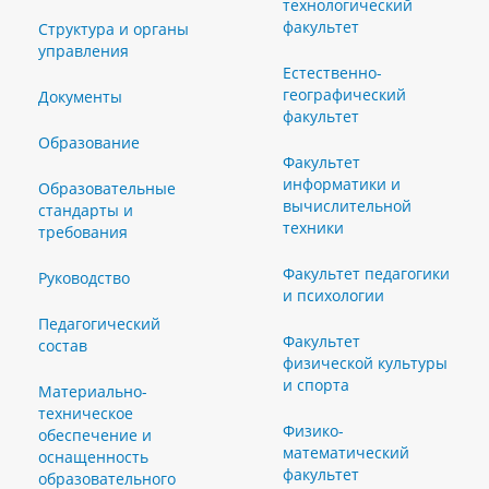
технологический
факультет
Структура и органы
управления
Естественно-
географический
Документы
факультет
Образование
Факультет
информатики и
Образовательные
вычислительной
стандарты и
техники
требования
Факультет педагогики
Руководство
и психологии
Педагогический
Факультет
состав
физической культуры
и спорта
Материально-
техническое
Физико-
обеспечение и
математический
оснащенность
факультет
образовательного