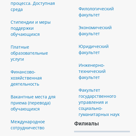
процесса. Доступная
Филологический
среда
факультет
Стипендии и меры
Экономический
поддержки
факультет
обучающихся
Юридический
Платные
факультет
образовательные
услуги
Инженерно-
технический
Финансово-
факультет
хозяйственная
деятельность
Факультет
государственного
Вакантные места для
управления и
приема (перевода)
социально-
обучающихся
гуманитарных наук
Международное
Филиалы
сотрудничество