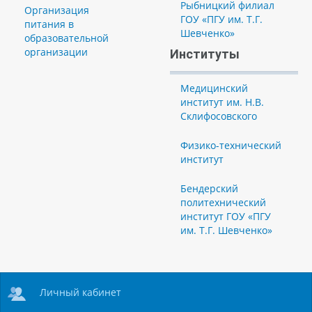
Рыбницкий филиал
Организация
ГОУ «ПГУ им. Т.Г.
питания в
Шевченко»
образовательной
организации
Институты
Медицинский
институт им. Н.В.
Склифосовского
Физико-технический
институт
Бендерский
политехнический
институт ГОУ «ПГУ
им. Т.Г. Шевченко»
Личный кабинет