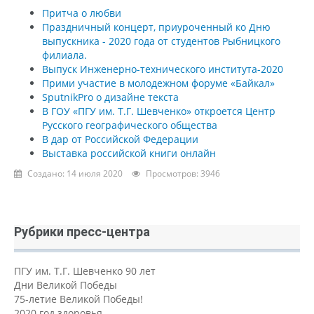
Притча о любви
Праздничный концерт, приуроченный ко Дню
выпускника - 2020 года от студентов Рыбницкого
филиала.
Выпуск Инженерно-технического института-2020
Прими участие в молодежном форуме «Байкал»
SputnikPro о дизайне текста
В ГОУ «ПГУ им. Т.Г. Шевченко» откроется Центр
Русского географического общества
В дар от Российской Федерации
Выставка российской книги онлайн
Создано: 14 июля 2020
Просмотров: 3946
Рубрики пресс-центра
ПГУ им. Т.Г. Шевченко 90 лет
Дни Великой Победы
75-летие Великой Победы!
2020 год здоровья