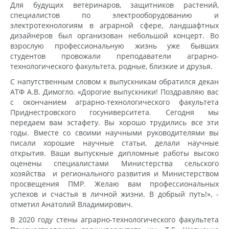
Для будущих ветеринаров, защитников растений,
специалистов по электрооборудованию и
электротехнологиям в аграрной сфере, ландшафтных
дизайнеров был организован небольшой концерт. Во
взрослую профессиональную жизнь уже бывших
студентов провожали преподаватели аграрно-
технологического факультета, родные, близкие и друзья.
С напутственным словом к выпускникам обратился декан
АТФ А.В. Димогло. «Дорогие выпускники! Поздравляю вас
с окончанием аграрно-технологического факультета
Приднестровского госуниверситета. Сегодня мы
передаем вам эстафету. Вы хорошо трудились все эти
годы. Вместе со своими научными руководителями вы
писали хорошие научные статьи, делали научные
открытия. Ваши выпускные дипломные работы высоко
оценены специалистами Министерства сельского
хозяйства и регионального развития и Министерством
просвещения ПМР. Желаю вам профессиональных
успехов и счастья в личной жизни. В добрый путь!», -
отметил Анатолий Владимирович.
В 2020 году стены аграрно-технологического факультета