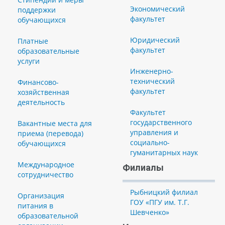
Экономический
поддержки
факультет
обучающихся
Юридический
Платные
факультет
образовательные
услуги
Инженерно-
технический
Финансово-
факультет
хозяйственная
деятельность
Факультет
государственного
Вакантные места для
управления и
приема (перевода)
социально-
обучающихся
гуманитарных наук
Международное
Филиалы
сотрудничество
Рыбницкий филиал
Организация
ГОУ «ПГУ им. Т.Г.
питания в
Шевченко»
образовательной