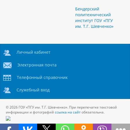
Бендерский
политехнический
институт ГОУ «ПГУ
им. Т.Г. Шевченко»
Личный кабинет
Электронная почта
Телефонный справочник
Служебный вход
© 2026 ГОУ «ПГУ им. Т.Г. Шевченко». При перепечатке текстовой
информации и фотографий
ссылка на сайт
обязательна.