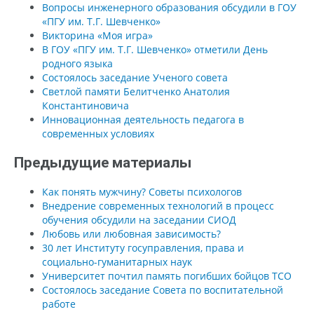
Вопросы инженерного образования обсудили в ГОУ
«ПГУ им. Т.Г. Шевченко»
Викторина «Моя игра»
В ГОУ «ПГУ им. Т.Г. Шевченко» отметили День
родного языка
Состоялось заседание Ученого совета
Светлой памяти Белитченко Анатолия
Константиновича
Инновационная деятельность педагога в
современных условиях
Предыдущие материалы
Как понять мужчину? Советы психологов
Внедрение современных технологий в процесс
обучения обсудили на заседании СИОД
Любовь или любовная зависимость?
30 лет Институту госуправления, права и
социально-гуманитарных наук
Университет почтил память погибших бойцов ТСО
Состоялось заседание Совета по воспитательной
работе