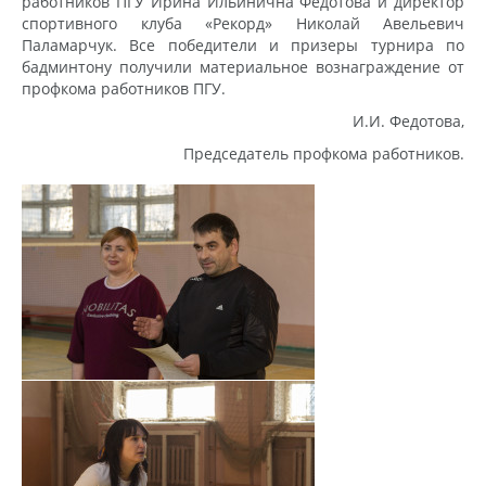
работников ПГУ Ирина Ильинична Федотова и директор
спортивного клуба «Рекорд» Николай Авельевич
Паламарчук. Все победители и призеры турнира по
бадминтону получили материальное вознаграждение от
профкома работников ПГУ.
И.И. Федотова,
Председатель профкома работников.