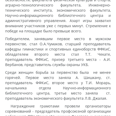
аграрно-технологического факультета, Инженерно-
технического института, экономического факультета,
Научно-информационного библиотечного центра и
административного управления. Азарт игры захватил
внимание участников уже с первых минут. Стремление к
победе на площадке было превыше всего.
Победителем, занявшим первое место в мужском
первенстве, стал О.А.Чумаков, старший преподаватель
кафедры гимнастики и спортивных единоборств ФФКиС,
обладателем второго места стал Т.Т. Чекате,
преподаватель ФФКиС, призер третьего места - А.И.
Вербанов, представитель службы охраны УКБ.
Среди женщин борьба за первенство была не менее
горячей. Первое место заняла А. Шишкану, ст.
преподаватель ФФКиС, второе место у Т.И. Морарь,
начальника отдела Научно-информационного
библиотечного центра, третье место заняла ст.
преподаватель экономического факультета Л.В. Джалая.
Награждение грамотами провели организаторы
соревнований - председатель профсоюзной организации