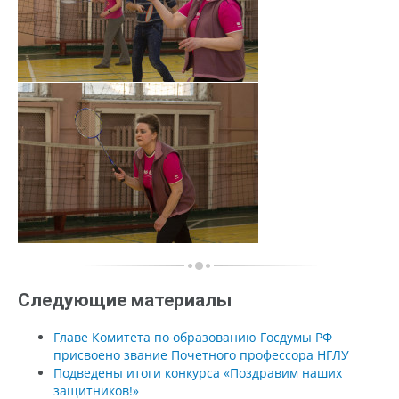
Следующие материалы
Главе Комитета по образованию Госдумы РФ
присвоено звание Почетного профессора НГЛУ
Подведены итоги конкурса «Поздравим наших
защитников!»