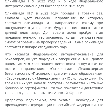
Олимпиады ПГУ 2022 года и о ходе Федерального
интернет-экзамена для бакалавров в 2021 году.
Олимпиада ПГУ в 2022 году пройдет в третий раз.
Сначала будет выбрано направление, по которому
состоится олимпиада, и направлению, какому при
поступлении в университет будут соответствовать итоги
данной олимпиады. До первого июня пройдет этап
предварительного тестирования, когда преподаватели
смогут отправить на проверку задания. Сама олимпиада
состоится в январе следующего года.
Что касается Федерального интернет-экзамена для
бакалавров, он уже подходит к завершению. А.Ю. Долгов
напомнил, что свои знания показывают выпускники по
шести направлениям: «Социология», «Техносферная
безопасность», «Психолого-педагогическое образование»,
«Строительство», «Менеджмент» и «Юриспруденция». По
трем из них уже начали поступать результаты. «Есть уже
бронзовые сертификаты. Это уже показатели достаточно
хорошего уровня», – отметил Алексей Юрьевич.
Проректор подчеркнул, что экзамен необходим для
прохождения аккредитации в Российской Федерации. Его