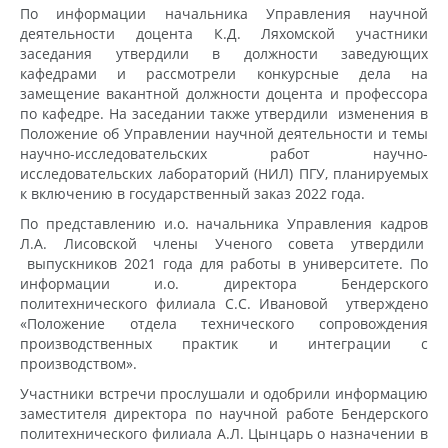
По информации начальника Управления научной
деятельности доцента К.Д. Ляхомской участники
заседания утвердили в должности заведующих
кафедрами и рассмотрели конкурсные дела на
замещение вакантной должности доцента и профессора
по кафедре. На заседании также утвердили изменения в
Положение об Управлении научной деятельности и темы
научно-исследовательских работ научно-
исследовательских лабораторий (НИЛ) ПГУ, планируемых
к включению в государственный заказ 2022 года.
По представлению и.о. начальника Управления кадров
Л.А. Лисовской члены Ученого совета утвердили
выпускников 2021 года для работы в университете. По
информации и.о. директора Бендерского
политехнического филиала С.С. Ивановой утверждено
«Положение отдела технического сопровождения
производственных практик и интеграции с
производством».
Участники встречи прослушали и одобрили информацию
заместителя директора по научной работе Бендерского
политехнического филиала А.Л. Цынцарь о назначении в