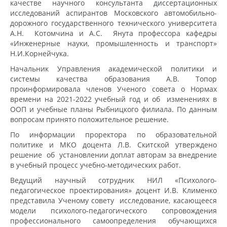
качестве научного консультанта диссертационных
исследований аспирантов Московского автомобильно-
дорожного государственного технического университета
А.Н. Котомчина и А.С. Янута профессора кафедры
«Инженерные науки, промышленность и транспорт»
Н.И.Корнейчука.
Начальник Управления академической политики и
системы качества образования А.В. Топор
проинформировала членов Ученого совета о Нормах
времени на 2021-2022 учебный год и об изменениях в
ООП и учебные планы Рыбницкого филиала. По данным
вопросам принято положительное решение.
По информации проректора по образовательной
политике и МКО доцента Л.В. Скитской утверждено
решение об установлении доплат авторам за внедрение
в учебный процесс учебно-методических работ.
Ведущий научный сотрудник НИЛ «Психолого-
педагогическое проектирования» доцент И.В. Клименко
представила Ученому совету исследование, касающееся
модели психолого-педагогического сопровождения
профессионального самоопределения обучающихся