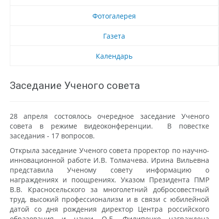
Фотогалерея
Газета
Календарь
Заседание Ученого совета
28 апреля состоялось очередное заседание Ученого
совета в режиме видеоконференции. В повестке
заседания - 17 вопросов.
Открыла заседание Ученого совета проректор по научно-
инновационной работе И.В. Толмачева. Ирина Вильевна
представила Ученому совету информацию о
награждениях и поощрениях. Указом Президента ПМР
В.В. Красносельского за многолетний добросовестный
труд, высокий профессионализм и в связи с юбилейной
датой со дня рождения директор Центра российского
образования и науки О.Е. Филипенко награждена