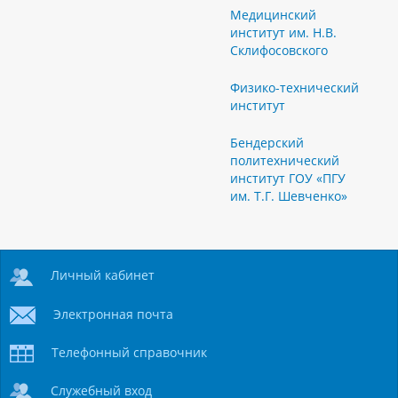
Медицинский
институт им. Н.В.
Склифосовского
Физико-технический
институт
Бендерский
политехнический
институт ГОУ «ПГУ
им. Т.Г. Шевченко»
Личный кабинет
Электронная почта
Телефонный справочник
Служебный вход