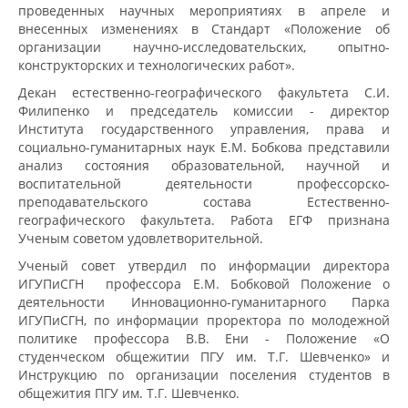
проведенных научных мероприятиях в апреле и
внесенных изменениях в Стандарт «Положение об
организации научно-исследовательских, опытно-
конструкторских и технологических работ».
Декан естественно-географического факультета С.И.
Филипенко и председатель комиссии - директор
Института государственного управления, права и
социально-гуманитарных наук Е.М. Бобкова представили
анализ состояния образовательной, научной и
воспитательной деятельности профессорско-
преподавательского состава Естественно-
географического факультета. Работа ЕГФ признана
Ученым советом удовлетворительной.
Ученый совет утвердил по информации директора
ИГУПиСГН профессора Е.М. Бобковой Положение о
деятельности Инновационно-гуманитарного Парка
ИГУПиСГН, по информации проректора по молодежной
политике профессора В.В. Ени - Положение «О
студенческом общежитии ПГУ им. Т.Г. Шевченко» и
Инструкцию по организации поселения студентов в
общежития ПГУ им. Т.Г. Шевченко.