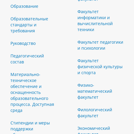
Образование
Факультет
информатики и
Образовательные
вычислительной
стандарты и
техники
требования
Факультет педагогики
Руководство
и психологии
Педагогический
Факультет
состав
физической культуры
и спорта
Материально-
техническое
Физико-
обеспечение и
математический
оснащенность
факультет
образовательного
процесса. Доступная
Филологический
среда
факультет
Стипендии и меры
Экономический
поддержки