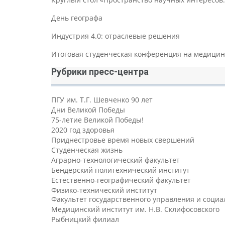
День географа
Индустрия 4.0: отраслевые решения
Итоговая студенческая конференция на медицин
Рубрики пресс-центра
ПГУ им. Т.Г. Шевченко 90 лет
Дни Великой Победы
75-летие Великой Победы!
2020 год здоровья
Приднестровье время новых свершений
Студенческая жизнь
Аграрно-технологический факультет
Бендерский политехнический институт
Естественно-географический факультет
Физико-технический институт
Факультет государственного управления и соци
Медицинский институт им. Н.В. Склифосовского
Рыбницкий филиал