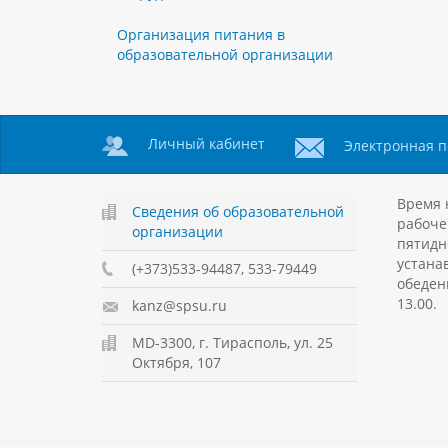
Организация питания в
образовательной организации
Личный кабинет
Электронная п
Время 
Сведения об образовательной
рабоче
организации
пятидн
устанав
(+373)533-94487, 533-79449
обеден
13.00.
kanz@spsu.ru
MD-3300, г. Тирасполь, ул. 25
Октября, 107