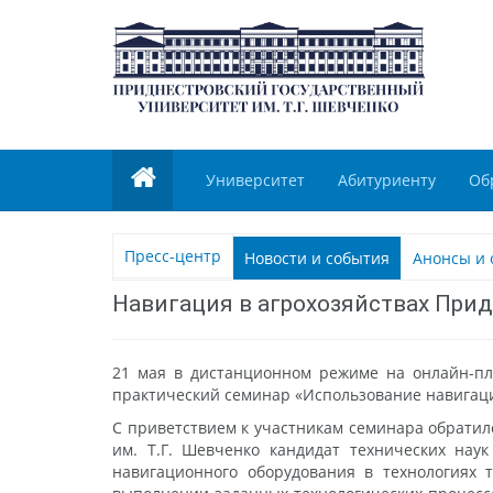
Университет
Абитуриенту
Об
Пресс-центр
Новости и события
Анонсы и 
Навигация в агрохозяйствах При
21 мая в дистанционном режиме на онлайн-пла
практический семинар «Использование навигаци
С приветствием к участникам семинара обратил
им. Т.Г. Шевченко кандидат технических нау
навигационного оборудования в технологиях т