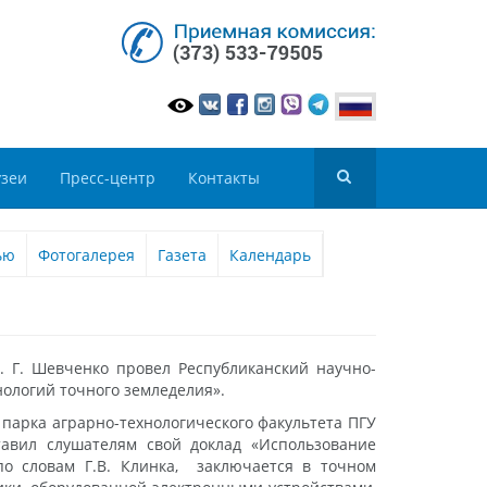
зеи
Пресс-центр
Контакты
ью
Фотогалерея
Газета
Календарь
. Г. Шевченко провел Республиканский научно-
ологий точного земледелия».
парка аграрно-технологического факультета ПГУ
тавил слушателям свой доклад «Использование
 по словам Г.В. Клинка, заключается в точном