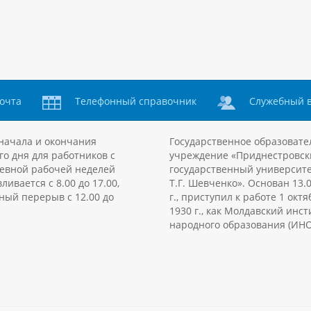
очта
Телефонный справочник
Служебный 
начала и окончания
Государственное образовате
го дня для работников с
учреждение «Приднестровск
евной рабочей неделей
государственный университе
ливается с 8.00 до 17.00,
Т.Г. Шевченко». Основан 13.
ный перерыв с 12.00 до
г., приступил к работе 1 октя
1930 г., как Молдавский инст
народного образования (ИНО