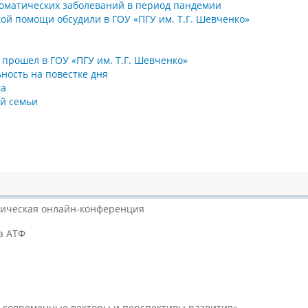
соматических заболеваний в период пандемии
ой помощи обсудили в ГОУ «ПГУ им. Т.Г. Шевченко»
рошел в ГОУ «ПГУ им. Т.Г. Шевченко»
ность на повестке дня
та
ей семьи
ктическая онлайн-конференция
а АТФ
: современные векторы и перспективы развития»