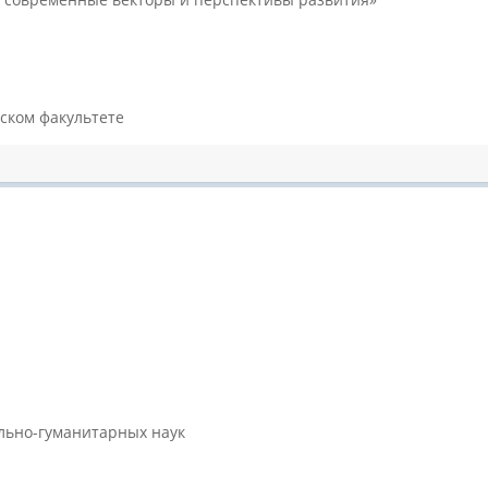
ском факультете
ально-гуманитарных наук