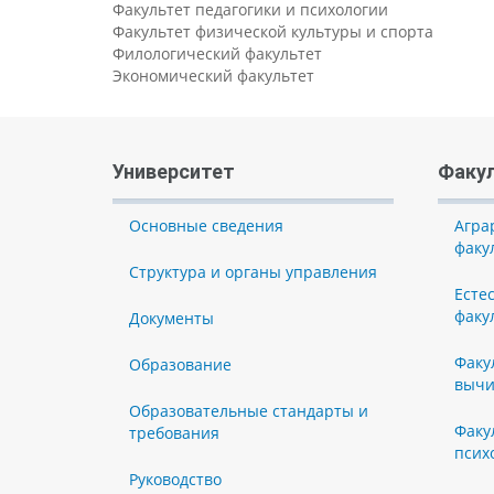
Факультет педагогики и психологии
Факультет физической культуры и спорта
Филологический факультет
Экономический факультет
Университет
Факу
Основные сведения
Агра
факу
Структура и органы управления
Есте
факу
Документы
Факу
Образование
вычи
Образовательные стандарты и
Факу
требования
псих
Руководство