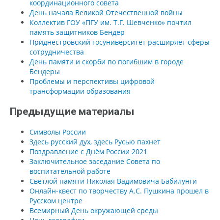
координационного совета
День начала Великой Отечественной войны
Коллектив ГОУ «ПГУ им. Т.Г. Шевченко» почтил
память защитников Бендер
Приднестровский госуниверситет расширяет сферы
сотрудничества
День памяти и скорби по погибшим в городе
Бендеры
Проблемы и перспективы цифровой
трансформации образования
Предыдущие материалы
Символы России
Здесь русский дух, здесь Русью пахнет
Поздравление с Днём России 2021
Заключительное заседание Совета по
воспитательной работе
Светлой памяти Николая Вадимовича Бабилунги
Онлайн-квест по творчеству А.С. Пушкина прошел в
Русском центре
Всемирный День окружающей среды