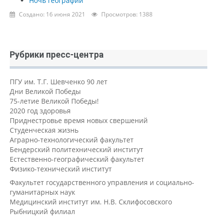
Ночь географии
Создано: 16 июня 2021
Просмотров: 1388
Рубрики пресс-центра
ПГУ им. Т.Г. Шевченко 90 лет
Дни Великой Победы
75-летие Великой Победы!
2020 год здоровья
Приднестровье время новых свершений
Студенческая жизнь
Аграрно-технологический факультет
Бендерский политехнический институт
Естественно-географический факультет
Физико-технический институт
Факультет государственного управления и социально-
гуманитарных наук
Медицинский институт им. Н.В. Склифосовского
Рыбницкий филиал