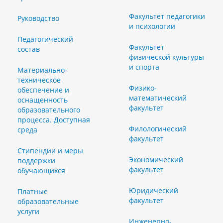
Факультет педагогики
Руководство
и психологии
Педагогический
Факультет
состав
физической культуры
и спорта
Материально-
техническое
Физико-
обеспечение и
математический
оснащенность
факультет
образовательного
процесса. Доступная
Филологический
среда
факультет
Стипендии и меры
Экономический
поддержки
факультет
обучающихся
Юридический
Платные
факультет
образовательные
услуги
Инженерно-