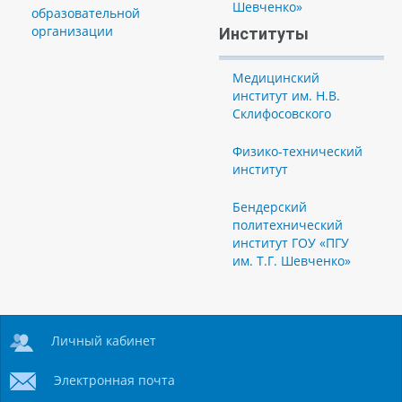
Шевченко»
образовательной
организации
Институты
Медицинский
институт им. Н.В.
Склифосовского
Физико-технический
институт
Бендерский
политехнический
институт ГОУ «ПГУ
им. Т.Г. Шевченко»
Личный кабинет
Электронная почта