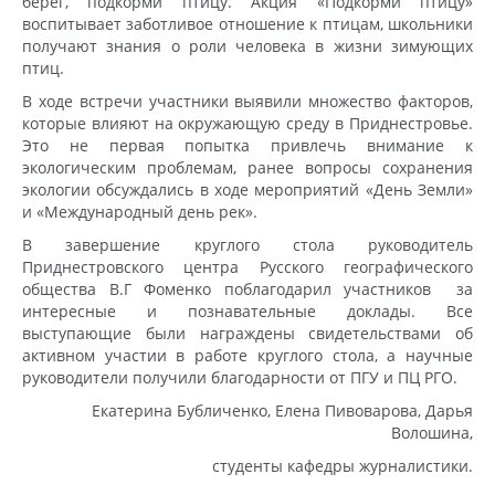
берег, подкорми птицу. Акция «Подкорми птицу»
воспитывает заботливое отношение к птицам, школьники
получают знания о роли человека в жизни зимующих
птиц.
В ходе встречи участники выявили множество факторов,
которые влияют на окружающую среду в Приднестровье.
Это не первая попытка привлечь внимание к
экологическим проблемам, ранее вопросы сохранения
экологии обсуждались в ходе мероприятий «День Земли»
и «Международный день рек».
В завершение круглого стола руководитель
Приднестровского центра Русского географического
общества В.Г Фоменко поблагодарил участников за
интересные и познавательные доклады. Все
выступающие были награждены свидетельствами об
активном участии в работе круглого стола, а научные
руководители получили благодарности от ПГУ и ПЦ РГО.
Екатерина Бубличенко, Елена Пивоварова, Дарья
Волошина,
студенты кафедры журналистики.