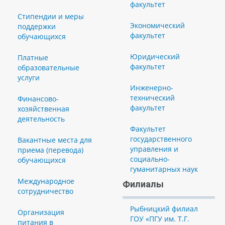
факультет
Стипендии и меры
Экономический
поддержки
факультет
обучающихся
Юридический
Платные
факультет
образовательные
услуги
Инженерно-
технический
Финансово-
факультет
хозяйственная
деятельность
Факультет
государственного
Вакантные места для
управления и
приема (перевода)
социально-
обучающихся
гуманитарных наук
Международное
Филиалы
сотрудничество
Рыбницкий филиал
Организация
ГОУ «ПГУ им. Т.Г.
питания в