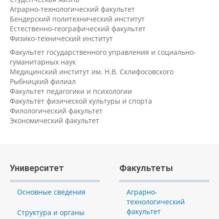
Аграрно-технологический факультет
Бендерский политехнический институт
Естественно-географический факультет
Физико-технический институт
Факультет государственного управления и социально-
гуманитарных наук
Медицинский институт им. Н.В. Склифосовского
Рыбницкий филиал
Факультет педагогики и психологии
Факультет физической культуры и спорта
Филологический факультет
Экономический факультет
Университет
Факультеты
Основные сведения
Аграрно-
технологический
факультет
Структура и органы