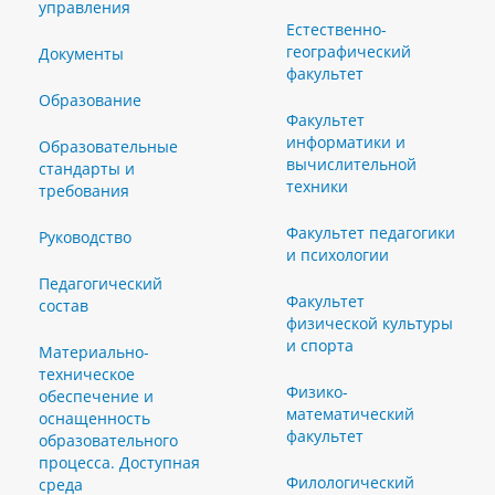
управления
Естественно-
географический
Документы
факультет
Образование
Факультет
информатики и
Образовательные
вычислительной
стандарты и
техники
требования
Факультет педагогики
Руководство
и психологии
Педагогический
Факультет
состав
физической культуры
и спорта
Материально-
техническое
Физико-
обеспечение и
математический
оснащенность
факультет
образовательного
процесса. Доступная
Филологический
среда