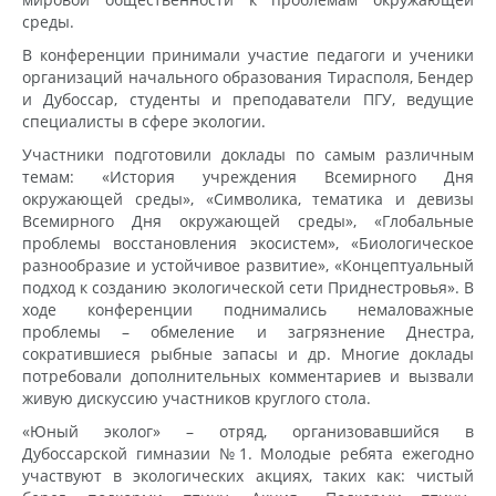
среды.
В конференции принимали участие педагоги и ученики
организаций начального образования Тирасполя, Бендер
и Дубоссар, студенты и преподаватели ПГУ, ведущие
специалисты в сфере экологии.
Участники подготовили доклады по самым различным
темам: «История учреждения Всемирного Дня
окружающей среды», «Символика, тематика и девизы
Всемирного Дня окружающей среды», «Глобальные
проблемы восстановления экосистем», «Биологическое
разнообразие и устойчивое развитие», «Концептуальный
подход к созданию экологической сети Приднестровья». В
ходе конференции поднимались немаловажные
проблемы – обмеление и загрязнение Днестра,
сократившиеся рыбные запасы и др. Многие доклады
потребовали дополнительных комментариев и вызвали
живую дискуссию участников круглого стола.
«Юный эколог» – отряд, организовавшийся в
Дубоссарской гимназии №1. Молодые ребята ежегодно
участвуют в экологических акциях, таких как: чистый