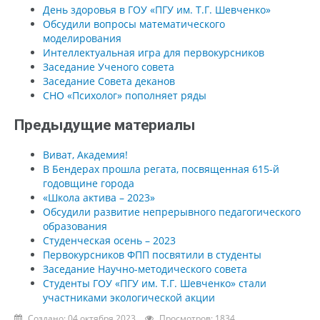
День здоровья в ГОУ «ПГУ им. Т.Г. Шевченко»
Обсудили вопросы математического
моделирования
Интеллектуальная игра для первокурсников
Заседание Ученого совета
Заседание Совета деканов
СНО «Психолог» пополняет ряды
Предыдущие материалы
Виват, Академия!
В Бендерах прошла регата, посвященная 615-й
годовщине города
«Школа актива – 2023»
Обсудили развитие непрерывного педагогического
образования
Студенческая осень – 2023
Первокурсников ФПП посвятили в студенты
Заседание Научно-методического совета
Студенты ГОУ «ПГУ им. Т.Г. Шевченко» стали
участниками экологической акции
Создано: 04 октября 2023
Просмотров: 1834