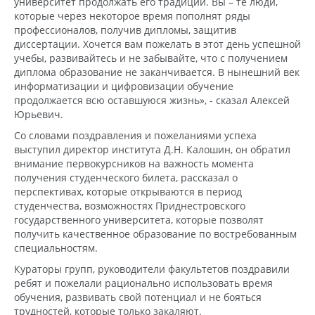
университет продолжать его традиции. Вы – те люди,
которые через некоторое время пополнят ряды
профессионалов, получив дипломы, защитив
диссертации. Хочется вам пожелать в этот день успешной
учебы, развивайтесь и не забывайте, что с получением
диплома образование не заканчивается. В нынешний век
информатизации и цифровизации обучение
продолжается всю оставшуюся жизнь», - сказал Алексей
Юрьевич.
Со словами поздравления и пожеланиями успеха
выступил директор института Д.Н. Калошин, он обратил
внимание первокурсников на важность момента
получения студенческого билета, рассказал о
перспективах, которые открываются в период
студенчества, возможностях Приднестровского
государственного университета, которые позволят
получить качественное образование по востребованным
специальностям.
Кураторы групп, руководители факультетов поздравили
ребят и пожелали рационально использовать время
обучения, развивать свой потенциал и не бояться
трудностей, которые только закаляют.