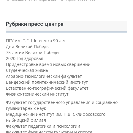
Рубрики пресс-центра
ПГУ им. Т.Г. Шевченко 90 лет
Дни Великой Победы
75-летие Великой Победы!
2020 год здоровья
Приднестровье время новых свершений
Студенческая жизнь
Аграрно-технологический факультет
Бендерский политехнический институт
Естественно-географический факультет
Физико-технический институт
Факультет государственного управления и социально-
гуманитарных наук
Медицинский институт им. Н.В. Склифосовского
Рыбницкий филиал
Факультет педагогики и психологии
Факультет физической культуры и спорта