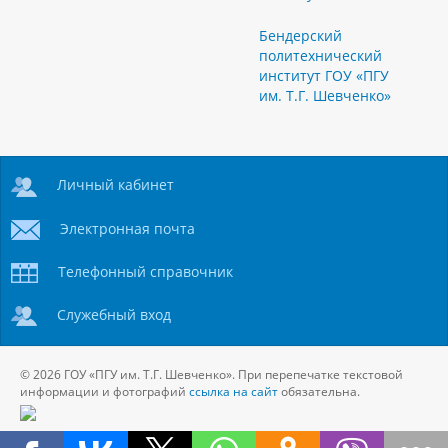
Бендерский
политехнический
институт ГОУ «ПГУ
им. Т.Г. Шевченко»
Личный кабинет
Электронная почта
Телефонный справочник
Служебный вход
© 2026 ГОУ «ПГУ им. Т.Г. Шевченко». При перепечатке текстовой
информации и фотографий
ссылка на сайт
обязательна.