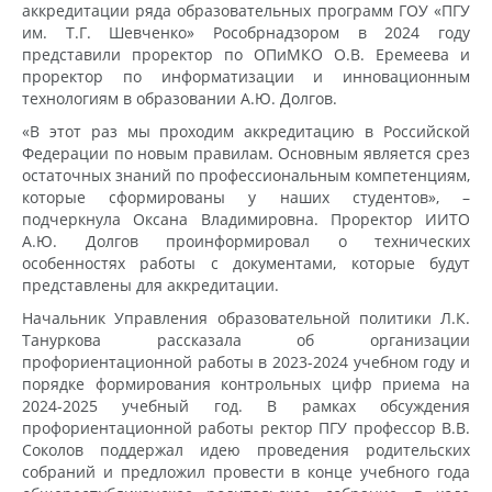
аккредитации ряда образовательных программ ГОУ «ПГУ
им. Т.Г. Шевченко» Рособрнадзором в 2024 году
представили проректор по ОПиМКО О.В. Еремеева и
проректор по информатизации и инновационным
технологиям в образовании А.Ю. Долгов.
«В этот раз мы проходим аккредитацию в Российской
Федерации по новым правилам. Основным является срез
остаточных знаний по профессиональным компетенциям,
которые сформированы у наших студентов», –
подчеркнула Оксана Владимировна. Проректор ИИТО
А.Ю. Долгов проинформировал о технических
особенностях работы с документами, которые будут
представлены для аккредитации.
Начальник Управления образовательной политики Л.К.
Тануркова рассказала об организации
профориентационной работы в 2023-2024 учебном году и
порядке формирования контрольных цифр приема на
2024-2025 учебный год. В рамках обсуждения
профориентационной работы ректор ПГУ профессор В.В.
Соколов поддержал идею проведения родительских
собраний и предложил провести в конце учебного года