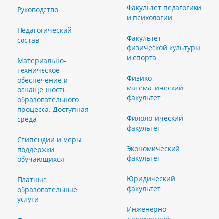
Факультет педагогики
Руководство
и психологии
Педагогический
Факультет
состав
физической культуры
и спорта
Материально-
техническое
Физико-
обеспечение и
математический
оснащенность
факультет
образовательного
процесса. Доступная
Филологический
среда
факультет
Стипендии и меры
Экономический
поддержки
факультет
обучающихся
Юридический
Платные
факультет
образовательные
услуги
Инженерно-
технический