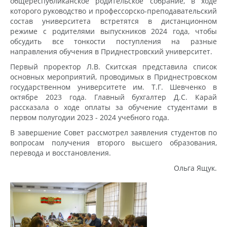
общереспубликанское родительское собрание, в ходе
которого руководство и профессорско-преподавательский
состав университета встретятся в дистанционном
режиме с родителями выпускников 2024 года, чтобы
обсудить все тонкости поступления на разные
направления обучения в Приднестровский университет.
Первый проректор Л.В. Скитская представила список
основных мероприятий, проводимых в Приднестровском
государственном университете им. Т.Г. Шевченко в
октябре 2023 года. Главный бухгалтер Д.С. Карай
рассказала о ходе оплаты за обучение студентами в
первом полугодии 2023 - 2024 учебного года.
В завершение Совет рассмотрел заявления студентов по
вопросам получения второго высшего образования,
перевода и восстановления.
Ольга Ящук.