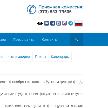
зеи
Пресс-центр
Контакты
ью
Фотогалерея
Газета
Календарь
я» 14 ноября состоялся в Русском центре фонда
участие студенты всех факультетов и институтов
английском, немецком и французском языках,