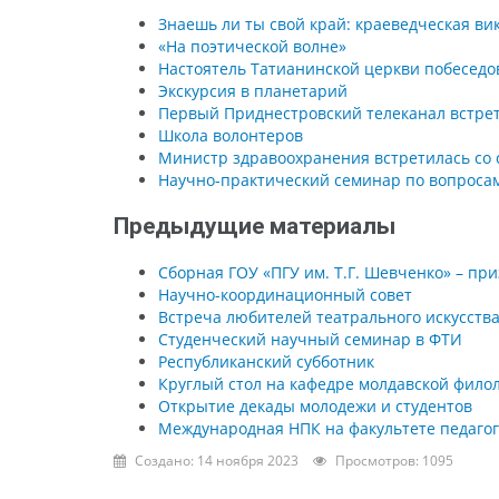
Знаешь ли ты свой край: краеведческая ви
«На поэтической волне»
Настоятель Татианинской церкви побеседо
Экскурсия в планетарий
Первый Приднестровский телеканал встрет
Школа волонтеров
Министр здравоохранения встретилась со 
Научно-практический семинар по вопроса
Предыдущие материалы
Сборная ГОУ «ПГУ им. Т.Г. Шевченко» – пр
Научно-координационный совет
Встреча любителей театрального искусств
Студенческий научный семинар в ФТИ
Республиканский субботник
Круглый стол на кафедре молдавской фило
Открытие декады молодежи и студентов
Международная НПК на факультете педагог
Создано: 14 ноября 2023
Просмотров: 1095