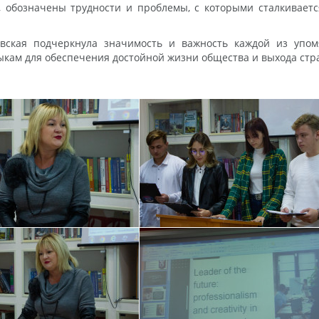
, обозначены трудности и проблемы, с которыми сталкиваетс
овская подчеркнула значимость и важность каждой из упо
ыкам для обеспечения достойной жизни общества и выхода ст