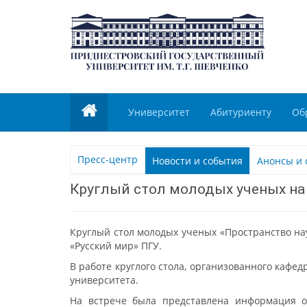
Университет
Абитуриенту
Об
Пресс-центр
Новости и события
Анонсы и 
Круглый стол молодых ученых на
Круглый стол молодых ученых «Пространство на
«Русский мир» ПГУ.
В работе круглого стола, организованного кафе
университета.
На встрече была представлена информация о