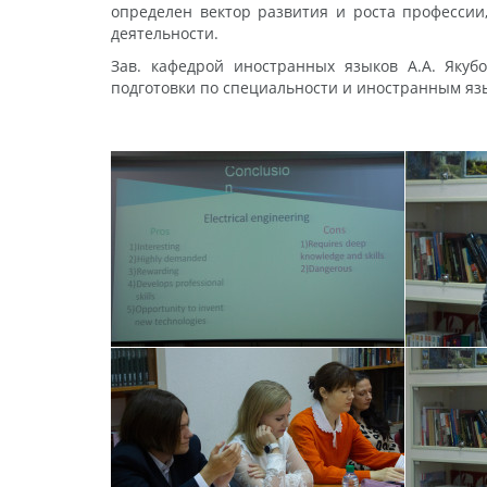
определен вектор развития и роста профессии
деятельности.
Зав. кафедрой иностранных языков А.А. Якуб
подготовки по специальности и иностранным яз