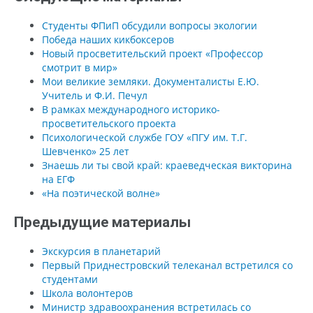
Студенты ФПиП обсудили вопросы экологии
Победа наших кикбоксеров
Новый просветительский проект «Профессор
смотрит в мир»
Мои великие земляки. Документалисты Е.Ю.
Учитель и Ф.И. Печул
В рамках международного историко-
просветительского проекта
Психологической службе ГОУ «ПГУ им. Т.Г.
Шевченко» 25 лет
Знаешь ли ты свой край: краеведческая викторина
на ЕГФ
«На поэтической волне»
Предыдущие материалы
Экскурсия в планетарий
Первый Приднестровский телеканал встретился со
студентами
Школа волонтеров
Министр здравоохранения встретилась со