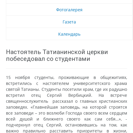
Фотогалерея
Газета
Календарь
Настоятель Татианинской церкви
побеседовал со студентами
15 ноября студенты, проживающие в общежитиях,
встретились с настоятелем университетского храма
святой Татианы. Студенты посетили храм, где их радушно
встретил отец Сергий Вербицкий. На встрече
священнослужитель рассказал о главных христианских
заповедях. «Главнейшая заповедь, на которой строятся
все заповеди – это возлюби Господа своего всем сердцем
всей душой и ближнего своего как сам себя…», -
подчеркнул отец Сергий, остановившись на том, как
важно правильно расставить приоритеты в жизни,