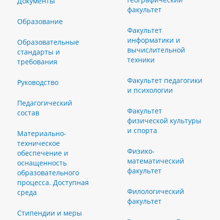
Документы
факультет
Образование
Факультет
информатики и
Образовательные
вычислительной
стандарты и
техники
требования
Факультет педагогики
Руководство
и психологии
Педагогический
Факультет
состав
физической культуры
и спорта
Материально-
техническое
Физико-
обеспечение и
математический
оснащенность
факультет
образовательного
процесса. Доступная
Филологический
среда
факультет
Стипендии и меры