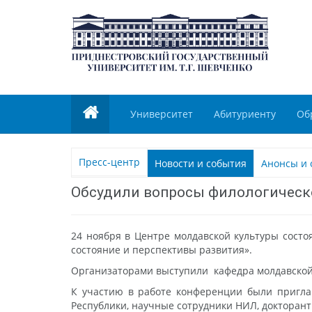
Университет
Абитуриенту
Об
Пресс-центр
Новости и события
Анонсы и 
Обсудили вопросы филологическ
24 ноября в Центре молдавской культуры состо
состояние и перспективы развития».
Организаторами выступили кафедра молдавской
К участию в работе конференции были пригла
Республики, научные сотрудники НИЛ, докторант