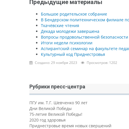
Предыдущие материалы
Большое родительское собрание
В Бендерском политехническом филиале п
Ткачёвские чтения
Декада молодежи завершена
Вопросы продовольственной безопасности о
Итоги недели психологии
Аспирантский семинар на факультете педа
Культурный код Приднестровья
Создано: 29 ноября 2023
Просмотров: 1202
Рубрики пресс-центра
ПГУ им. Т.Г. Шевченко 90 лет
Дни Великой Победы
75-летие Великой Победы!
2020 год здоровья
Приднестровье время новых свершений