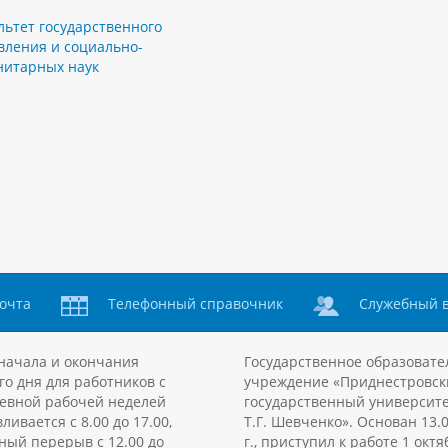
льтет государственного
вления и социально-
нитарных наук
очта
Телефонный справочник
Служебный 
начала и окончания
Государственное образовате
го дня для работников с
учреждение «Приднестровск
евной рабочей неделей
государственный университе
ливается с 8.00 до 17.00,
Т.Г. Шевченко». Основан 13.
ный перерыв с 12.00 до
г., приступил к работе 1 октя