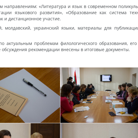
 направлениям: «Литература и язык в современном поликуль
ации языкового развития», «Образование как система тех
ак и дистанционное участие.
, молдавский, украинский языки, материалы для публикаци
о актуальным проблемам филологического образования, его
е обсуждения рекомендации внесены в итоговые документы.
Соб.