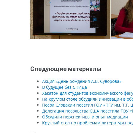
Следующие материалы
Акция «День рождения А.В. Суворова»
В будущее без СПИДа
Хакатон для студентов экономического фак
На круглом столе обсудили инновации в о
Посол Словакии посетил ГОУ «ПГУ им. Т.Г.
Делегация посольства США посетила ГОУ «П
Обсудили перспективы и опыт медиации
Круглый стол по проблемам литературы ро