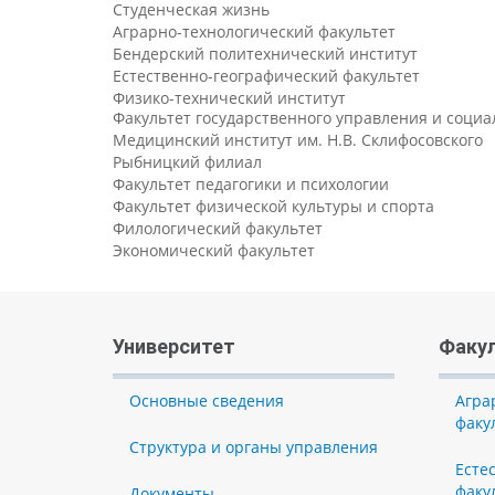
Студенческая жизнь
Аграрно-технологический факультет
Бендерский политехнический институт
Естественно-географический факультет
Физико-технический институт
Факультет государственного управления и соци
Медицинский институт им. Н.В. Склифосовского
Рыбницкий филиал
Факультет педагогики и психологии
Факультет физической культуры и спорта
Филологический факультет
Экономический факультет
Университет
Факу
Основные сведения
Агра
факу
Структура и органы управления
Есте
факу
Документы