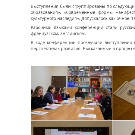
Выступления были сгруппированы по следующим
образования», «Современные формы манифест
культурного наследия». Допускалось как очное, т
Рабочими языками конференции стали русский
французском, английском.
В ходе конференции прозвучали выступления п
перспективах развития. Высказанные в процесс