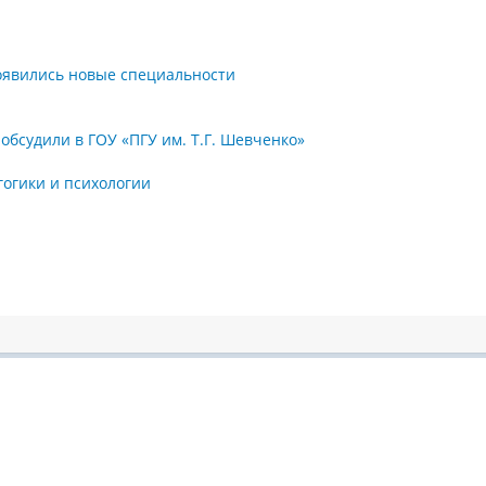
оявились новые специальности
бсудили в ГОУ «ПГУ им. Т.Г. Шевченко»
гогики и психологии